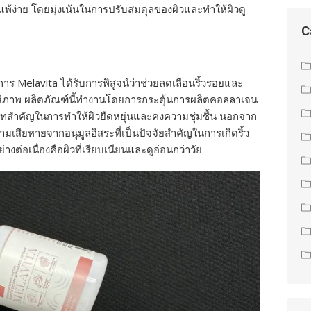
งแพ้ง่าย โดยมุ่งเน้นในการปรับสมดุลของผิวและทำให้ผิวดู
C
 Melavita ได้รับการพิสูจน์ว่าช่วยลดเลือนริ้วรอยและ
ธิภาพ ผลิตภัณฑ์นี้ทำงานโดยการกระตุ้นการผลิตคอลลาเจน
บาทสำคัญในการทำให้ผิวยืดหยุ่นและคงความชุ่มชื้น นอกจาก
วามเสียหายจากอนุมูลอิสระที่เป็นปัจจัยสำคัญในการเกิดริ้ว
างต่อเนื่องคือผิวที่เรียบเนียนและดูอ่อนกว่าวัย