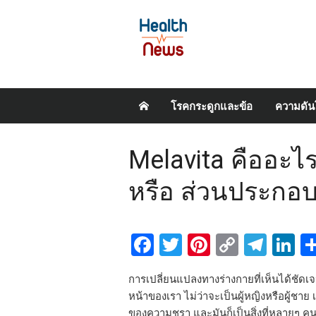
Skip
โรคกระดูกและข้อ
ความดัน
to
content
Melavita คืออะไร
หรือ ส่วนประกอ
Facebook
Twitter
Pinterest
Copy
Tel
L
Link
การเปลี่ยนแปลงทางร่างกายที่เห็นได้ชัดเจ
หน้าของเรา ไม่ว่าจะเป็นผู้หญิงหรือผู้ชาย 
ของความชรา และมันก็เป็นสิ่งที่หลายๆ ค