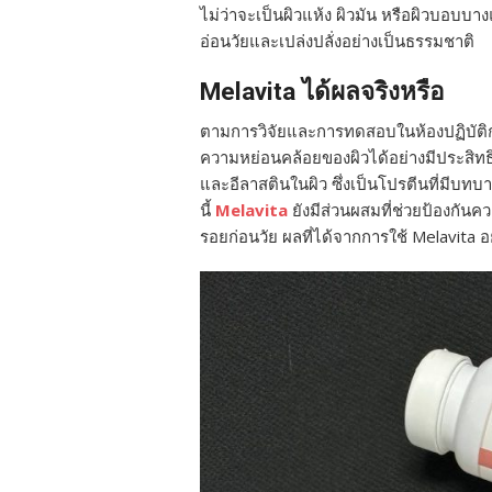
ไม่ว่าจะเป็นผิวแห้ง ผิวมัน หรือผิวบอบบา
อ่อนวัยและเปล่งปลั่งอย่างเป็นธรรมชาติ
Melavita ได้ผลจริงหรือ
ตามการวิจัยและการทดสอบในห้องปฏิบัติการ
ความหย่อนคล้อยของผิวได้อย่างมีประสิท
และอีลาสตินในผิว ซึ่งเป็นโปรตีนที่มีบท
นี้
Melavita
ยังมีส่วนผสมที่ช่วยป้องกันค
รอยก่อนวัย ผลที่ได้จากการใช้ Melavita อย่