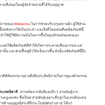
ตามที่เสนอโดยผู้จัดจำหน่ายที่ได้รับอนุญาต
ิทธิภาพของ
Melavita
ในการช่วยปรับปรุงสภาพผิว ผู้ใช้ส่วน
ึ้นหลังจากใช้เป็นประจำ และสิ่งที่โดดเด่นคือผลิตภัณฑ์นี้
 ทำให้ผู้ใช้มีความมั่นใจมากขึ้นในรูปลักษณ์ของตนเอง
ละเคยใช้ผลิตภัณฑ์ที่ทำให้เกิดการระคายเคืองมาก่อน แต่
นั้น และช่วยฟื้นฟูผิวให้แข็งแรงขึ้น ดังนั้น ผลิตภัณฑ์นี้จึง
ิที่คัดสรรมาอย่างดีเพื่อประสิทธิภาพในการดูแลผิวพรรณ
ระเทศอิตาลี
: สารสกัดจากส้มสีแดงถึง 3 สายพันธุ์จาก
Sanguinello ซึ่งเป็นส สายพันธุ์เฉพาะที่ปลูกในแถบดินแดน
สารต้านอนุมูลอิสระที่มีประโยชน์ต่อร่างกาย ได้แก่