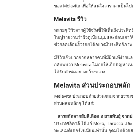
ของ Melavita เพื่อให้แน่ใจว่าราคาเป็นไป
Melavita รีวิว
หลายๆ รีวิวจากผู้ใช้จริงชี้ให้เห็นถึงประส
ใหญ่รายงานว่าผิวดูเนียนนุ่มและอ่อนเยาว์ข
ช่วยลดเลือนริ้วรอยได้อย่างมีประสิทธิภาพ
มีรีวิวเชิงบวกจากหลายคนที่มีผิวแพ้ง่ายแ
กลับพบว่า Melavita ไม่ก่อให้เกิดปัญหาเหล่า
ได้รับคำชมอย่างกว้างขวาง
Melavita ส่วนประกอบหลัก
Melavita ประกอบด้วยส่วนผสมจากธรรมชาต
ส่วนผสมหลักๆ ได้แก่:
–
สารสกัดจากส้มสีเลือด 3 สายพันธุ์ จากป
ประเทศอิตาลี ได้แก่ Moro, Tarocco และ 
ทะเลเมดิเตอร์เรเนี่ยนเท่านั้น อุดมไปด้วย