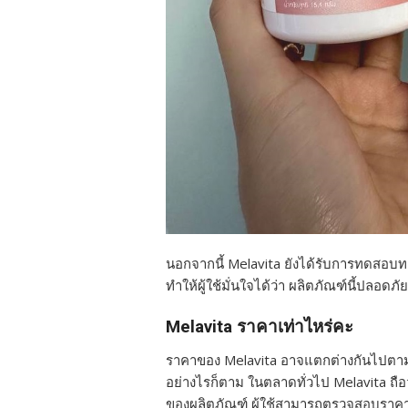
นอกจากนี้ Melavita ยังได้รับการทดสอ
ทำให้ผู้ใช้มั่นใจได้ว่า ผลิตภัณฑ์นี้ปลอด
Melavita ราคาเท่าไหร่คะ
ราคาของ Melavita อาจแตกต่างกันไปตามแห
อย่างไรก็ตาม ในตลาดทั่วไป Melavita ถื
ของผลิตภัณฑ์ ผู้ใช้สามารถตรวจสอบราคา