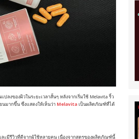
นแปลงของผิวในระยะเวลาสั้นๆ หลังจากเริ่มใช้ Melavita ริ้ว
ยนมากขึ้น ซึ่งแสดงให้เห็นว่า
Melavita
เป็นผลิตภัณฑ์ที่ได้
มีรีวิวที่ดีจากผู้ใช้หลายคน เนื่องจากสูตรของผลิตภัณฑ์นี้