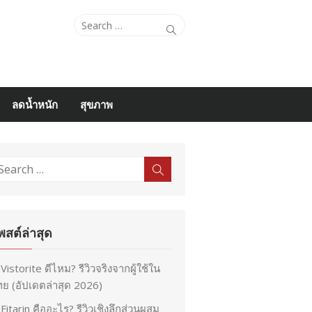
Search
Search
for:
ลดน้ำหนัก
สุขภาพ
earch
Search
r:
พสต์ล่าสุด
Vistorite ดีไหม? รีวิวจริงจากผู้ใช้ใน
ย (อัปเดตล่าสุด 2026)
Fitarin คืออะไร? รีวิวเชิงลึกส่วนผสม