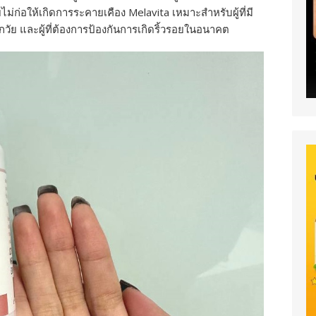
่ก่อให้เกิดการระคายเคือง Melavita เหมาะสำหรับผู้ที่มี
วัย และผู้ที่ต้องการป้องกันการเกิดริ้วรอยในอนาคต