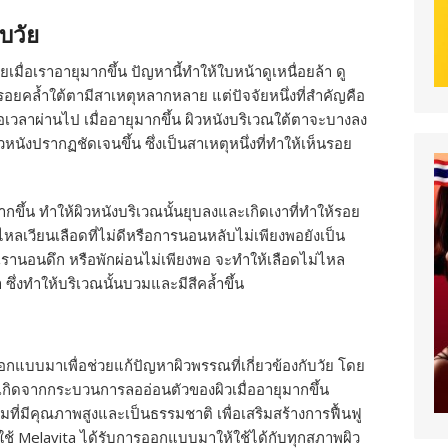
บวัย
เมื่อเราอายุมากขึ้น ปัญหานี้ทำให้ใบหน้าดูเหนื่อยล้า ดู
ยคล้ำใต้ตามีสาเหตุหลากหลาย แต่ปัจจัยหนึ่งที่สำคัญคือ
อเวลาผ่านไป เมื่ออายุมากขึ้น ผิวหนังบริเวณใต้ตาจะบางลง
นังปรากฏชัดเจนขึ้น ซึ่งเป็นสาเหตุหนึ่งที่ทำให้เห็นรอย
มากขึ้น ทำให้ผิวหนังบริเวณนั้นยุบลงและเกิดเงาที่ทำให้รอย
ารไหลเวียนเลือดที่ไม่ดีหรือการนอนหลับไม่เพียงพอยังเป็น
่อเรานอนดึก หรือพักผ่อนไม่เพียงพอ จะทำให้เลือดไม่ไหล
ึ่งทำให้บริเวณนั้นบวมและมีสีคล้ำขึ้น
อกแบบมาเพื่อช่วยแก้ปัญหาผิวพรรณที่เกี่ยวข้องกับวัย โดย
กิดจากกระบวนการลออ่อนตัวของผิวเมื่ออายุมากขึ้น
ที่มีคุณภาพสูงและเป็นธรรมชาติ เพื่อเสริมสร้างการฟื้นฟู
ช้ Melavita ได้รับการออกแบบมาให้ใช้ได้กับทุกสภาพผิว