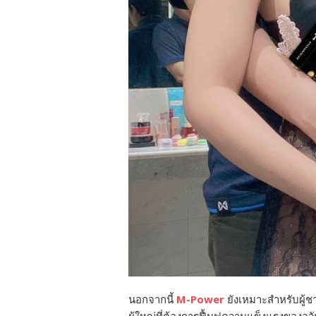
นอกจากนี้
M-Power
ยังเหมาะสำหรับผู้ชา
ผู้ใหญ่ที่ต้องการฟื้นฟูความแข็งแรงของอ