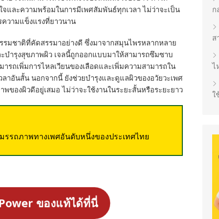
่นใจและความพร้อมในการมีเพศสัมพันธ์ทุกเวลา ไม่ว่าจะเป็น
ก
การความแข็งแรงที่ยาวนาน
ส
รมชาติที่คัดสรรมาอย่างดี ซึ่งมาจากสมุนไพรหลากหลาย
พลังและบำรุงสุขภาพผิว เจลนี้ถูกออกแบบมาให้สามารถซึมซาบ
ให้สามารถเพิ่มการไหลเวียนของเลือดและเพิ่มความสามารถใน
ไห
าอันสั้น นอกจากนี้ ยังช่วยบำรุงและดูแลผิวของอวัยวะเพศ
ุขภาพของผิวดีอยู่เสมอ ไม่ว่าจะใช้งานในระยะสั้นหรือระยะยาว
ใช
มสมรรถภาพทางเพศอันดับหนึ่งของประเทศไทย
-Power ของแท้ได้ที่นี่