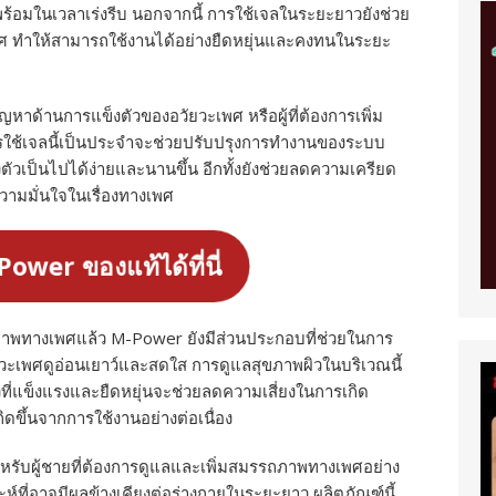
มพร้อมในเวลาเร่งรีบ นอกจากนี้ การใช้เจลในระยะยาวยังช่วย
ศ ทำให้สามารถใช้งานได้อย่างยืดหยุ่นและคงทนในระยะ
ญหาด้านการแข็งตัวของอวัยวะเพศ หรือผู้ที่ต้องการเพิ่ม
รใช้เจลนี้เป็นประจำจะช่วยปรับปรุงการทำงานของระบบ
ัวเป็นไปได้ง่ายและนานขึ้น อีกทั้งยังช่วยลดความเครียด
ามมั่นใจในเรื่องทางเพศ
-Power ของแท้ได้ที่นี่
ภาพทางเพศแล้ว M-Power ยังมีส่วนประกอบที่ช่วยในการ
ยวะเพศดูอ่อนเยาว์และสดใส การดูแลสุขภาพผิวในบริเวณนี้
ผิวที่แข็งแรงและยืดหยุ่นจะช่วยลดความเสี่ยงในการเกิด
ดขึ้นจากการใช้งานอย่างต่อเนื่อง
ำหรับผู้ชายที่ต้องการดูแลและเพิ่มสมรรถภาพทางเพศอย่าง
ห์ที่อาจมีผลข้างเคียงต่อร่างกายในระยะยาว ผลิตภัณฑ์นี้