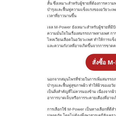
สั้น ซึ่งเหมาะสำหรับผู้ชายที่ต้องการควา
บำรุงและฟื้นฟูความแข็งแรงของอวัยวะเพ
เวลาที่ยาวนานขึ้น
เจล M-Power ยังเหมาะสำหรับผู้ชายที่มีปั
ความมั่นใจในเรื่องสมรรถภาพทางเพศ กา
ไหลเวียนเลือดในอวัยวะเพศ ทำให้การแข็งต
และความกังวลที่อาจเกิดขึ้นจากการขาดคว
สั่งซื้อ M
นอกจากสมุนไพรที่ช่วยในการเพิ่มสมรรถ
บำรุงและฟื้นฟูสุขภาพผิว ทำให้ผิวของอวั
เป็นสิ่งสำคัญที่ไม่ควรมองข้าม เนื่องจาก
อาการบาดเจ็บหรือการระคายเคืองที่อาจเกิ
การเลือกใช้ M-Power เป็นทางเลือกที่ดีส
ปลอดภัย โดยไม่ต้องพึ่งพาสารเคมีสังเคราะ