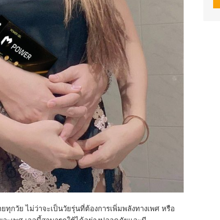
ยทุกวัย ไม่ว่าจะเป็นวัยรุ่นที่ต้องการเพิ่มพลังทางเพศ หรือ
วัยวะเพศ เจลนี้สามารถใช้ได้อย่างปลอดภัยและมี