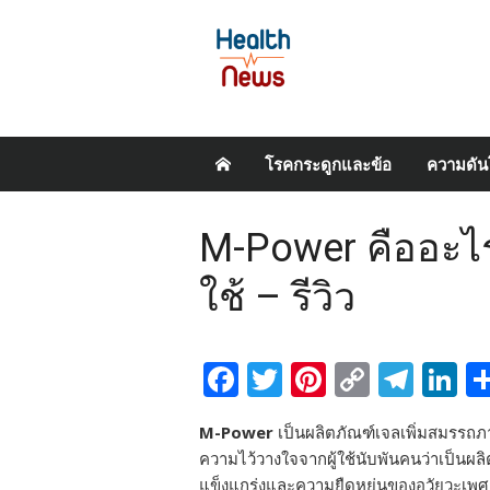
Skip
โรคกระดูกและข้อ
ความดัน
to
content
M-Power คืออะไร
ใช้ – รีวิว
Facebook
Twitter
Pinterest
Copy
Tel
L
Link
M-Power
เป็นผลิตภัณฑ์เจลเพิ่มสมรรถ
ความไว้วางใจจากผู้ใช้นับพันคนว่าเป็นผล
แข็งแกร่งและความยืดหยุ่นของอวัยวะเพศช