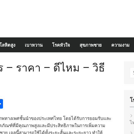
โลหิตสูง
เบาหวาน
โรคหัวใจ
สุขภาพชาย
ความงาม
 – ราคา – ดีไหม – วิธี
S
fo
โ
egram
inkedIn
Share
ภาพทางเพศชั้นนำของประเทศไทย โดยได้รับการยอมรับและ
ไท
ิตภัณฑ์ที่มีคุณภาพสูงและมีประสิทธิภาพในการเพิ่มความ
าย เจลนี้สามารถใช้ได้ทั้งระยะสั้นและระยะยาว ทำให้