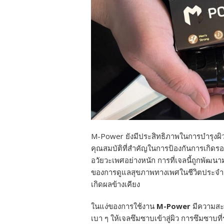
M-Power ยังมีประสิทธิภาพในการบำรุงผิวข
คุณสมบัติที่สำคัญในการป้องกันการเกิดร
อวัยวะเพศอย่างหนัก การที่เจลนี้ถูกพัฒน
ของการดูแลสุขภาพทางเพศในชีวิตประจำวัน
เกิดผลข้างเคียง
ในแง่ของการใช้งาน
M-Power
มีความสะ
เบา ๆ ให้เจลซึมซาบเข้าสู่ผิว การซึมซา