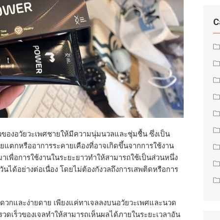
C
องอวัยวะเพศชายให้มีความนุ่มนวลและชุ่มชื้น ซึ่งเป็น
อยแตกหรืออาการระคายเคืองที่อาจเกิดขึ้นจากการใช้งาน
ามาเพื่อการใช้งานในระยะยาวทำให้สามารถใช้เป็นส่วนหนึ่ง
ได้อย่างต่อเนื่อง โดยไม่ต้องกังวลถึงการเสพติดหรือการ
ดวกและง่ายดาย เพียงแค่ทาเจลลงบนอวัยวะเพศและนวด
บที่รวดเร็วของเจลทำให้สามารถเห็นผลได้ภายในระยะเวลาอัน