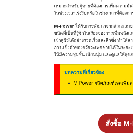
เหมาะสำหรับผู้ชายที่ต้องการเพิ่มความมั
ในช่วงเวลาเร่งรีบหรือในช่วงเวลาที่ต้อง
M-Power
ได้รับการพัฒนาจากส่วนผสมธร
ชนิดที่เป็นที่รู้จักในเรื่องของการเพิ่ม
เข้าสู่ผิวได้อย่างรวดเร็วและลึกซึ้ง ทำ
การแข็งตัวของอวัยวะเพศชายได้ในระยะเวล
ให้มีความชุ่มชื้น เนียนนุ่ม และดูแลให้ส
บทความที่เกี่ยวข้อง
M Power ผลิตภัณฑ์เจลเพิ่
สั่งซื้อ M