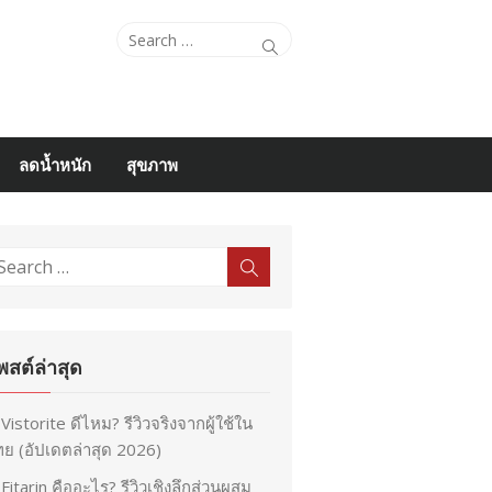
Search
Search
for:
ลดน้ำหนัก
สุขภาพ
earch
Search
r:
พสต์ล่าสุด
Vistorite ดีไหม? รีวิวจริงจากผู้ใช้ใน
ย (อัปเดตล่าสุด 2026)
Fitarin คืออะไร? รีวิวเชิงลึกส่วนผสม