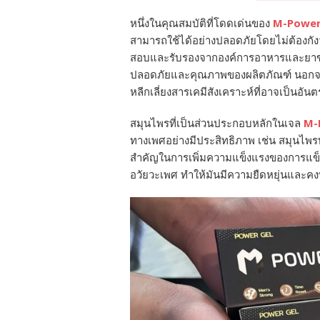
หนึ่งในคุณสมบัติที่โดดเด่นของ
M-Powe
สามารถใช้ได้อย่างปลอดภัยโดยไม่ต้องกังวล
สอบและรับรองจากองค์การอาหารและยาของป
ปลอดภัยและคุณภาพของผลิตภัณฑ์ นอกจากนี
หลีกเลี่ยงสารเคมีสังเคราะห์ที่อาจเป็นอ
สมุนไพรที่เป็นส่วนประกอบหลักในเจล
M-
ทางเพศอย่างมีประสิทธิภาพ เช่น สมุนไพรบ
สำคัญในการเพิ่มความแข็งแรงของการแข็งตั
อวัยวะเพศ ทำให้มันมีความยืดหยุ่นและคงท