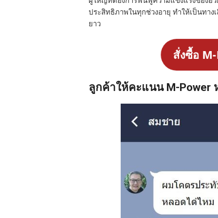
ประสิทธิภาพในทุกช่วงอายุ ทำให้เป็นทางเ
ยาว
สั่งซื้อ M
ลูกค้าให้คะแนน M-Power ห