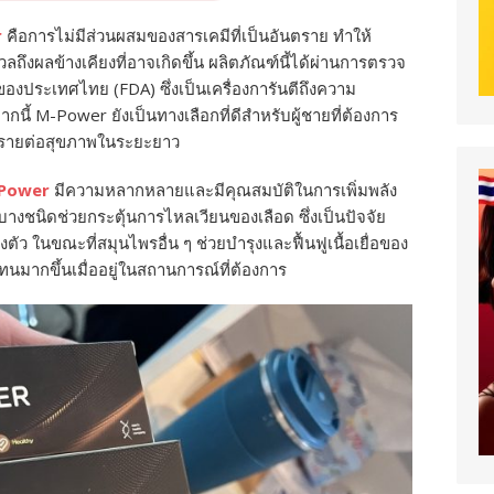
r
คือการไม่มีส่วนผสมของสารเคมีที่เป็นอันตราย ทำให้
ถึงผลข้างเคียงที่อาจเกิดขึ้น ผลิตภัณฑ์นี้ได้ผ่านการตรวจ
ระเทศไทย (FDA) ซึ่งเป็นเครื่องการันตีถึงความ
้ M-Power ยังเป็นทางเลือกที่ดีสำหรับผู้ชายที่ต้องการ
ันตรายต่อสุขภาพในระยะยาว
Power
มีความหลากหลายและมีคุณสมบัติในการเพิ่มพลัง
างชนิดช่วยกระตุ้นการไหลเวียนของเลือด ซึ่งเป็นปัจจัย
ว ในขณะที่สมุนไพรอื่น ๆ ช่วยบำรุงและฟื้นฟูเนื้อเยื่อของ
นมากขึ้นเมื่ออยู่ในสถานการณ์ที่ต้องการ