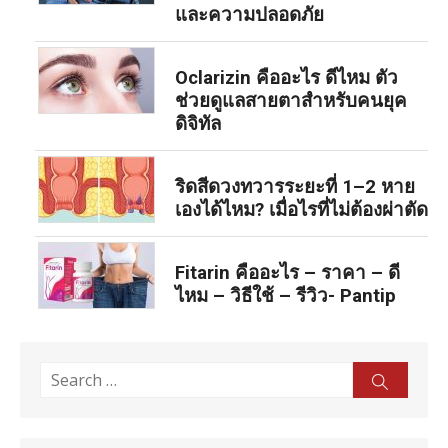
และความปลอดภัย
Oclarizin คืออะไร ดีไหม ตัว
ช่วยดูแลสายตาสำหรับคนยุค
ดิจิทัล
ริดสีดวงทวารระยะที่ 1–2 หาย
เองได้ไหม? เมื่อไรที่ไม่ต้องผ่าตัด
Fitarin คืออะไร – ราคา – ดี
ไหม – วิธีใช้ – รีวิว- Pantip
Search
Sear
for: