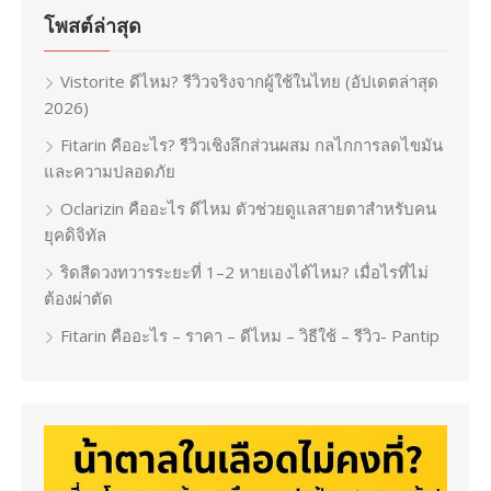
โพสต์ล่าสุด
Vistorite ดีไหม? รีวิวจริงจากผู้ใช้ในไทย (อัปเดตล่าสุด
2026)
Fitarin คืออะไร? รีวิวเชิงลึกส่วนผสม กลไกการลดไขมัน
และความปลอดภัย
Oclarizin คืออะไร ดีไหม ตัวช่วยดูแลสายตาสำหรับคน
ยุคดิจิทัล
ริดสีดวงทวารระยะที่ 1–2 หายเองได้ไหม? เมื่อไรที่ไม่
ต้องผ่าตัด
Fitarin คืออะไร – ราคา – ดีไหม – วิธีใช้ – รีวิว- Pantip