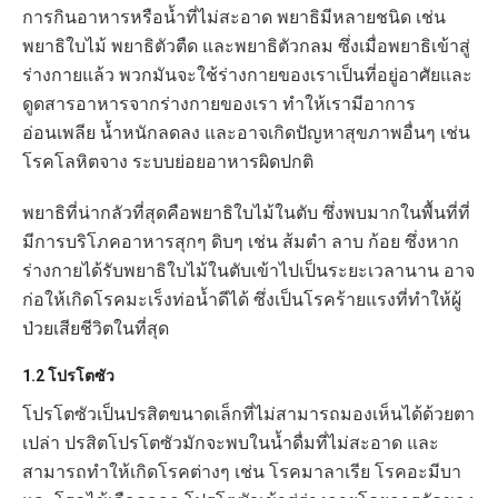
การกินอาหารหรือน้ำที่ไม่สะอาด พยาธิมีหลายชนิด เช่น
พยาธิใบไม้ พยาธิตัวตืด และพยาธิตัวกลม ซึ่งเมื่อพยาธิเข้าสู่
ร่างกายแล้ว พวกมันจะใช้ร่างกายของเราเป็นที่อยู่อาศัยและ
ดูดสารอาหารจากร่างกายของเรา ทำให้เรามีอาการ
อ่อนเพลีย น้ำหนักลดลง และอาจเกิดปัญหาสุขภาพอื่นๆ เช่น
โรคโลหิตจาง ระบบย่อยอาหารผิดปกติ
พยาธิที่น่ากลัวที่สุดคือพยาธิใบไม้ในตับ ซึ่งพบมากในพื้นที่ที่
มีการบริโภคอาหารสุกๆ ดิบๆ เช่น ส้มตำ ลาบ ก้อย ซึ่งหาก
ร่างกายได้รับพยาธิใบไม้ในตับเข้าไปเป็นระยะเวลานาน อาจ
ก่อให้เกิดโรคมะเร็งท่อน้ำดีได้ ซึ่งเป็นโรคร้ายแรงที่ทำให้ผู้
ป่วยเสียชีวิตในที่สุด
1.2 โปรโตซัว
โปรโตซัวเป็นปรสิตขนาดเล็กที่ไม่สามารถมองเห็นได้ด้วยตา
เปล่า ปรสิตโปรโตซัวมักจะพบในน้ำดื่มที่ไม่สะอาด และ
สามารถทำให้เกิดโรคต่างๆ เช่น โรคมาลาเรีย โรคอะมีบา