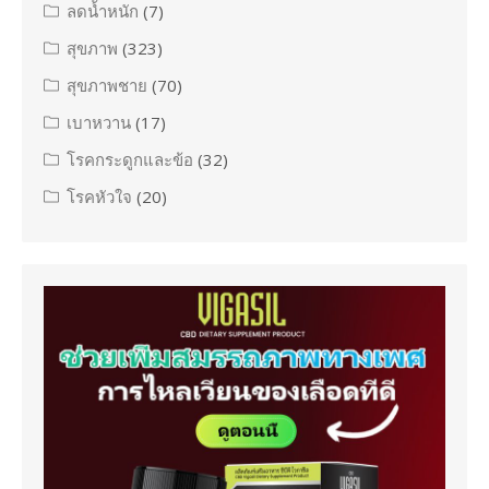
ลดน้ำหนัก
(7)
สุขภาพ
(323)
สุขภาพชาย
(70)
เบาหวาน
(17)
โรคกระดูกและข้อ
(32)
โรคหัวใจ
(20)