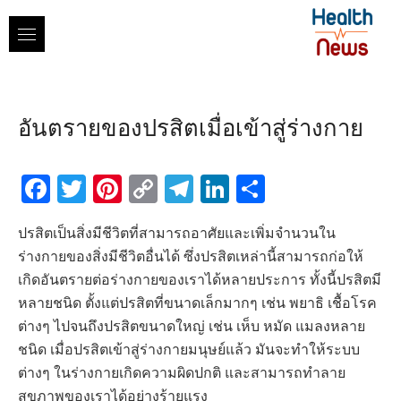
Skip
to
content
อันตรายของปรสิตเมื่อเข้าสู่ร่างกาย
Facebook
Twitter
Pinterest
Copy
Telegram
LinkedIn
Share
Link
ปรสิตเป็นสิ่งมีชีวิตที่สามารถอาศัยและเพิ่มจำนวนใน
ร่างกายของสิ่งมีชีวิตอื่นได้ ซึ่งปรสิตเหล่านี้สามารถก่อให้
เกิดอันตรายต่อร่างกายของเราได้หลายประการ ทั้งนี้ปรสิตมี
หลายชนิด ตั้งแต่ปรสิตที่ขนาดเล็กมากๆ เช่น พยาธิ เชื้อโรค
ต่างๆ ไปจนถึงปรสิตขนาดใหญ่ เช่น เห็บ หมัด แมลงหลาย
ชนิด เมื่อปรสิตเข้าสู่ร่างกายมนุษย์แล้ว มันจะทำให้ระบบ
ต่างๆ ในร่างกายเกิดความผิดปกติ และสามารถทำลาย
สุขภาพของเราได้อย่างร้ายแรง