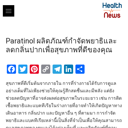
Skip
to
content
Paratinol ผลิตภัณฑ์กำจัดพยาธิและ
ลดกลิ่นปากเพื่อสุขภาพที่ดีของคุณ
Facebook
Twitter
Pinterest
Copy
Telegram
LinkedIn
Share
Link
สุขภาพที่ดีเริ่มต้นจากภายใน การที่ร่างกายได้รับการดูแล
อย่างเต็มที่ไม่เพียงช่วยให้คุณรู้สึกสดชื่นและมีพลัง แต่ยัง
ช่วยลดปัญหาที่อาจส่งผลต่อสุขภาพในระยะยาว เช่น การติด
เชื้อพยาธิและแบคทีเรียในร่างกายที่อาจทำให้เกิดปัญหาทาง
เดินอาหาร กลิ่นปาก และปัญหาอื่น ๆ ที่ตามมา การกำจัด
พยาธิและแบคทีเรียเหล่านี้เป็นสิ่งที่จำเป็นเพื่อให้คุณสามารถ
ดูแลสุขภาพของตนเองได้อย่างเต็มที่ และผลิตภัณฑ์ที่ตอบ