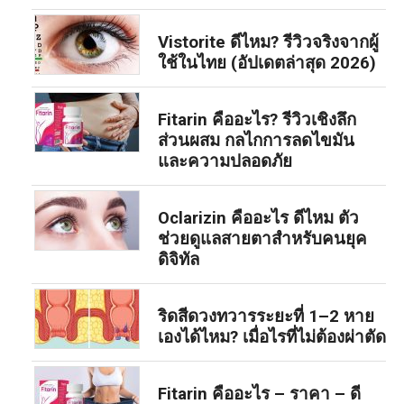
Vistorite ดีไหม? รีวิวจริงจากผู้
ใช้ในไทย (อัปเดตล่าสุด 2026)
Fitarin คืออะไร? รีวิวเชิงลึก
ส่วนผสม กลไกการลดไขมัน
และความปลอดภัย
Oclarizin คืออะไร ดีไหม ตัว
ช่วยดูแลสายตาสำหรับคนยุค
ดิจิทัล
ริดสีดวงทวารระยะที่ 1–2 หาย
เองได้ไหม? เมื่อไรที่ไม่ต้องผ่าตัด
Fitarin คืออะไร – ราคา – ดี