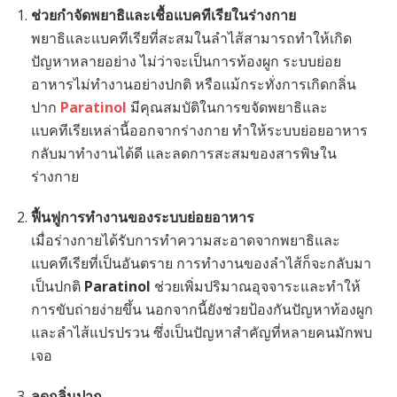
ช่วยกำจัดพยาธิและเชื้อแบคทีเรียในร่างกาย
พยาธิและแบคทีเรียที่สะสมในลำไส้สามารถทำให้เกิด
ปัญหาหลายอย่าง ไม่ว่าจะเป็นการท้องผูก ระบบย่อย
อาหารไม่ทำงานอย่างปกติ หรือแม้กระทั่งการเกิดกลิ่น
ปาก
Paratinol
มีคุณสมบัติในการขจัดพยาธิและ
แบคทีเรียเหล่านี้ออกจากร่างกาย ทำให้ระบบย่อยอาหาร
กลับมาทำงานได้ดี และลดการสะสมของสารพิษใน
ร่างกาย
ฟื้นฟูการทำงานของระบบย่อยอาหาร
เมื่อร่างกายได้รับการทำความสะอาดจากพยาธิและ
แบคทีเรียที่เป็นอันตราย การทำงานของลำไส้ก็จะกลับมา
เป็นปกติ
Paratinol
ช่วยเพิ่มปริมาณอุจจาระและทำให้
การขับถ่ายง่ายขึ้น นอกจากนี้ยังช่วยป้องกันปัญหาท้องผูก
และลำไส้แปรปรวน ซึ่งเป็นปัญหาสำคัญที่หลายคนมักพบ
เจอ
ลดกลิ่นปาก