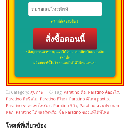
คลิกที่นี่เพื่อสั่งซื้อ
สั่งซื้อตอนนี้
*ข้อมูลส่วนตัวของคุณจะได้รับการปกปิดเป็นความลับ
เท่านั้น
ผลิตภัณฑ์นี้ไม่ใช่ยาและไม่ได้ใช้ทดแทนยา
Category:
สุขภาพ
Tag:
Paratino คือ
,
Paratino คืออะไร
,
Paratino ดีหรือไม่
,
Paratino ดีไหม
,
Paratino ดีไหม pantip
,
Paratino ราคาเท่าไหร่คะ
,
Paratino รีวิว
,
Paratino ส่วนประกอบ
หลัก
,
Paratino ได้ผลจริงหรือ
,
ซื้อ Paratino ของแท้ได้ที่ไหน
โพสต์ที่เกี่ยวข้อง