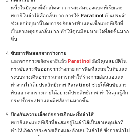
หนึ่งในปัญหาที่มักเกิดจากการสะสมของแบคทีเรียและ
พยาธิในลำไส้คือกลิ่นปาก การใช้
Paratinol
เป็นประจำ
ช่วยลดปัญหานี้โดยการขจัดสารพิษและเชื้อแบคทีเรียที่
เป็นสาเหตุของกลิ่นปาก ทำให้คุณมีลมหายใจที่สดชื่นมาก
ขึ้น
ขับสารพิษออกจากร่างกาย
นอกจากการขจัดพยาธิแล้ว
Paratinol
ยังมีคุณสมบัติใน
การขับสารพิษออกจากร่างกาย สารพิษที่สะสมในตับและ
ระบบทางเดินอาหารสามารถทำให้ร่างกายอ่อนแอและ
ทำงานไม่เต็มประสิทธิภาพ
Paratinol
ช่วยให้ตับขับสาร
พิษออกจากร่างกายได้อย่างมีประสิทธิภาพ ทำให้คุณรู้สึก
กระปรี้กระเปร่าและมีพลังงานมากขึ้น
ป้องกันความเสี่ยงต่อการเกิดมะเร็งลำไส้
พยาธิและแบคทีเรียที่สะสมอยู่ในลำไส้เป็นสาเหตุหลักที่
ทำให้เกิดการระคายเคืองและอักเสบในลำไส้ ซึ่งอาจนำไป