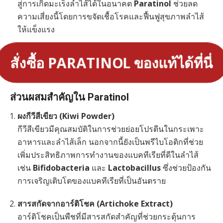
สู่การเกิดมะเร็งลำไส้ได้ในอนาคต
Paratinol
ช่วยลด
ความเสี่ยงนี้โดยการขจัดเชื้อโรคและฟื้นฟูสุขภาพลำไส้
ให้แข็งแรง
สั่งซื้อ PARATINOL ของแท้ได้ที่นี่
ส่วนผสมสำคัญใน Paratinol
ผงกีวีสีเขียว (Kiwi Powder)
กีวีสีเขียวมีคุณสมบัติในการช่วยย่อยโปรตีนในกระเพาะ
อาหารและลำไส้เล็ก นอกจากนี้ยังเป็นพรีไบโอติกที่ช่วย
เพิ่มประสิทธิภาพการทำงานของแบคทีเรียที่ดีในลำไส้
เช่น
Bifidobacteria
และ
Lactobacillus
ซึ่งช่วยป้องกัน
การเจริญเติบโตของแบคทีเรียที่เป็นอันตราย
สารสกัดจากอาร์ติโชค (Artichoke Extract)
อาร์ติโชคเป็นพืชที่มีสารสกัดสำคัญที่ช่วยกระตุ้นการ