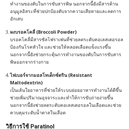
ทำงานของตับในการขับสารพิษ นอกจากนี้ยังมีสารต้าน
อนุมูลอิสระที่ช่วยปกป้องตับจากความเสียหายและลดการ
อักเสบ
ผงบรอคโคลี่ (Broccoli Powder)
บรอคโคลี่มีสารซัลโฟราเฟนที่ช่วยลดระดับคอเลสเตอรอล
ป้องกันโรคหัวใจ และช่วยให้หลอดเลือดแข็งแรงขึ้น
นอกจากนี้ยังช่วยกระตุ้นการทำงานของตับในการขับสาร
พิษออกจากร่างกาย
ไฟเบอร์จากมอลโทเด็กซ์ตริน (Resistant
Maltodextrin)
เป็นเส้นใยอาหารที่ช่วยให้ระบบย่อยอาหารทำงานได้ดีขึ้น
ช่วยเพิ่มปริมาณอุจจาระและทำให้การขับถ่ายง่ายขึ้น
นอกจากนี้ยังช่วยลดระดับคอเลสเตอรอลในเลือดและช่วย
ควบคุมระดับน้ำตาลในเลือด
วิธีการใช้ Paratinol