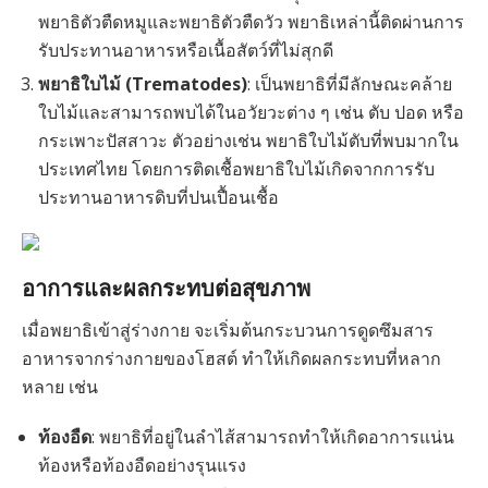
พยาธิตัวตืดหมูและพยาธิตัวตืดวัว พยาธิเหล่านี้ติดผ่านการ
รับประทานอาหารหรือเนื้อสัตว์ที่ไม่สุกดี
พยาธิใบไม้ (Trematodes)
: เป็นพยาธิที่มีลักษณะคล้าย
ใบไม้และสามารถพบได้ในอวัยวะต่าง ๆ เช่น ตับ ปอด หรือ
กระเพาะปัสสาวะ ตัวอย่างเช่น พยาธิใบไม้ตับที่พบมากใน
ประเทศไทย โดยการติดเชื้อพยาธิใบไม้เกิดจากการรับ
ประทานอาหารดิบที่ปนเปื้อนเชื้อ
อาการและผลกระทบต่อสุขภาพ
เมื่อพยาธิเข้าสู่ร่างกาย จะเริ่มต้นกระบวนการดูดซึมสาร
อาหารจากร่างกายของโฮสต์ ทำให้เกิดผลกระทบที่หลาก
หลาย เช่น
ท้องอืด
: พยาธิที่อยู่ในลำไส้สามารถทำให้เกิดอาการแน่น
ท้องหรือท้องอืดอย่างรุนแรง