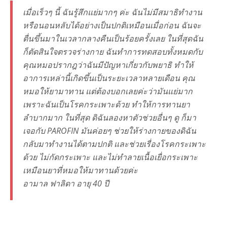
เมื่อเร็วๆ นี้ ฉันรู้สึกแย่มากๆ ค่ะ ฉันไม่มีสมาธิทำงาน
หรือนอนหลับได้อย่างเป็นปกติเหมือนเมื่อก่อน ฉันจะ
ตื่นขึ้นมาในเวลากลางคืนเป็นร้อยครั้งเลย ในที่สุดฉัน
ก็ตัดสินใจตรวจร่างกาย ฉันทำการทดสอบทั้งหมดกับ
คุณหมอปรากฎว่าฉันมีปัญหาเกี่ยวกับพยาธิ ทำให้
อาการเหล่านี้เกิดขึ้นเป็นระยะเวลาหลายเดือน คุณ
หมอให้ยามาทาน แต่ต้องบอกเลยค่ะว่ามันแย่มาก
เพราะฉันเป็นโรคกระเพาะด้วย ทำให้การทานยา
ลำบากมาก ในที่สุด ดิฉันลองหาตัวช่วยอื่นๆ ดู ก็มา
เจอกับ PAROFIN มันค่อยๆ ช่วยให้ร่างกายของดิฉัน
กลับมาทำงานได้ตามปกติ และช่วยเรื่องโรคกระเพาะ
ด้วย ไม่กัดกระเพาะ และไม่ทำลายเนื้อเยื่อกระเพาะ
เหมือนยาที่หมอให้มาทานด้วยค่ะ
อามาล ฟาลิดา อายุ 40 ปี