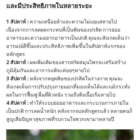
และมีประสิทธิภาพในหลายระยะ
1 สัปดาห์ :
ความเหนื่อยล้าและความไม่แยแสหายไป
เนื่องจากการลดผลกระทบที่เป็นพิษของปรสิต การย่อย
อาหารและความอยากอาหารเป็นปกติ คุณจะสังเกตเห็นว่า
อารมณ์ดีขึ้นและประสิทธิภาพเพิ่มขึ้นในสัปดาห์แรกของ
หลักสูตร
2 สัปดาห์ :
ผลเพิ่มเติมของสารสกัดสมุนไพรจะเสริมสร้าง
ภูมิคุ้มกันและอาการแพ้จะค่อยๆหายไป
3 สัปดาห์ :
หลังจากหยุดพิษของปรสิตในร่างกาย คุณจะ
สังเกตเห็นการปรับปรุงภายนอกที่มองเห็นได้และแม้กระทั่ง
ผลในการฟื้นฟู ผื่นที่ผิวหนัง รวมถึงติ่งเนื้อเริ่มหายไป
4 สัปดาห์ :
ทำให้ระบบย่อยอาหารและกระบวนการภายใน
เป็นปกติ การลดน้ำหนัก หลังจากจบหลักสูตรแล้ว หลายคนก็
สูญเสียปัญหาสุขภาพที่รบกวนใจพวกเขามาหลายปี