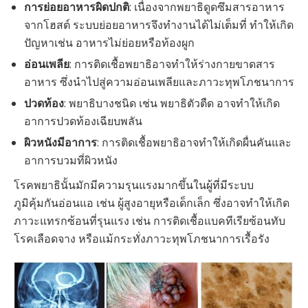
การย่อยอาหารผิดปกติ
: เนื่องจากพยาธิดูดซึมสารอาหาร
จากโฮสต์ ระบบย่อยอาหารจึงทำงานได้ไม่เต็มที่ ทำให้เกิด
ปัญหาเช่น อาหารไม่ย่อยหรือท้องผูก
อ่อนเพลีย
: การติดเชื้อพยาธิอาจทำให้ร่างกายขาดสาร
อาหาร ซึ่งนำไปสู่ความอ่อนเพลียและภาวะทุพโภชนาการ
ปวดท้อง
: พยาธิบางชนิด เช่น พยาธิตัวตืด อาจทำให้เกิด
อาการปวดท้องเฉียบพลัน
ผิวหนังมีอาการ
: การติดเชื้อพยาธิอาจทำให้เกิดผื่นคันและ
อาการบวมที่ผิวหนัง
โรคพยาธินั้นมักมีความรุนแรงมากขึ้นในผู้ที่มีระบบ
ภูมิคุ้มกันอ่อนแอ เช่น ผู้สูงอายุหรือเด็กเล็ก ซึ่งอาจทำให้เกิด
ภาวะแทรกซ้อนที่รุนแรง เช่น การติดเชื้อแบคทีเรียซ้อนทับ
โรคเลือดจาง หรือแม้กระทั่งภาวะทุพโภชนาการเรื้อรัง