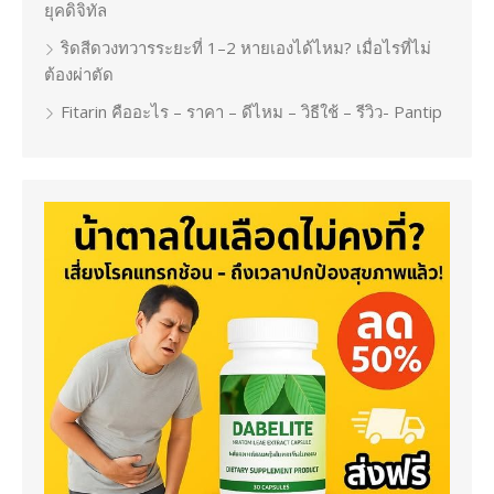
ยุคดิจิทัล
ริดสีดวงทวารระยะที่ 1–2 หายเองได้ไหม? เมื่อไรที่ไม่
ต้องผ่าตัด
Fitarin คืออะไร – ราคา – ดีไหม – วิธีใช้ – รีวิว- Pantip