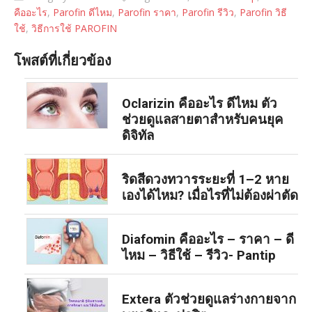
คืออะไร
,
Parofin ดีไหม
,
Parofin ราคา
,
Parofin รีวิว
,
Parofin วิธี
ใช้
,
วิธีการใช้ PAROFIN
โพสต์ที่เกี่ยวข้อง
Oclarizin คืออะไร ดีไหม ตัว
ช่วยดูแลสายตาสำหรับคนยุค
ดิจิทัล
ริดสีดวงทวารระยะที่ 1–2 หาย
เองได้ไหม? เมื่อไรที่ไม่ต้องผ่าตัด
Diafomin คืออะไร – ราคา – ดี
ไหม – วิธีใช้ – รีวิว- Pantip
Extera ตัวช่วยดูแลร่างกายจาก