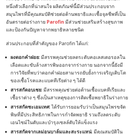
หนึ่งตัวเลือกที่น่าสนใจ ผลิตภัณฑ์นี้มีส่วนประกอบจาก
สมุนไพรที่มีคุณสมบัติช่วยต่อต้านพยาธิและเชื้อจุลชีพที่เป็น
อันตรายต่อร่างกาย
Parofin
มีส่วนช่วยเสริมสร้างสุขภาพ
และป้องกันปัญหาจากพยาธิหลายชนิด
ส่วนประกอบที่สำคัญของ Parofin ได้แก่:
ผงดอกคำฝอย
: มีสรรพคุณช่วยลดระดับคอเลสเตอรอลใน
เลือดและขับล้างสารพิษออกจากร่างกาย นอกจากนี้ยังมี
การวิจัยที่พบว่าดอกคำฝอยสามารถยับยั้งการเจริญเติบโต
ของเชื้อโรคและแบคทีเรียต่าง ๆ ได้ดี
สารสกัดอบเชย
: มีสรรพคุณช่วยต่อต้านเชื้อแบคทีเรียและ
เชื้อราต่าง ๆ ซึ่งเป็นสาเหตุของการติดเชื้อพยาธิในร่างกาย
สารสกัดชะเอมเทศ
: ได้รับการยอมรับว่าเป็นสมุนไพรขจัด
พิษที่มีประสิทธิภาพในการกำจัดพยาธิ รวมถึงลดระดับ
เอนไซม์ในตับและบำรุงเซลล์ตับให้แข็งแรง
สารสกัดจากเลม่อนบาล์มและสะระแหน่
: มีคุณสมบัติใน