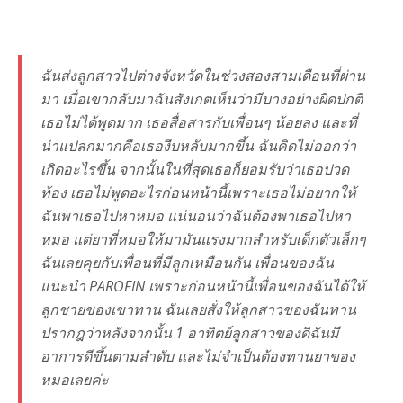
ฉันส่งลูกสาวไปต่างจังหวัดในช่วงสองสามเดือนที่ผ่าน
มา เมื่อเขากลับมาฉันสังเกตเห็นว่ามีบางอย่างผิดปกติ
เธอไม่ได้พูดมาก เธอสื่อสารกับเพื่อนๆ น้อยลง และที่
น่าแปลกมากคือเธองีบหลับมากขึ้น ฉันคิดไม่ออกว่า
เกิดอะไรขึ้น จากนั้นในที่สุดเธอก็ยอมรับว่าเธอปวด
ท้อง เธอไม่พูดอะไรก่อนหน้านี้เพราะเธอไม่อยากให้
ฉันพาเธอไปหาหมอ แน่นอนว่าฉันต้องพาเธอไปหา
หมอ แต่ยาที่หมอให้มามันแรงมากสำหรับเด็กตัวเล็กๆ
ฉันเลยคุยกับเพื่อนที่มีลูกเหมือนกัน เพื่อนของฉัน
แนะนำ PAROFIN เพราะก่อนหน้านี้เพื่อนของฉันได้ให้
ลูกชายของเขาทาน ฉันเลยสั่งให้ลูกสาวของฉันทาน
ปรากฎว่าหลังจากนั้น 1 อาทิตย์ลูกสาวของดิฉันมี
อาการดีขึ้นตามลำดับ และไม่จำเป็นต้องทานยาของ
หมอเลยค่ะ