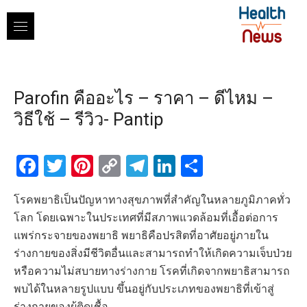
Skip
to
content
Parofin คืออะไร – ราคา – ดีไหม –
วิธีใช้ – รีวิว- Pantip
Facebook
Twitter
Pinterest
Copy
Telegram
LinkedIn
Share
Link
โรคพยาธิเป็นปัญหาทางสุขภาพที่สำคัญในหลายภูมิภาคทั่ว
โลก โดยเฉพาะในประเทศที่มีสภาพแวดล้อมที่เอื้อต่อการ
แพร่กระจายของพยาธิ พยาธิคือปรสิตที่อาศัยอยู่ภายใน
ร่างกายของสิ่งมีชีวิตอื่นและสามารถทำให้เกิดความเจ็บป่วย
หรือความไม่สบายทางร่างกาย โรคที่เกิดจากพยาธิสามารถ
พบได้ในหลายรูปแบบ ขึ้นอยู่กับประเภทของพยาธิที่เข้าสู่
ร่างกายของผู้ติดเชื้อ