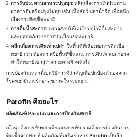
การรับประทานอาหารปรุงสุก
: หลีกเลี่ยงการรับประทาน
อาหารดิบหรือปรุงไม่สุก เช่น เนื้อสัตว์ ปลาน้ำจืด เพื่อหลีก
เลี่ยงการติดเชื้อพยาธิ
การดื่มน้ำสะอาด
: ตรวจสอบให้แน่ใจว่าน้ำที่ดื่มสะอาด
และปลอดภัยจากการปนเปื้อนของพยาธิ
หลีกเลี่ยงการเดินเท้าเปล่า
: ในพื้นที่ที่เสี่ยงต่อการติดเชื้อ
พยาธิ เช่น ท้องนา หรือพื้นที่ชื้นแฉะ การเดินเท้าเปล่าอาจ
ทำให้พยาธิเข้าสู่ร่างกายทางผิวหนังได้
การป้องกันเหล่านี้เป็นวิธีการที่สำคัญเพื่อปกป้องตัวเองจาก
โรคพยาธิและรักษาสุขภาพในระยะยาว
Parofin คืออะไร
ผลิตภัณฑ์ Parofin และการป้องกันพยาธิ
เมื่อพูดถึงการขับของเสียและสารพิษ รวมถึงการป้องกันการ
ติดเชื้อจากพยาธิ ผลิตภัณฑ์เสริมอาหาร
Parofin
เป็นอีก