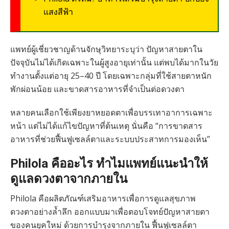
แสงสีฟ้า
แพทย์ผู้เชี่ยวชาญด้านจักษุวิทยาระบุว่า ปัญหาสายตาใน
ปัจจุบันไม่ได้เกิดเฉพาะในผู้สูงอายุเท่านั้น แต่พบได้มากในวัย
ทำงานตั้งแต่อายุ 25–40 ปี โดยเฉพาะกลุ่มที่ใช้สายตาหนัก
พักผ่อนน้อย และขาดสารอาหารที่จำเป็นต่อดวงตา
หลายคนเลือกใช้เพียงยาหยอดตาเพื่อบรรเทาอาการเฉพาะ
หน้า แต่ไม่ได้แก้ไขปัญหาที่ต้นเหตุ นั่นคือ “การขาดสาร
อาหารที่ช่วยฟื้นฟูเซลล์ตาและระบบประสาทการมองเห็น”
Philola คืออะไร ทำไมแพทย์แนะนำให้
ดูแลดวงตาจากภายใน
Philola คือผลิตภัณฑ์เสริมอาหารเพื่อการดูแลสุขภาพ
ดวงตาอย่างล้ำลึก ออกแบบมาเพื่อตอบโจทย์ปัญหาสายตา
ของคนยุคใหม่ ด้วยการบำรุงจากภายใน ฟื้นฟูเซลล์ตา