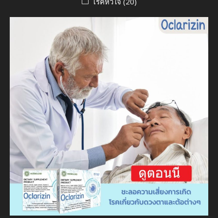
โรคหัวใจ
(20)