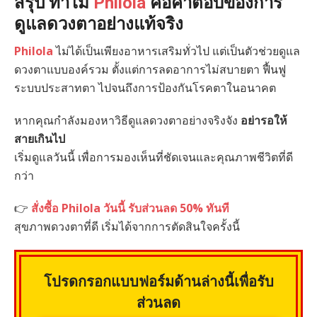
สรุป ทำไม
Philola
คือคำตอบของการ
ดูแลดวงตาอย่างแท้จริง
Philola
ไม่ได้เป็นเพียงอาหารเสริมทั่วไป แต่เป็นตัวช่วยดูแล
ดวงตาแบบองค์รวม ตั้งแต่การลดอาการไม่สบายตา ฟื้นฟู
ระบบประสาทตา ไปจนถึงการป้องกันโรคตาในอนาคต
หากคุณกำลังมองหาวิธีดูแลดวงตาอย่างจริงจัง
อย่ารอให้
สายเกินไป
เริ่มดูแลวันนี้ เพื่อการมองเห็นที่ชัดเจนและคุณภาพชีวิตที่ดี
กว่า
👉
สั่งซื้อ Philola วันนี้ รับส่วนลด 50% ทันที
สุขภาพดวงตาที่ดี เริ่มได้จากการตัดสินใจครั้งนี้
โปรดกรอกแบบฟอร์มด้านล่างนี้เพื่อรับ
ส่วนลด