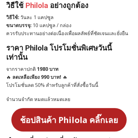
วิธีใช้
Philola
อย่างถูกต้อง
วิธีใช้:
วันละ 1 แคปซูล
ขนาดบรรจุ:
10 แคปซูล / กล่อง
ควรรับประทานอย่างต่อเนื่องเพื่อผลลัพธ์ที่ชัดเจนและยั่งยืน
ราคา Philola โปรโมชั่นพิเศษวันนี้
เท่านั้น
จากราคาปกติ
1980 บาท
🔥
ลดเหลือเพียง 990 บาท!
🔥
โปรโมชั่นลด 50% สำหรับลูกค้าที่สั่งซื้อวันนี้
จำนวนจำกัด หมดแล้วหมดเลย
ช้อปสินค้า Philola คลิ๊กเลย