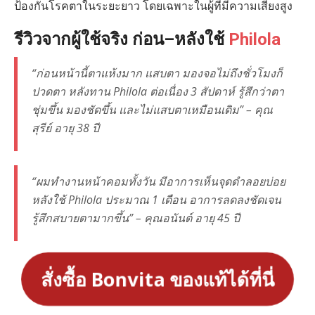
ป้องกันโรคตาในระยะยาว โดยเฉพาะในผู้ที่มีความเสี่ยงสูง
รีวิวจากผู้ใช้จริง ก่อน–หลังใช้
Philola
“ก่อนหน้านี้ตาแห้งมาก แสบตา มองจอไม่ถึงชั่วโมงก็
ปวดตา หลังทาน Philola ต่อเนื่อง 3 สัปดาห์ รู้สึกว่าตา
ชุ่มขึ้น มองชัดขึ้น และไม่แสบตาเหมือนเดิม” – คุณ
สุรีย์ อายุ 38 ปี
“ผมทำงานหน้าคอมทั้งวัน มีอาการเห็นจุดดำลอยบ่อย
หลังใช้ Philola ประมาณ 1 เดือน อาการลดลงชัดเจน
รู้สึกสบายตามากขึ้น” – คุณอนันต์ อายุ 45 ปี
สั่งซื้อ Bonvita ของแท้ได้ที่นี่