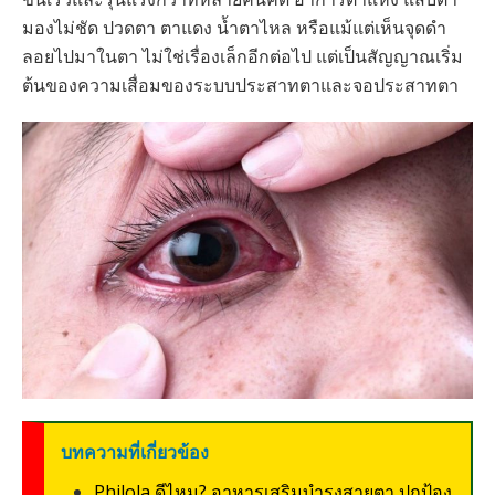
มองไม่ชัด ปวดตา ตาแดง น้ำตาไหล หรือแม้แต่เห็นจุดดำ
ลอยไปมาในตา ไม่ใช่เรื่องเล็กอีกต่อไป แต่เป็นสัญญาณเริ่ม
ต้นของความเสื่อมของระบบประสาทตาและจอประสาทตา
บทความที่เกี่ยวข้อง
Philola ดีไหม? อาหารเสริมบำรุงสายตา ปกป้อง