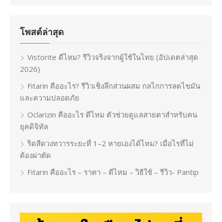
โพสต์ล่าสุด
Vistorite ดีไหม? รีวิวจริงจากผู้ใช้ในไทย (อัปเดตล่าสุด
2026)
Fitarin คืออะไร? รีวิวเชิงลึกส่วนผสม กลไกการลดไขมัน
และความปลอดภัย
Oclarizin คืออะไร ดีไหม ตัวช่วยดูแลสายตาสำหรับคน
ยุคดิจิทัล
ริดสีดวงทวารระยะที่ 1–2 หายเองได้ไหม? เมื่อไรที่ไม่
ต้องผ่าตัด
Fitarin คืออะไร – ราคา – ดีไหม – วิธีใช้ – รีวิว- Pantip