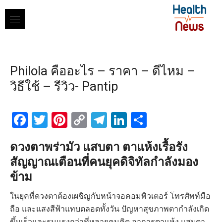
Skip
to
content
Philola คืออะไร – ราคา – ดีไหม –
วิธีใช้ – รีวิว- Pantip
Facebook
Twitter
Pinterest
Copy
Telegram
LinkedIn
Share
Link
ดวงตาพร่ามัว แสบตา ตาแห้งเรื้อรัง
สัญญาณเตือนที่คนยุคดิจิทัลกำลังมอง
ข้าม
ในยุคที่ดวงตาต้องเผชิญกับหน้าจอคอมพิวเตอร์ โทรศัพท์มือ
ถือ และแสงสีฟ้าแทบตลอดทั้งวัน ปัญหาสุขภาพตากำลังเกิด
ขึ้นเร็วและรุนแรงกว่าที่หลายคนคิด อาการตาแห้ง แสบตา