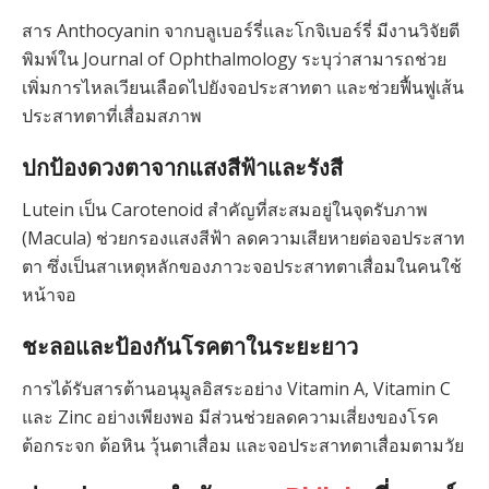
สาร Anthocyanin จากบลูเบอร์รี่และโกจิเบอร์รี่ มีงานวิจัยตี
พิมพ์ใน Journal of Ophthalmology ระบุว่าสามารถช่วย
เพิ่มการไหลเวียนเลือดไปยังจอประสาทตา และช่วยฟื้นฟูเส้น
ประสาทตาที่เสื่อมสภาพ
ปกป้องดวงตาจากแสงสีฟ้าและรังสี
Lutein เป็น Carotenoid สำคัญที่สะสมอยู่ในจุดรับภาพ
(Macula) ช่วยกรองแสงสีฟ้า ลดความเสียหายต่อจอประสาท
ตา ซึ่งเป็นสาเหตุหลักของภาวะจอประสาทตาเสื่อมในคนใช้
หน้าจอ
ชะลอและป้องกันโรคตาในระยะยาว
การได้รับสารต้านอนุมูลอิสระอย่าง Vitamin A, Vitamin C
และ Zinc อย่างเพียงพอ มีส่วนช่วยลดความเสี่ยงของโรค
ต้อกระจก ต้อหิน วุ้นตาเสื่อม และจอประสาทตาเสื่อมตามวัย