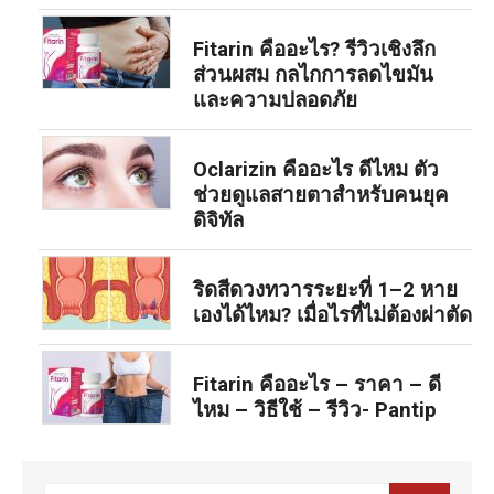
Fitarin คืออะไร? รีวิวเชิงลึก
ส่วนผสม กลไกการลดไขมัน
และความปลอดภัย
Oclarizin คืออะไร ดีไหม ตัว
ช่วยดูแลสายตาสำหรับคนยุค
ดิจิทัล
ริดสีดวงทวารระยะที่ 1–2 หาย
เองได้ไหม? เมื่อไรที่ไม่ต้องผ่าตัด
Fitarin คืออะไร – ราคา – ดี
ไหม – วิธีใช้ – รีวิว- Pantip