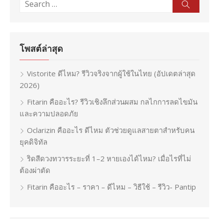
Search
Sear
for:
โพสต์ล่าสุด
Vistorite ดีไหม? รีวิวจริงจากผู้ใช้ในไทย (อัปเดตล่าสุด
2026)
Fitarin คืออะไร? รีวิวเชิงลึกส่วนผสม กลไกการลดไขมัน
และความปลอดภัย
Oclarizin คืออะไร ดีไหม ตัวช่วยดูแลสายตาสำหรับคน
ยุคดิจิทัล
ริดสีดวงทวารระยะที่ 1–2 หายเองได้ไหม? เมื่อไรที่ไม่
ต้องผ่าตัด
Fitarin คืออะไร – ราคา – ดีไหม – วิธีใช้ – รีวิว- Pantip