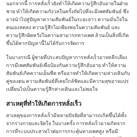
นอกจากนี้ การหลั่งเร็วยังทำให้เกิดความรู้สึกอับอายในฝ่าย
ชาย ทำให้เกิดความกังวลในครั้งถัดไปที่จะมีเพศสัมพันธ์ ซึ่ง
อาจนำไปสู่ปัญหาความสัมพันธ์ในระยะยาว ความมั่นใจใน
ตนเองลดลง ความรู้สึกไม่เพียงพอในความสัมพันธ์ และ
ความรู้สึกผิดหวังในความสามารถทางเพศ ล้วนเป็นสิ่งที่เกิด
ขึ้นได้หากปัญหานี้ไม่ได้รับการจัดการ
ในบางกรณี ผู้ชายที่ประสบปัญหาการหลั่งเร็วอาจหลีกเลี่ยง
การมีเพศสัมพันธ์เพื่อป้องกันความรู้สึกอับอาย ทำให้ความ
สัมพันธ์เกิดความเย็นชืด หรืออาจทำให้เกิดความห่างเหินกับ
คู่ของตน ความสัมพันธ์ที่เคยใกล้ชิดและมีความสุขอาจแปร
เปลี่ยนไปเป็นความรู้สึกห่างเหินและไม่พอใจ
สาเหตุที่ทำให้เกิดการหลั่งเร็ว
สาเหตุของการหลั่งเร็วมีหลายปัจจัยที่สามารถเกิดขึ้นได้ทั้ง
จากร่างกายและจิตใจ ในบางครั้ง การหลั่งเร็วอาจเกิดจาก
การที่ระบบประสาทไวต่อการกระตุ้นทางเพศสูง หรือมี