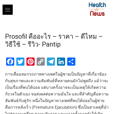
Skip
to
content
Prosofil คืออะไร – ราคา – ดีไหม –
วิธีใช้ – รีวิว- Pantip
Facebook
Twitter
Pinterest
Copy
Telegram
LinkedIn
Share
Link
การเสื่อมสมรรถภาพทางเพศในผู้ชายเป็นปัญหาที่เกี่ยวข้อง
กับสุขภาพและความสัมพันธ์ที่หลายคนมักไม่พูดถึง แม้ว่าจะ
เป็นเรื่องที่พบได้บ่อย แต่บางครั้งอาจจะเป็นเหตุให้เกิดความ
กังวลในตัวเอง จนส่งผลต่อความมั่นใจ และที่สำคัญคือความ
สัมพันธ์กับคู่รัก หนึ่งในปัญหาทางเพศที่พบได้บ่อยในผู้ชาย
คือการหลั่งเร็ว (Premature Ejaculation) ซึ่งเป็นสาเหตุที่นำ
ไปสู่ความเครียด ความอับอาย และบางครั้งอาจทำให้เกิด