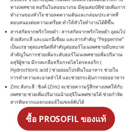
ทางเพศชาย ทอรีนในหอยนางรม มีคุณสมบัติช่วยเพิ่มการ
ทำงานของหัวใจ ช่วยลดความดันและกล่อมประสาทที่
ตอบสนองต่อความเครียด ทำให้หัวใจทำงานได้ดีขึ้น
สารสกัดจากพริกไทยดำ : สารสกัดจากพริกไทยดำ อุดมไป
ด้วยสังกะสี และแมกนีเซียม และสารสำคัญ “Pepperine”
เป็นแร่ธาตุสองชนิดที่สำคัญต่อฮอร์โมนเพศชายมีบทบาท
สำคัญในการช่วยเพิ่มระดับฮอร์โมนเพศชายเพิ่มปริมาณ
อสุจิผู้ชาย มีกรดเกลือหรือกรดไฮโดรคลอริก (
Hydrochloric acid ) ช่วยย่อยโปรตีนในอาหาร ช่วยใน
การทำความสะอาดลำไส้ และช่วยกระตุ้นการย่อยอาหาร
Zinc สังกะสี : ซิงค์ (Zinc) จะช่วยความรู้สึกทางเพศให้กับ
เพศชาย ช่วยเพิ่มปริมาณน้าอสุจิในเพศชายได้ ช่วยกำจัด
สารพิษจากแอลกอฮอล์ในเซลล์ตับได้
ซื้อ PROSOFIL ของแท้