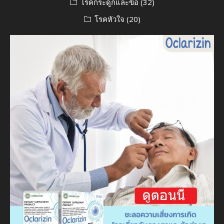
โรคกระดูกและข้อ
(32)
โรคหัวใจ
(20)