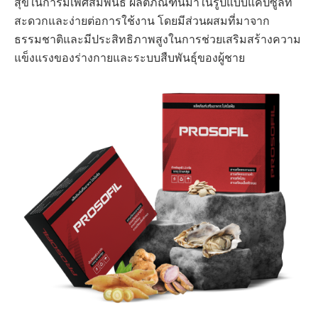
สุขในการมีเพศสัมพันธ์ ผลิตภัณฑ์นี้มาในรูปแบบแคปซูลที่
สะดวกและง่ายต่อการใช้งาน โดยมีส่วนผสมที่มาจาก
ธรรมชาติและมีประสิทธิภาพสูงในการช่วยเสริมสร้างความ
แข็งแรงของร่างกายและระบบสืบพันธุ์ของผู้ชาย