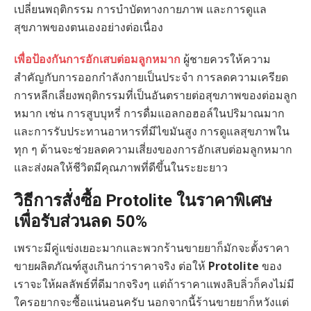
เปลี่ยนพฤติกรรม การบำบัดทางกายภาพ และการดูแล
สุขภาพของตนเองอย่างต่อเนื่อง
เพื่อป้องกันการอักเสบต่อมลูกหมาก
ผู้ชายควรให้ความ
สำคัญกับการออกกำลังกายเป็นประจำ การลดความเครียด
การหลีกเลี่ยงพฤติกรรมที่เป็นอันตรายต่อสุขภาพของต่อมลูก
หมาก เช่น การสูบบุหรี่ การดื่มแอลกอฮอล์ในปริมาณมาก
และการรับประทานอาหารที่มีไขมันสูง การดูแลสุขภาพใน
ทุก ๆ ด้านจะช่วยลดความเสี่ยงของการอักเสบต่อมลูกหมาก
และส่งผลให้ชีวิตมีคุณภาพที่ดีขึ้นในระยะยาว
วิธีการสั่งซื้อ Protolite ในราคาพิเศษ
เพื่อรับส่วนลด 50%
เพราะมีคู่แข่งเยอะมากและพวกร้านขายยาก็มักจะตั้งราคา
ขายผลิตภัณฑ์สูงเกินกว่าราคาจริง ต่อให้
Protolite
ของ
เราจะให้ผลลัพธ์ที่ดีมากจริงๆ แต่ถ้าราคาแพงลิบลิ่วก็คงไม่มี
ใครอยากจะซื้อแน่นอนครับ นอกจากนี้ร้านขายยาก็หวังแต่