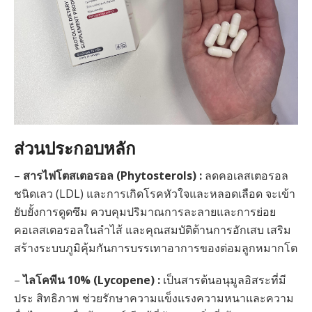
ส่วนประกอบหลัก
–
สารไฟโตสเตอรอล (Phytosterols)
:
ลดคอเลสเตอรอล
ชนิดเลว (LDL) และการเกิดโรคหัวใจและหลอดเลือด จะเข้า
ยับยั้งการดูดซึม ควบคุมปริมาณการละลายและการย่อย
คอเลสเตอรอลในลำไส้ และคุณสมบัติต้านการอักเสบ เสริม
สร้างระบบภูมิคุ้มกันการบรรเทาอาการของต่อมลูกหมากโต
–
ไลโคพีน 10% (Lycopene) :
เป็นสารต้นอนุมูลอิสระที่มี
ประ สิทธิภาพ ช่วยรักษาความแข็งแรงความหนาและความ