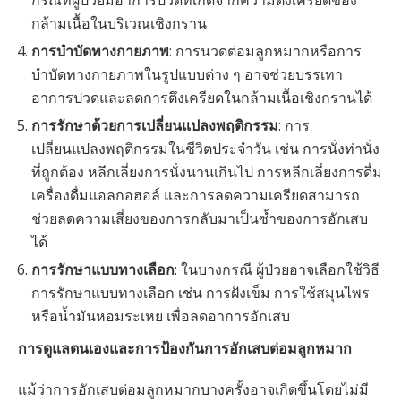
กรณีที่ผู้ป่วยมีอาการปวดที่เกิดจากความตึงเครียดของ
กล้ามเนื้อในบริเวณเชิงกราน
การบำบัดทางกายภาพ
: การนวดต่อมลูกหมากหรือการ
บำบัดทางกายภาพในรูปแบบต่าง ๆ อาจช่วยบรรเทา
อาการปวดและลดการตึงเครียดในกล้ามเนื้อเชิงกรานได้
การรักษาด้วยการเปลี่ยนแปลงพฤติกรรม
: การ
เปลี่ยนแปลงพฤติกรรมในชีวิตประจำวัน เช่น การนั่งท่านั่ง
ที่ถูกต้อง หลีกเลี่ยงการนั่งนานเกินไป การหลีกเลี่ยงการดื่ม
เครื่องดื่มแอลกอฮอล์ และการลดความเครียดสามารถ
ช่วยลดความเสี่ยงของการกลับมาเป็นซ้ำของการอักเสบ
ได้
การรักษาแบบทางเลือก
: ในบางกรณี ผู้ป่วยอาจเลือกใช้วิธี
การรักษาแบบทางเลือก เช่น การฝังเข็ม การใช้สมุนไพร
หรือน้ำมันหอมระเหย เพื่อลดอาการอักเสบ
การดูแลตนเองและการป้องกันการอักเสบต่อมลูกหมาก
แม้ว่าการอักเสบต่อมลูกหมากบางครั้งอาจเกิดขึ้นโดยไม่มี