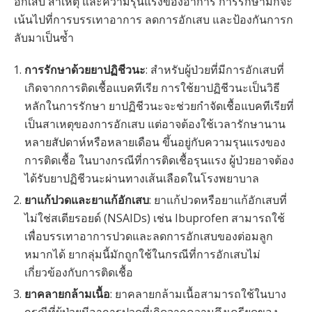
อักเสบ สาเหตุ และความรุนแรงของอาการ การรักษามักจะ
เน้นไปที่การบรรเทาอาการ ลดการอักเสบ และป้องกันการก
ลับมาเป็นซ้ำ
การรักษาด้วยยาปฏิชีวนะ
: สำหรับผู้ป่วยที่มีการอักเสบที่
เกิดจากการติดเชื้อแบคทีเรีย การใช้ยาปฏิชีวนะเป็นวิธี
หลักในการรักษา ยาปฏิชีวนะจะช่วยกำจัดเชื้อแบคทีเรียที่
เป็นสาเหตุของการอักเสบ แต่อาจต้องใช้เวลารักษานาน
หลายสัปดาห์หรือหลายเดือน ขึ้นอยู่กับความรุนแรงของ
การติดเชื้อ ในบางกรณีที่การติดเชื้อรุนแรง ผู้ป่วยอาจต้อง
ได้รับยาปฏิชีวนะผ่านทางเส้นเลือดในโรงพยาบาล
ยาแก้ปวดและยาแก้อักเสบ
: ยาแก้ปวดหรือยาแก้อักเสบที่
ไม่ใช่สเตียรอยด์ (NSAIDs) เช่น Ibuprofen สามารถใช้
เพื่อบรรเทาอาการปวดและลดการอักเสบของต่อมลูก
หมากได้ ยากลุ่มนี้มักถูกใช้ในกรณีที่การอักเสบไม่
เกี่ยวข้องกับการติดเชื้อ
ยาคลายกล้ามเนื้อ
: ยาคลายกล้ามเนื้อสามารถใช้ในบาง