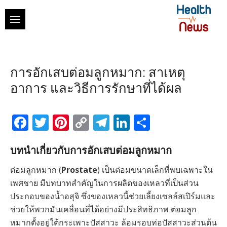
Skip
to
content
การอักเสบต่อมลูกหมาก: สาเหตุ
อาการ และวิธีการรักษาที่ได้ผล
Facebook
Twitter
Pinterest
Copy
Telegram
LinkedIn
Share
Link
บทนำเกี่ยวกับการอักเสบต่อมลูกหมาก
ต่อมลูกหมาก (
Prostate
) เป็นต่อมขนาดเล็กที่พบเฉพาะใน
เพศชาย มีบทบาทสำคัญในการผลิตของเหลวที่เป็นส่วน
ประกอบของน้ำอสุจิ ซึ่งของเหลวนี้ช่วยเลี้ยงเซลล์สเปิร์มและ
ช่วยให้พวกมันเคลื่อนที่ได้อย่างมีประสิทธิภาพ ต่อมลูก
หมากตั้งอยู่ใต้กระเพาะปัสสาวะ ล้อมรอบท่อปัสสาวะส่วนต้น