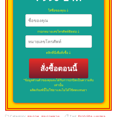
ใส่ชื่อของคุณ
กรอกหมายเลขโทรศัพท์ติดต่อ
คลิกที่นี่เพื่อสั่งซื้อ
สั่งซื้อตอนนี้
*ข้อมูลส่วนตัวของคุณจะได้รับการปกปิดเป็นความลับ
เท่านั้น
ผลิตภัณฑ์นี้ไม่ใช่ยาและไม่ได้ใช้ทดแทนยา
Category:
สุขภาพ
,
สุขภาพชาย
Tag:
Protolite แคปซูล
,