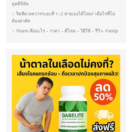
ยุคดิจิทัล
ริดสีดวงทวารระยะที่ 1–2 หายเองได้ไหม? เมื่อไรที่ไม่
ต้องผ่าตัด
Fitarin คืออะไร – ราคา – ดีไหม – วิธีใช้ – รีวิว- Pantip