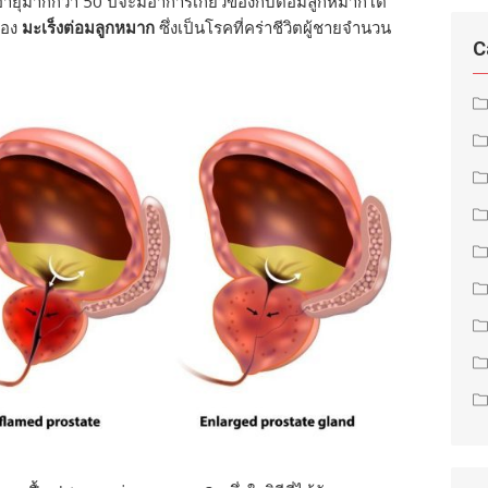
ีอายุมากกว่า 50 ปีจะมีอาการเกี่ยวข้องกับต่อมลูกหมากโต
ของ
มะเร็งต่อมลูกหมาก
ซึ่งเป็นโรคที่คร่าชีวิตผู้ชายจำนวน
C