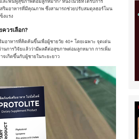
ละฟื้นฟูสุขภาพต่อมลูกหมาก? หนึ่งในวิธีที่ได้รับการ
์เสริมอาหารที่มีคุณภาพ ซึ่งสามารถช่วยปรับสมดุลฮอร์โมน
แข็งแรง
ายควรเลือก?
ิมอาหารที่คิดค้นขึ้นเพื่อผู้ชายวัย 40+ โดยเฉพาะ จุดเด่น
นการวิจัยแล้วว่ามีผลดีต่อสุขภาพต่อมลูกหมาก การเพิ่ม
จเกิดขึ้นกับผู้ชายในระยะยาว