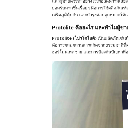
แล้วผู้ชายควรทำอย่างไรเพื่อลดความเสี่ยงแ
ยอมรับมากขึ้นเรื่อยๆ คือการใช้ผลิตภัณฑ
เสริมภูมิคุ้มกัน และบำรุงต่อมลูกหมากให้
Protolite คืออะไร และทำไมผู้ช
Protolite (โปรโตไลต์)
เป็นผลิตภัณฑ์เสร
คือการผสมผสานสารสกัดจากธรรมชาติที่ผ่า
ฮอร์โมนเพศชาย และการป้องกันปัญหาที่อา