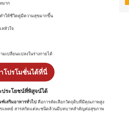
กหมาก
ให้ชีวิตคู่มีความสุขมากขึ้น
แลหัวใจ
วามเปลี่ยนแปลงในร่างกายได้
โปรโมชั่นได้ที่นี่
ประโยชน์ที่พิสูจน์ได้
ฑ์เสริมอาหารทั่วไป
คือการคัดเลือกวัตถุดิบที่มีคุณภาพสูง
ารแพทย์ สารสกัดแต่ละชนิดล้วนมีบทบาทสำคัญต่อสุขภาพ