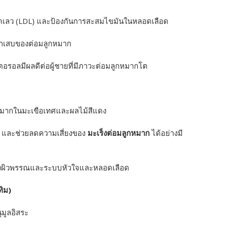
ดเลว (LDL) และป้องกันการสะสมไขมันในหลอดเลือด
ักเสบของต่อมลูกหมาก
สเตอรอลมีผลดีต่อผู้ชายที่มีภาวะต่อมลูกหมากโต
 พบมากในมะเขือเทศและผลไม้สีแดง
ล์ และช่วยลดความเสี่ยงของ
มะเร็งต่อมลูกหมาก
ได้อย่างมี
ของผิวพรรณและระบบหัวใจและหลอดเลือด
ิม)
มูลอิสระ