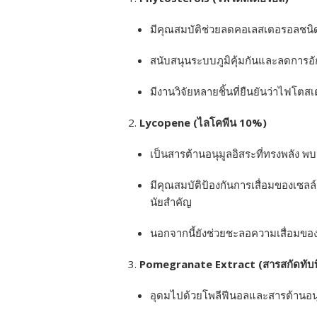
มีคุณสมบัติช่วยลดคอเลสเตอรอลชนิ
สนับสนุนระบบภูมิคุ้มกันและลดการอ
มีงานวิจัยหลายชิ้นที่ยืนยันว่าไฟโต
Lycopene (ไลโคพีน 10%)
เป็นสารต้านอนุมูลอิสระที่ทรงพลัง
มีคุณสมบัติป้องกันการเสื่อมของเซล
นัยสำคัญ
นอกจากนี้ยังช่วยชะลอความเสื่อม
Pomegranate Extract (สารสกัดทับท
อุดมไปด้วยโพลีฟีนอลและสารต้านอนุ