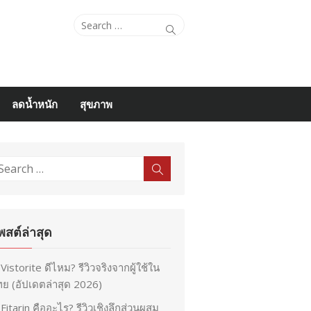
Search
Search
for:
ลดน้ำหนัก
สุขภาพ
earch
Search
r:
พสต์ล่าสุด
Vistorite ดีไหม? รีวิวจริงจากผู้ใช้ใน
ย (อัปเดตล่าสุด 2026)
Fitarin คืออะไร? รีวิวเชิงลึกส่วนผสม