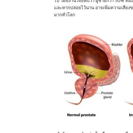
ไป โดยงานวิจัยพบว่า ผู้ชายกว่า 50% ที่ม
และหากปล่อยไว้นาน อาจเพิ่มความเสี่ยง
มากทั่วโลก