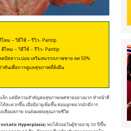
หม – วิธีใช้ – รีวิว- Pantip
ไหม – วิธีใช้ – รีวิว- Pantip
ก ลดปัสสาวะบ่อย เสริมสมรรถภาพชาย ลด 50%
่าทันเพื่อการดูแลสุขภาพที่ยั่งยืน
ดเล็ก แต่มีความสำคัญต่อสุขภาพเพศชายอย่างมาก ทำหน้าที่
หวได้สะดวกขึ้น เมื่อมีอายุเพิ่มขึ้น ต่อมลูกหมากมักมีการ
รือเสื่อมสภาพ จนส่งผลต่อคุณภาพชีวิต
rostatic Hyperplasia
) พบได้บ่อยในผู้ชายอายุ 50 ปีขึ้น