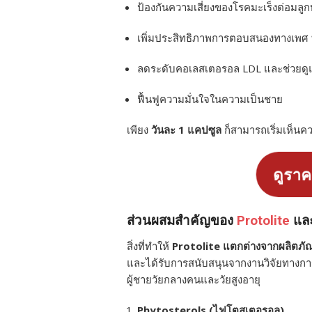
ป้องกันความเสี่ยงของโรคมะเร็งต่อมลู
เพิ่มประสิทธิภาพการตอบสนองทางเพศ ทำ
ลดระดับคอเลสเตอรอล LDL และช่วยดู
ฟื้นฟูความมั่นใจในความเป็นชาย
เพียง
วันละ 1 แคปซูล
ก็สามารถเริ่มเห็นค
ดูราคา
ส่วนผสมสำคัญของ
Protolite
และ
สิ่งที่ทำให้
Protolite แตกต่างจากผลิตภัณ
และได้รับการสนับสนุนจากงานวิจัยทางก
ผู้ชายวัยกลางคนและวัยสูงอายุ
Phytosterols (ไฟโตสเตอรอล)