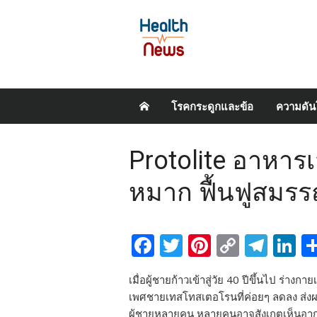
Skip
โรคกระดูกและข้อ
ความดัน
to
content
Protolite อาหารเ
หมาก ฟื้นฟูสมร
Facebook
Twitter
Pinterest
Copy
Tel
L
Link
เมื่อผู้ชายก้าวเข้าสู่วัย 40 ปีขึ้นไป ร่า
เพศชายเทสโทสเตอโรนที่ค่อยๆ ลดลง ส่
ผู้ชายหลายคน หลายคนอาจสังเกตเห็นอากา