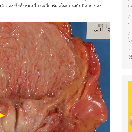
งเพศลดลง ซึ่งทั้งหมดนี้อาจเกี่ยวข้องโดยตรงกับปัญหาของ
ก
ส
ไห
ใช