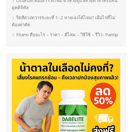
Oclarizin คืออะไร ดีไหม ตัวช่วยดูแลสายตาสำหรับคน
ยุคดิจิทัล
ริดสีดวงทวารระยะที่ 1–2 หายเองได้ไหม? เมื่อไรที่ไม่
ต้องผ่าตัด
Fitarin คืออะไร – ราคา – ดีไหม – วิธีใช้ – รีวิว- Pantip