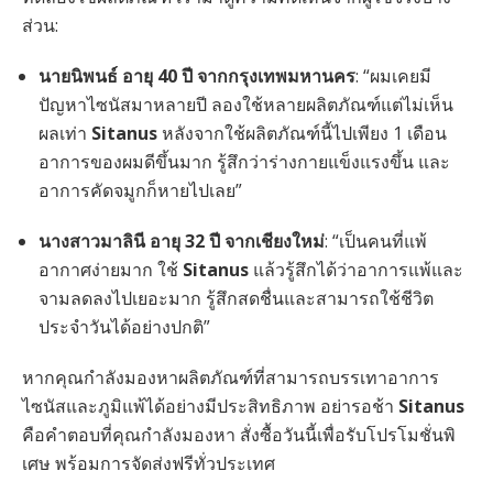
ส่วน:
นายนิพนธ์ อายุ 40 ปี จากกรุงเทพมหานคร
: “ผมเคยมี
ปัญหาไซนัสมาหลายปี ลองใช้หลายผลิตภัณฑ์แต่ไม่เห็น
ผลเท่า
Sitanus
หลังจากใช้ผลิตภัณฑ์นี้ไปเพียง 1 เดือน
อาการของผมดีขึ้นมาก รู้สึกว่าร่างกายแข็งแรงขึ้น และ
อาการคัดจมูกก็หายไปเลย”
นางสาวมาลินี อายุ 32 ปี จากเชียงใหม่
: “เป็นคนที่แพ้
อากาศง่ายมาก ใช้
Sitanus
แล้วรู้สึกได้ว่าอาการแพ้และ
จามลดลงไปเยอะมาก รู้สึกสดชื่นและสามารถใช้ชีวิต
ประจำวันได้อย่างปกติ”
หากคุณกำลังมองหาผลิตภัณฑ์ที่สามารถบรรเทาอาการ
ไซนัสและภูมิแพ้ได้อย่างมีประสิทธิภาพ อย่ารอช้า
Sitanus
คือคำตอบที่คุณกำลังมองหา สั่งซื้อวันนี้เพื่อรับโปรโมชั่นพิ
เศษ พร้อมการจัดส่งฟรีทั่วประเทศ