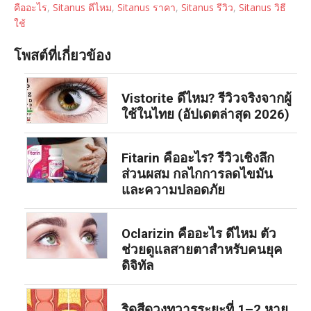
คืออะไร
,
Sitanus ดีไหม
,
Sitanus ราคา
,
Sitanus รีวิว
,
Sitanus วิธี
ใช้
โพสต์ที่เกี่ยวข้อง
Vistorite ดีไหม? รีวิวจริงจากผู้
ใช้ในไทย (อัปเดตล่าสุด 2026)
Fitarin คืออะไร? รีวิวเชิงลึก
ส่วนผสม กลไกการลดไขมัน
และความปลอดภัย
Oclarizin คืออะไร ดีไหม ตัว
ช่วยดูแลสายตาสำหรับคนยุค
ดิจิทัล
ริดสีดวงทวารระยะที่ 1–2 หาย