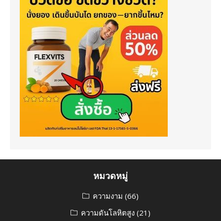
หมวดหมู่
ความงาม
(66)
ความดันโลหิตสูง
(21)