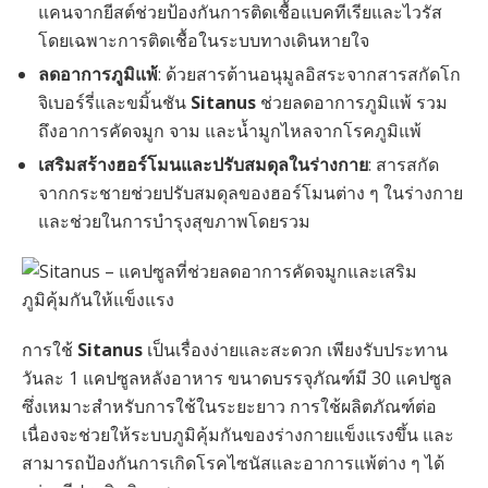
แคนจากยีสต์ช่วยป้องกันการติดเชื้อแบคทีเรียและไวรัส
โดยเฉพาะการติดเชื้อในระบบทางเดินหายใจ
ลดอาการภูมิแพ้
: ด้วยสารต้านอนุมูลอิสระจากสารสกัดโก
จิเบอร์รี่และขมิ้นชัน
Sitanus
ช่วยลดอาการภูมิแพ้ รวม
ถึงอาการคัดจมูก จาม และน้ำมูกไหลจากโรคภูมิแพ้
เสริมสร้างฮอร์โมนและปรับสมดุลในร่างกาย
: สารสกัด
จากกระชายช่วยปรับสมดุลของฮอร์โมนต่าง ๆ ในร่างกาย
และช่วยในการบำรุงสุขภาพโดยรวม
การใช้
Sitanus
เป็นเรื่องง่ายและสะดวก เพียงรับประทาน
วันละ 1 แคปซูลหลังอาหาร ขนาดบรรจุภัณฑ์มี 30 แคปซูล
ซึ่งเหมาะสำหรับการใช้ในระยะยาว การใช้ผลิตภัณฑ์ต่อ
เนื่องจะช่วยให้ระบบภูมิคุ้มกันของร่างกายแข็งแรงขึ้น และ
สามารถป้องกันการเกิดโรคไซนัสและอาการแพ้ต่าง ๆ ได้