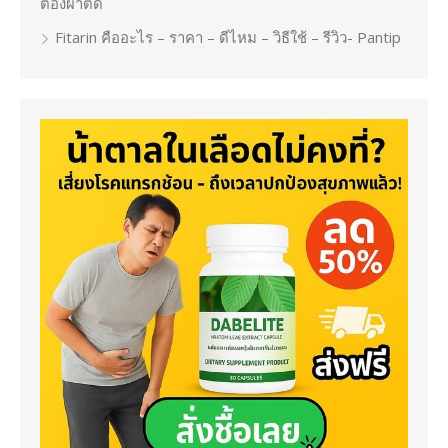
ต้องผ่าตัด
Fitarin คืออะไร – ราคา – ดีไหม – วิธีใช้ – รีวิว- Pantip