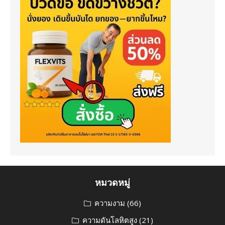
หมวดหมู่
ความงาม
(66)
ความดันโลหิตสูง
(21)