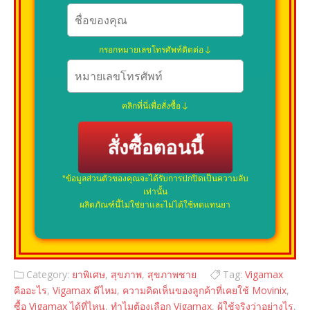
กรอกหมายเลขโทรศัพท์ติดต่อ
คลิกที่นี่เพื่อสั่งซื้อ
สั่งซื้อตอนนี้
*ข้อมูลส่วนตัวของคุณจะได้รับการปกปิดเป็นความลับ
เท่านั้น
ผลิตภัณฑ์นี้ไม่ใช่ยาและไม่ได้ใช้ทดแทนยา
Category:
ยาพิเศษ
,
สุขภาพ
,
สุขภาพชาย
Tag:
Vigamax
คืออะไร
,
Vigamax ดีไหม
,
ความคิดเห็นของลูกค้าที่เคยใช้ Movinix
,
ซื้อ Vigamax ได้ที่ไหน
,
ทำไมต้องเลือก Vigamax
,
ผู้ใช้จริงว่าอย่างไร
,