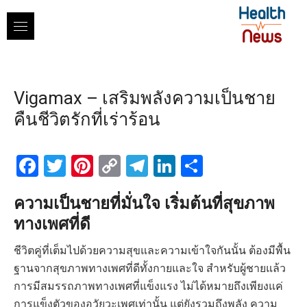
Skip
to
content
Vigamax – เสริมพลังความเป็นชาย
คืนชีวิตรักที่เร่าร้อน
Facebook
Twitter
Pinterest
Copy
Telegram
LinkedIn
Share
Link
ความเป็นชายที่มั่นใจ เริ่มต้นที่สุขภาพ
ทางเพศที่ดี
ชีวิตคู่ที่เต็มไปด้วยความสุขและความเข้าใจกันนั้น ต้องมีพื้น
ฐานจากสุขภาพทางเพศที่ดีทั้งกายและใจ สำหรับผู้ชายแล้ว
การมีสมรรถภาพทางเพศที่แข็งแรง ไม่ได้หมายถึงเพียงแค่
การแข็งตัวของอวัยวะเพศเท่านั้น แต่ยังรวมถึงพลัง ความ