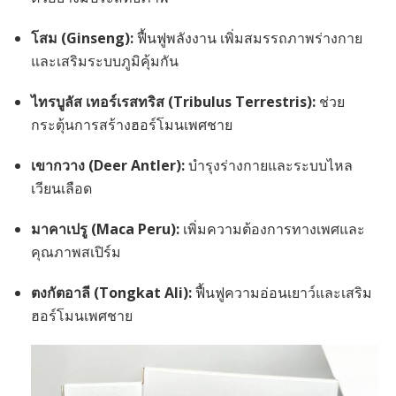
โสม (Ginseng):
ฟื้นฟูพลังงาน เพิ่มสมรรถภาพร่างกาย
และเสริมระบบภูมิคุ้มกัน
ไทรบูลัส เทอร์เรสทริส (Tribulus Terrestris):
ช่วย
กระตุ้นการสร้างฮอร์โมนเพศชาย
เขากวาง (Deer Antler):
บำรุงร่างกายและระบบไหล
เวียนเลือด
มาคาเปรู (Maca Peru):
เพิ่มความต้องการทางเพศและ
คุณภาพสเปิร์ม
ตงกัตอาลี (Tongkat Ali):
ฟื้นฟูความอ่อนเยาว์และเสริม
ฮอร์โมนเพศชาย