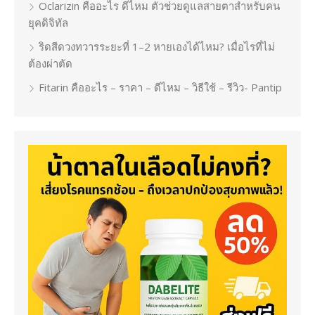
Oclarizin คืออะไร ดีไหม ตัวช่วยดูแลสายตาสำหรับคน
ยุคดิจิทัล
ริดสีดวงทวารระยะที่ 1–2 หายเองได้ไหม? เมื่อไรที่ไม่
ต้องผ่าตัด
Fitarin คืออะไร – ราคา – ดีไหม – วิธีใช้ – รีวิว- Pantip