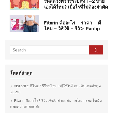
ริดสีดวงทวารระยะที่ 1–2 หาย
เองได้ไหม? เมื่อไรที่ไม่ต้องผ่าตัด
Fitarin คืออะไร – ราคา – ดี
ไหม – วิธีใช้ – รีวิว- Pantip
Search
Sear
for:
โพสต์ล่าสุด
Vistorite ดีไหม? รีวิวจริงจากผู้ใช้ในไทย (อัปเดตล่าสุด
2026)
Fitarin คืออะไร? รีวิวเชิงลึกส่วนผสม กลไกการลดไขมัน
และความปลอดภัย