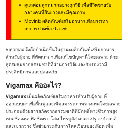
ดูแลต่อมลูกหมากอย่างถูกวิธี เพื่อชีวิตชายวัย
กลางคนที่ยืนยาวและมีคุณภาพ
Movinix ผลิตภัณฑ์เสริมอาหารเพื่อบรรเทา
อาการปวดข้อ ปวดเข่า
Vigamax จึงถือกำเนิดขึ้นในฐานะผลิตภัณฑ์เสริมอาหาร
สำหรับผู้ชาย ที่พัฒนามาเพื่อแก้ไขปัญหานี้โดยเฉพาะ ด้วย
สูตรผสมจากธรรมชาติที่ผ่านการวิจัยและรับรองว่ามี
ประสิทธิภาพและปลอดภัย
Vigamax คืออะไร?
Vigamax
เป็นผลิตภัณฑ์เสริมอาหารสำหรับผู้ชาย ที่
ออกแบบมาเพื่อฟื้นฟูและเพิ่มสมรรถภาพทางเพศโดยเฉพาะ
ประกอบด้วยสารสกัดจากธรรมชาติที่มีฤทธิ์ทางชีวภาพสูง
เช่น ซิลเดนาฟิลซิเตรต โสม ไทรบูลัส มาคาเปรู ตงกัตอาลี
และเขากวาง ซึ่งช่วยกระตุ้นการไหลเวียนของเลือด เพิ่ม