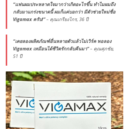
“แฟนผมประหลาดใจมากว่าเกิดอะไรขึ้น ทำไมผมถึง
กลับมาแกร่งขนาดนี้ ผมก็แค่บอกว่า มีตัวช่วยใหม่ชื่อ
Vigamax ครับ!”
– คุณเกรียงไกร, 36 ปี
“เคยลองผลิตภัณฑ์อื่นหลายตัวแล้วไม่เวิร์ค พอลอง
Vigamax เหมือนได้ชีวิตรักกลับคืนมา”
– คุณศุภชัย,
51 ปี