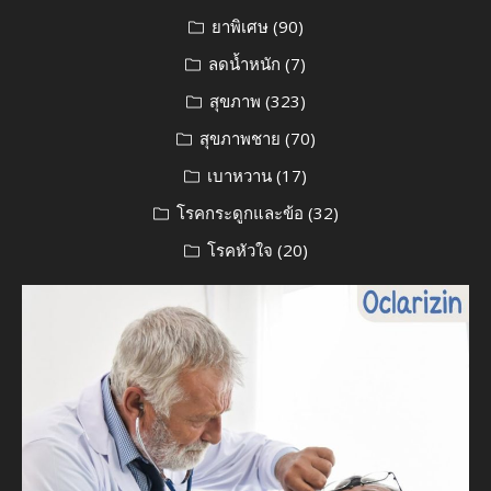
ยาพิเศษ
(90)
ลดน้ำหนัก
(7)
สุขภาพ
(323)
สุขภาพชาย
(70)
เบาหวาน
(17)
โรคกระดูกและข้อ
(32)
โรคหัวใจ
(20)