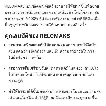
RELOMAKS เป็นผลิตภัณฑ์เสริมอาหารที่พัฒนาขึ้นเพื่อช่วย
บรรเทาอาการซึมเศร้าและความเหนื่อยล้า โดยใช้ส่วนผสม
จากธรรมชาติ 100% ที่ผ่านการคัดสรรมาอย่างพิถีพิถัน เพื่อ
ฟื้นฟูสุขภาพจิตและร่างกายให้กลับมาสมดุลอีกครั้ง
คุณสมบัติของ RELOMAKS
ลดความเครียดและทำให้สมองผ่อนคลาย:
ช่วยให้จิตใจ
สงบ ลดความวิตกกังวล และเพิ่มความสามารถในการ
รับมือกับความเครียด
ลดอาการซึมเศร้า:
ปรับสมดุลสารเคมีในสมอง เช่น เซโร
โทนินและโดพามีน ซึ่งมีบทบาทสำคัญต่ออารมณ์และ
ความรู้สึก
ทำให้อารมณ์ดีขึ้น:
ส่งเสริมการหลั่งฮอร์โมนแห่งความสุข
เช่น เอนโดรฟิน ทำให้รู้สึกสดชื่นและมีความสุขมากขึ้น