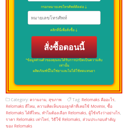
กรอกหมายเลขโทรศัพท์ติดต่อ
คลิกที่นี่เพื่อสั่งซื้อ
สั่งซื้อตอนนี้
*ข้อมูลส่วนตัวของคุณจะได้รับการปกปิดเป็นความลับ
เท่านั้น
ผลิตภัณฑ์นี้ไม่ใช่ยาและไม่ได้ใช้ทดแทนยา
Category:
ความงาม
,
สุขภาพ
Tag:
Relomaks คืออะไร
,
Relomaks ดีไหม
,
ความคิดเห็นของลูกค้าที่เคยใช้ Movinix
,
ซื้อ
Relomaks ได้ที่ไหน
,
ทำไมต้องเลือก Relomaks
,
ผู้ใช้จริงว่าอย่างไร
,
ราคา Relomaks เท่าไหร่
,
วิธีใช้ Relomaks
,
ส่วนประกอบสำคัญ
ของ Relomaks