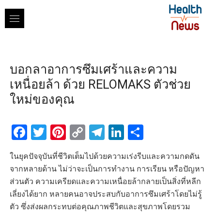
Skip
to
content
บอกลาอาการซึมเศร้าและความ
เหนื่อยล้า ด้วย RELOMAKS ตัวช่วย
ใหม่ของคุณ
Facebook
Twitter
Pinterest
Copy
Telegram
LinkedIn
Share
Link
ในยุคปัจจุบันที่ชีวิตเต็มไปด้วยความเร่งรีบและความกดดัน
จากหลายด้าน ไม่ว่าจะเป็นการทำงาน การเรียน หรือปัญหา
ส่วนตัว ความเครียดและความเหนื่อยล้ากลายเป็นสิ่งที่หลีก
เลี่ยงได้ยาก หลายคนอาจประสบกับอาการซึมเศร้าโดยไม่รู้
ตัว ซึ่งส่งผลกระทบต่อคุณภาพชีวิตและสุขภาพโดยรวม