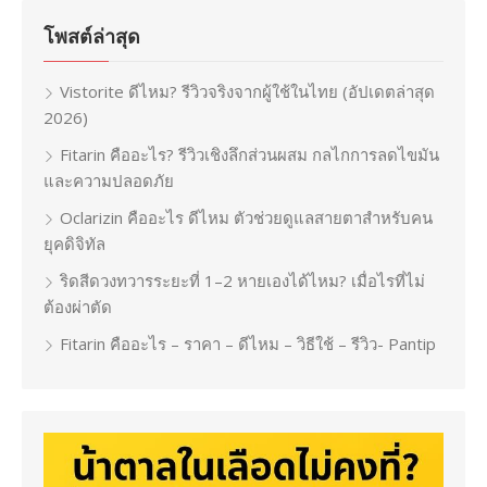
โพสต์ล่าสุด
Vistorite ดีไหม? รีวิวจริงจากผู้ใช้ในไทย (อัปเดตล่าสุด
2026)
Fitarin คืออะไร? รีวิวเชิงลึกส่วนผสม กลไกการลดไขมัน
และความปลอดภัย
Oclarizin คืออะไร ดีไหม ตัวช่วยดูแลสายตาสำหรับคน
ยุคดิจิทัล
ริดสีดวงทวารระยะที่ 1–2 หายเองได้ไหม? เมื่อไรที่ไม่
ต้องผ่าตัด
Fitarin คืออะไร – ราคา – ดีไหม – วิธีใช้ – รีวิว- Pantip