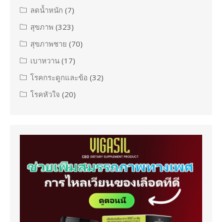
ลดน้ำหนัก
(7)
สุขภาพ
(323)
สุขภาพชาย
(70)
เบาหวาน
(17)
โรคกระดูกและข้อ
(32)
โรคหัวใจ
(20)