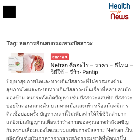
Skip
to
content
Tag:
ลดการอักเสบกระเพาะปัสสาวะ
สุขภาพ
Nefran คืออะไร – ราคา – ดีไหม –
วิธีใช้ – รีวิว- Pantip
ปัญหาสุขภาพไตและทางเดินปัสสาวะที่ไม่ควรมองข้าม
สุขภาพไตและระบบทางเดินปัสสาวะเป็นเรื่องที่หลายคนมัก
มองข้าม จนกระทั่งเกิดปัญหา เช่น ปัสสาวะแสบขัด ปัสสาวะ
บ่อยในตอนกลางคืน บวมตามมือและเท้า หรือแม้แต่มีการ
ติดเชื้อบ่อยครั้ง ปัญหาเหล่านี้ไม่เพียงทำให้ใช้ชีวิตลำบาก
แต่ยังเป็นสัญญาณเตือนว่าร่างกายของคุณอาจกำลังเผชิญ
กับความเสื่อมของไตและระบบขับถ่ายปัสสาวะ Nefran เป็น
ผลิตภัณฑ์เสริมอาหารจากสารสกัดธรรมชาติที่พัฒนาขึ้น