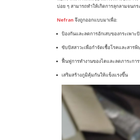
บ่อย ๆ สามารถทำให้เกิดการลุกลามจนกระทบ
Nefran
จึงถูกออกแบบมาเพื่อ:
ป้องกันและลดการอักเสบของกระเพาะป
ขับปัสสาวะเพื่อกำจัดเชื้อโรคและสารพิ
ฟื้นฟูการทำงานของไตและลดภาระกา
เสริมสร้างภูมิคุ้มกันให้แข็งแรงขึ้น