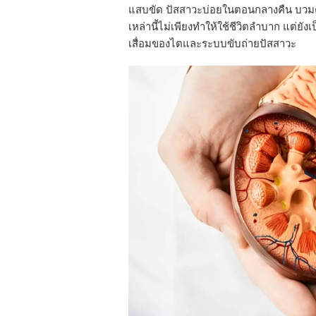
แสบขัด ปัสสาวะบ่อยในตอนกลางคืน บวมตาม
เหล่านี้ไม่เพียงทำให้ใช้ชีวิตลำบาก แต่
เสื่อมของไตและระบบขับถ่ายปัสสาวะ