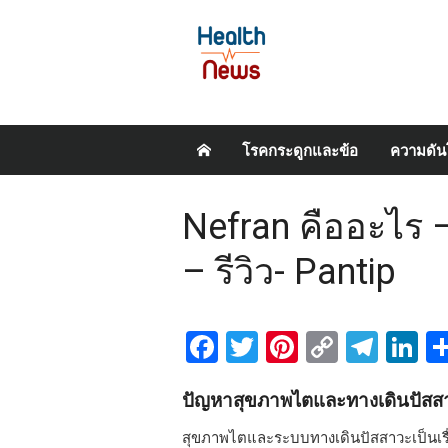
Skip
โรคกระดูกและข้อ
ความดัน
to
content
Nefran คืออะไร –
– รีวิว- Pantip
Facebook
Twitter
Pinterest
Copy
Tel
L
Link
ปัญหาสุขภาพไตและทางเดินปัสสา
สุขภาพไตและระบบทางเดินปัสสาวะเป็นเรื่