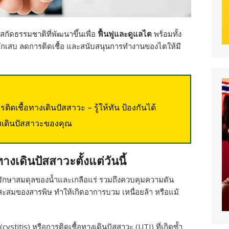
กัดธรรมชาติที่พัฒนาขึ้นเพื่อ
ฟื้นฟูและดูแลไต
พร้อมทั้ง
กเสบ ลดการติดเชื้อ และสนับสนุนการทำงานของไตให้มี
ดเชื้อทางเดินปัสสาวะ – รู้ให้ทัน ป้องกันได้
งเดินปัสสาวะของคุณ
เดินปัสสาวะตั้งแต่วันนี้
รักษาสมดุลของน้ำและเกลือแร่ รวมถึงควบคุมความดัน
สมของสารพิษ ทำให้เกิดอาการบวม เหนื่อยล้า หรือแม้
ystitis) หรือการติดเชื้อทางเดินปัสสาวะ (UTI) ที่เกิดซ้ำ