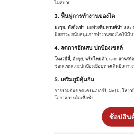
ไม่สบาย
3. ฟื้นฟูการทำงานของไต
มะรุม
,
ตังถั่งเช่า
,
มะม่วงหิมพานต์ป่า
และ
ปัสสาวะ สนับสนุนการทำงานของไตให้มีป
4. ลดการอักเสบ ปกป้องเซลล์
โหงวบี่จี๋
,
ตังกุย
,
พริกไทยดำ
, และ
สารสกัด
ซ่อมแซมและปกป้องเยื่อบุทางเดินปัสสาวะ
5. เสริมภูมิคุ้มกัน
การรวมกันของแครนเบอร์รี, มะรุม, โหงวบี่
โอกาสการติดเชื้อซ้ำ
ช้อปสินค