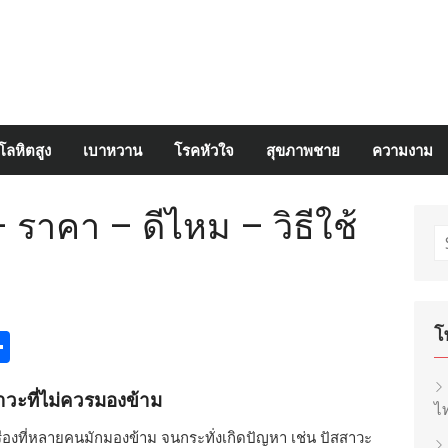
โลหิตสูง
เบาหวาน
โรคหัวใจ
สุขภาพชาย
ความงาม
 ราคา – ดีไหม – วิธีใช้
S
fo
โ
egram
inkedIn
Share
วะที่ไม่ควรมองข้าม
ไท
องที่หลายคนมักมองข้าม จนกระทั่งเกิดปัญหา เช่น ปัสสาวะ