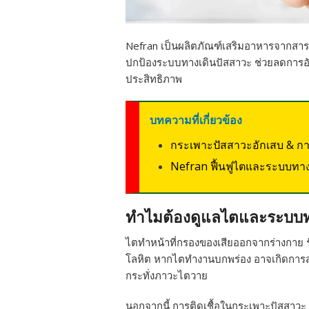
Nefran เป็นผลิตภัณฑ์เสริมอาหารจากสารส
ปกป้องระบบทางเดินปัสสาวะ ช่วยลดการอั
ประสิทธิภาพ
บทความที่เกี่ยวข้อง
กระเพาะปัสสาวะอักเสบ & การติ
Nefran ฟื้นฟูไตและระบบทา
ทำไมต้องดูแลไตและระบบทาง
ไตทำหน้าที่กรองของเสียออกจากร่างกาย 
โลหิต หากไตทำงานบกพร่อง อาจเกิดการสะ
กระทั่งภาวะไตวาย
นอกจากนี้ การติดเชื้อในกระเพาะปัสสาวะ (c