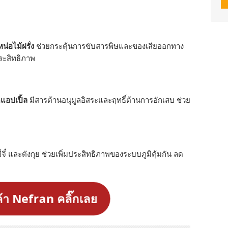
หน่อไม้ฝรั่ง
ช่วยกระตุ้นการขับสารพิษและของเสียออกทาง
ระสิทธิภาพ
แอปเปิ้ล
มีสารต้านอนุมูลอิสระและฤทธิ์ต้านการอักเสบ ช่วย
จี๋ และตังกุย ช่วยเพิ่มประสิทธิภาพของระบบภูมิคุ้มกัน ลด
้า Nefran คลิ๊กเลย