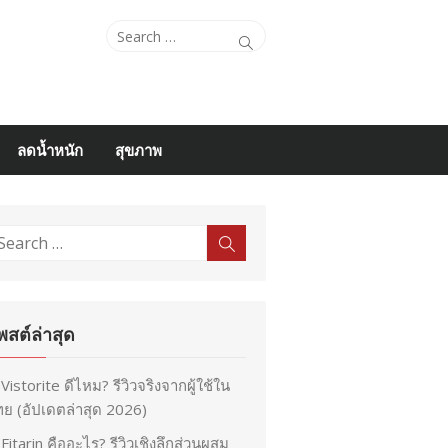
Search
Search
for:
ลดน้ำหนัก
สุขภาพ
earch
Search
r:
พสต์ล่าสุด
Vistorite ดีไหม? รีวิวจริงจากผู้ใช้ใน
ย (อัปเดตล่าสุด 2026)
Fitarin คืออะไร? รีวิวเชิงลึกส่วนผสม