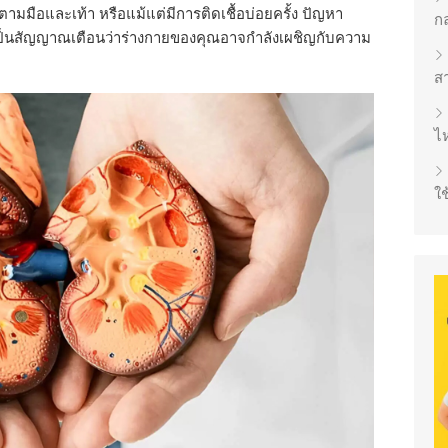
มือและเท้า หรือแม้แต่มีการติดเชื้อบ่อยครั้ง ปัญหา
ก
ยังเป็นสัญญาณเตือนว่าร่างกายของคุณอาจกำลังเผชิญกับความ
ส
ไห
ใช