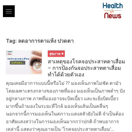
Skip
to
content
Tag:
ลดอาการตาแห้ง ปวดตา
สุขภาพ
สาเหตุของโรคจอประสาทตาเสื่อม
– การป้องกันจอประสาทตาเสื่อม
ทำได้ด้วยตัวเอง
คุณเคยมีอาการแบบนี้หรือไม่ ?? มองเห็นภาพไม่ชัด ตามัว
โดยเฉพาะตรงกลางของภาพที่มอง มองเห็นเป็นภาพดำๆ บัง
อยู่กลางภาพ ภาพที่มองอาจจะบิดเบี้ยว และจะยิ่งบิดเบี้ยว
มากขึ้นถ้ามองในระยะที่ใกล้ มองเห็นเส้นเป็นคลื่นๆ
นอกจากนี้การมองเห็นในสภาวะแสงสลัวยังไม่ดี จำเป็นต้อง
อาศัยแสงสว่างในการมองเห็นมากกว่าปกติ ถ้าพบอาการ
เหล่านี้ แสดงว่าคุณอาจเป็น ‘โรคจอประสาทตาเสื่อม’...