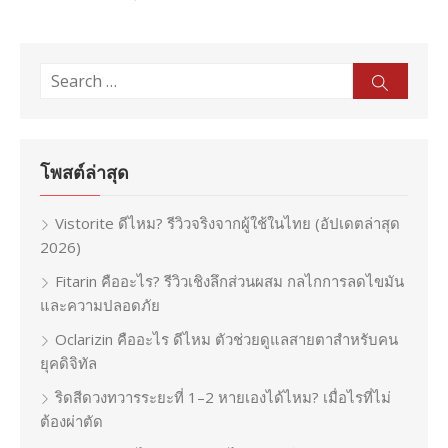
Search
Sear
for:
โพสต์ล่าสุด
Vistorite ดีไหม? รีวิวจริงจากผู้ใช้ในไทย (อัปเดตล่าสุด
2026)
Fitarin คืออะไร? รีวิวเชิงลึกส่วนผสม กลไกการลดไขมัน
และความปลอดภัย
Oclarizin คืออะไร ดีไหม ตัวช่วยดูแลสายตาสำหรับคน
ยุคดิจิทัล
ริดสีดวงทวารระยะที่ 1–2 หายเองได้ไหม? เมื่อไรที่ไม่
ต้องผ่าตัด