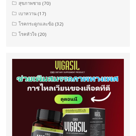
สุขภาพชาย
(70)
เบาหวาน
(17)
โรคกระดูกและข้อ
(32)
โรคหัวใจ
(20)