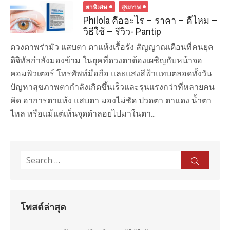
ยาพิเศษ
สุขภาพ
Philola คืออะไร – ราคา – ดีไหม –
วิธีใช้ – รีวิว- Pantip
ดวงตาพร่ามัว แสบตา ตาแห้งเรื้อรัง สัญญาณเตือนที่คนยุค
ดิจิทัลกำลังมองข้าม ในยุคที่ดวงตาต้องเผชิญกับหน้าจอ
คอมพิวเตอร์ โทรศัพท์มือถือ และแสงสีฟ้าแทบตลอดทั้งวัน
ปัญหาสุขภาพตากำลังเกิดขึ้นเร็วและรุนแรงกว่าที่หลายคน
คิด อาการตาแห้ง แสบตา มองไม่ชัด ปวดตา ตาแดง น้ำตา
ไหล หรือแม้แต่เห็นจุดดำลอยไปมาในตา...
Search
Sear
for:
โพสต์ล่าสุด