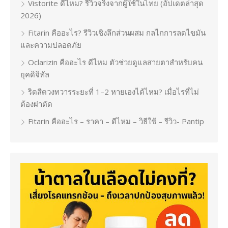
Vistorite ดีไหม? รีวิวจริงจากผู้ใช้ในไทย (อัปเดตล่าสุด
2026)
Fitarin คืออะไร? รีวิวเชิงลึกส่วนผสม กลไกการลดไขมัน
และความปลอดภัย
Oclarizin คืออะไร ดีไหม ตัวช่วยดูแลสายตาสำหรับคน
ยุคดิจิทัล
ริดสีดวงทวารระยะที่ 1–2 หายเองได้ไหม? เมื่อไรที่ไม่
ต้องผ่าตัด
Fitarin คืออะไร – ราคา – ดีไหม – วิธีใช้ – รีวิว- Pantip