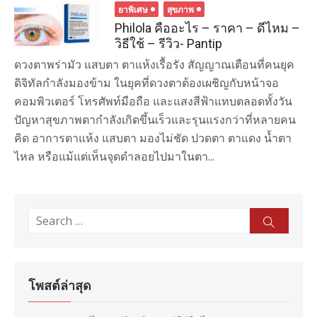
ยาพิเศษ
สุขภาพ
Philola คืออะไร – ราคา – ดีไหม –
วิธีใช้ – รีวิว- Pantip
ดวงตาพร่ามัว แสบตา ตาแห้งเรื้อรัง สัญญาณเตือนที่คนยุค
ดิจิทัลกำลังมองข้าม ในยุคที่ดวงตาต้องเผชิญกับหน้าจอ
คอมพิวเตอร์ โทรศัพท์มือถือ และแสงสีฟ้าแทบตลอดทั้งวัน
ปัญหาสุขภาพตากำลังเกิดขึ้นเร็วและรุนแรงกว่าที่หลายคน
คิด อาการตาแห้ง แสบตา มองไม่ชัด ปวดตา ตาแดง น้ำตา
ไหล หรือแม้แต่เห็นจุดดำลอยไปมาในตา...
Search
Sear
for:
โพสต์ล่าสุด