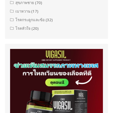
สุขภาพชาย
(70)
เบาหวาน
(17)
โรคกระดูกและข้อ
(32)
โรคหัวใจ
(20)