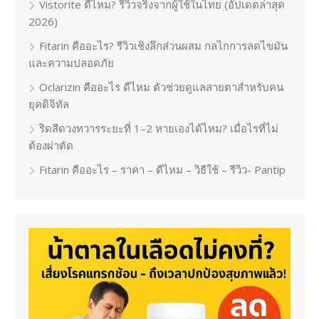
Vistorite ดีไหม? รีวิวจริงจากผู้ใช้ในไทย (อัปเดตล่าสุด
2026)
Fitarin คืออะไร? รีวิวเชิงลึกส่วนผสม กลไกการลดไขมัน
และความปลอดภัย
Oclarizin คืออะไร ดีไหม ตัวช่วยดูแลสายตาสำหรับคน
ยุคดิจิทัล
ริดสีดวงทวารระยะที่ 1–2 หายเองได้ไหม? เมื่อไรที่ไม่
ต้องผ่าตัด
Fitarin คืออะไร – ราคา – ดีไหม – วิธีใช้ – รีวิว- Pantip