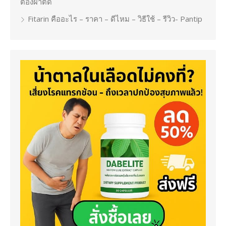
ต้องผ่าตัด
Fitarin คืออะไร – ราคา – ดีไหม – วิธีใช้ – รีวิว- Pantip