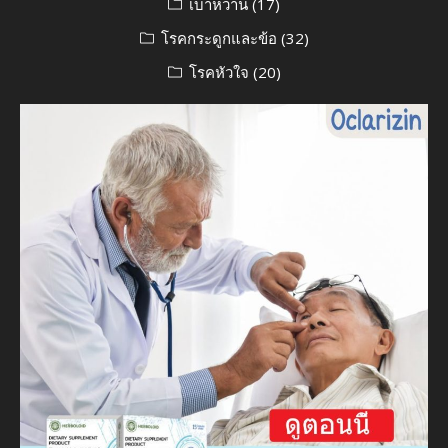
เบาหวาน
(17)
โรคกระดูกและข้อ
(32)
โรคหัวใจ
(20)