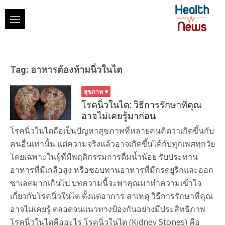
Skip
to
content
Tag:
อาหารต้องห้ามนิ่วในไต
สุขภาพ
โรคนิ่วในไต: วิธีการรักษาที่คุณ
อาจไม่เคยรู้มาก่อน
โรคนิ่วในไตถือเป็นปัญหาสุขภาพที่หลายคนคิดว่าเกิดขึ้นกับ
คนอื่นเท่านั้น แต่ความจริงแล้วอาจเกิดขึ้นได้กับทุกเพศทุกวัย
โดยเฉพาะในผู้ที่มีพฤติกรรมการดื่มน้ำน้อย รับประทาน
อาหารที่มีเกลือสูง หรือชอบทานอาหารที่มีกรดยูริกและออก
ซาเลตมากเกินไป บทความนี้จะพาคุณมาทำความเข้าใจ
เกี่ยวกับโรคนิ่วในไต ตั้งแต่อาการ สาเหตุ วิธีการรักษาที่คุณ
อาจไม่เคยรู้ ตลอดจนแนวทางป้องกันอย่างมีประสิทธิภาพ
โรคนิ่วในไตคืออะไร โรคนิ่วในไต (Kidney Stones) คือ