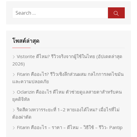
Search
Sear
for:
โพสต์ล่าสุด
Vistorite ดีไหม? รีวิวจริงจากผู้ใช้ในไทย (อัปเดตล่าสุด
2026)
Fitarin คืออะไร? รีวิวเชิงลึกส่วนผสม กลไกการลดไขมัน
และความปลอดภัย
Oclarizin คืออะไร ดีไหม ตัวช่วยดูแลสายตาสำหรับคน
ยุคดิจิทัล
ริดสีดวงทวารระยะที่ 1–2 หายเองได้ไหม? เมื่อไรที่ไม่
ต้องผ่าตัด
Fitarin คืออะไร – ราคา – ดีไหม – วิธีใช้ – รีวิว- Pantip