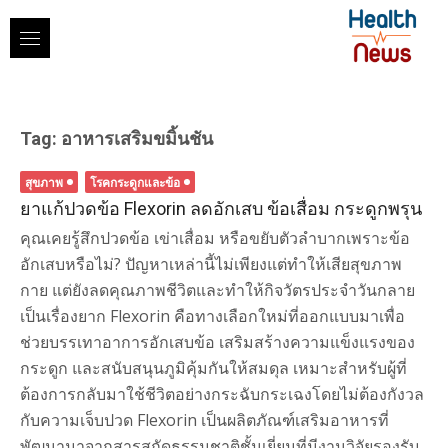
Skip
to
content
Tag:
อาหารเสริมขมิ้นชัน
สุขภาพ
โรคกระดูกและข้อ
ยาแก้ปวดข้อ Flexorin ลดอักเสบ ข้อเสื่อม กระดูกพรุน
คุณเคยรู้สึกปวดข้อ เข่าเสื่อม หรือขยับตัวลำบากเพราะข้อ
อักเสบหรือไม่? ปัญหาเหล่านี้ไม่เพียงแต่ทำให้เสียสุขภาพ
กาย แต่ยังลดคุณภาพชีวิตและทำให้กิจวัตรประจำวันกลาย
เป็นเรื่องยาก Flexorin คือทางเลือกใหม่ที่ออกแบบมาเพื่อ
ช่วยบรรเทาอาการอักเสบข้อ เสริมสร้างความแข็งแรงของ
กระดูก และสนับสนุนภูมิคุ้มกันให้สมดุล เหมาะสำหรับผู้ที่
ต้องการกลับมาใช้ชีวิตอย่างกระฉับกระเฉงโดยไม่ต้องกังวล
กับความเจ็บปวด Flexorin เป็นผลิตภัณฑ์เสริมอาหารที่
พัฒนามาจากสารสกัดธรรมชาติชั้นเยี่ยมที่มีงานวิจัยรองรับ