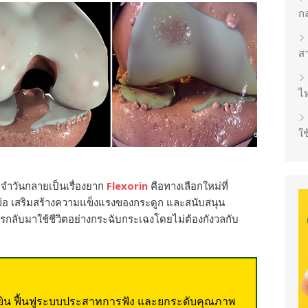
ก
ส
ไห
ใช
จำวันกลายเป็นเรื่องยาก
Flexorin
คือทางเลือกใหม่ที่
้อ เสริมสร้างความแข็งแรงของกระดูก และสนับสนุน
งการกลับมาใช้ชีวิตอย่างกระฉับกระเฉงโดยไม่ต้องกังวลกับ
ด้ยิน ฟื้นฟูระบบประสาทการฟัง และยกระดับคุณภาพ