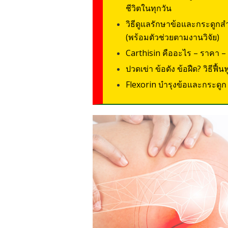
ชีวิตในทุกวัน
วิธีดูแลรักษาข้อและกระดูกสำ
(พร้อมตัวช่วยตามงานวิจัย)
Carthisin คืออะไร – ราคา – ดี
ปวดเข่า ข้อดัง ข้อฝืด? วิธีฟื้น
Flexorin บำรุงข้อและกระดูก