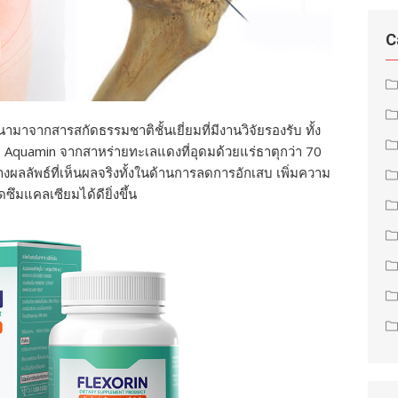
C
ามาจากสารสกัดธรรมชาติชั้นเยี่ยมที่มีงานวิจัยรองรับ ทั้ง
ะ Aquamin จากสาหร่ายทะเลแดงที่อุดมด้วยแร่ธาตุกว่า 70
างผลลัพธ์ที่เห็นผลจริงทั้งในด้านการลดการอักเสบ เพิ่มความ
ึมแคลเซียมได้ดียิ่งขึ้น