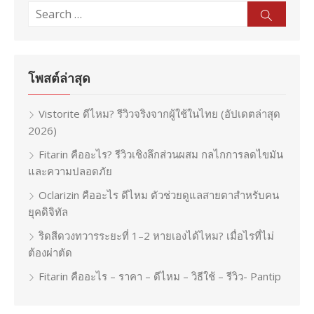
Search
Sear
for:
โพสต์ล่าสุด
Vistorite ดีไหม? รีวิวจริงจากผู้ใช้ในไทย (อัปเดตล่าสุด
2026)
Fitarin คืออะไร? รีวิวเชิงลึกส่วนผสม กลไกการลดไขมัน
และความปลอดภัย
Oclarizin คืออะไร ดีไหม ตัวช่วยดูแลสายตาสำหรับคน
ยุคดิจิทัล
ริดสีดวงทวารระยะที่ 1–2 หายเองได้ไหม? เมื่อไรที่ไม่
ต้องผ่าตัด
Fitarin คืออะไร – ราคา – ดีไหม – วิธีใช้ – รีวิว- Pantip