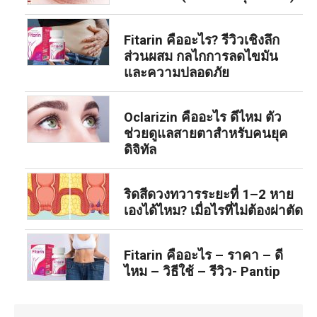
Fitarin คืออะไร? รีวิวเชิงลึก
ส่วนผสม กลไกการลดไขมัน
และความปลอดภัย
Oclarizin คืออะไร ดีไหม ตัว
ช่วยดูแลสายตาสำหรับคนยุค
ดิจิทัล
ริดสีดวงทวารระยะที่ 1–2 หาย
เองได้ไหม? เมื่อไรที่ไม่ต้องผ่าตัด
Fitarin คืออะไร – ราคา – ดี
ไหม – วิธีใช้ – รีวิว- Pantip