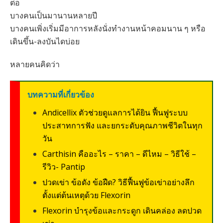
ต่อ
บางคนเป็นมานานหลายปี
บางคนเพิ่งเริ่มมีอาการหลังนั่งทำงานหน้าคอมนาน ๆ หรือ
เดินขึ้น-ลงบันไดบ่อย
หลายคนคิดว่า
บทความที่เกี่ยวข้อง
Andicellix ตัวช่วยดูแลการได้ยิน ฟื้นฟูระบบ
ประสาทการฟัง และยกระดับคุณภาพชีวิตในทุก
วัน
Carthisin คืออะไร – ราคา – ดีไหม – วิธีใช้ –
รีวิว- Pantip
ปวดเข่า ข้อดัง ข้อฝืด? วิธีฟื้นฟูข้อเข่าอย่างลึก
ตั้งแต่ต้นเหตุด้วย Flexorin
Flexorin บำรุงข้อและกระดูก เดินคล่อง ลดปวด