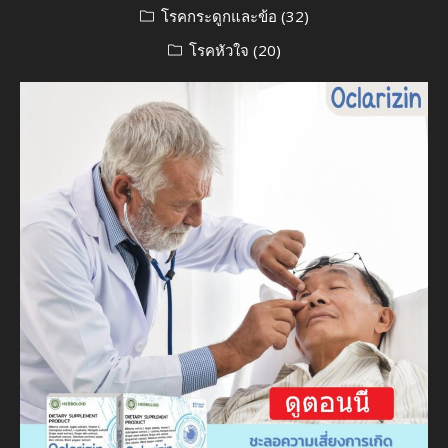
โรคกระดูกและข้อ
(32)
โรคหัวใจ
(20)