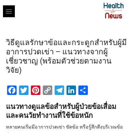
Skip
to
content
วิธีดูแลรักษาข้อและกระดูกสำหรับผู้มี
อาการปวดเข่า – แนวทางจากผู้
เชี่ยวชาญ (พร้อมตัวช่วยตามงาน
วิจัย)
Facebook
Twitter
Pinterest
Copy
Telegram
LinkedIn
Share
Link
แนวทางดูแลข้อสำหรับผู้ป่วยข้อเสื่อม
และคนวัยทำงานที่ใช้ข้อหนัก
หลายคนเริ่มมีอาการปวดเข่า ขัดข้อ หรือรู้สึกตึงบริเวณข้อ