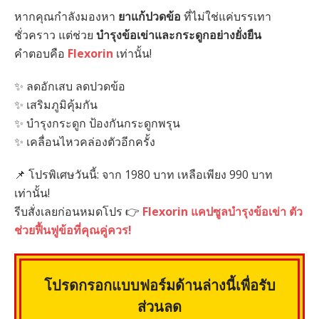
หากคุณกำลังมองหา
ยาแก้ปวดข้อ
ที่ไม่ใช่แค่บรรเทา
ชั่วคราว แต่ช่วย
บำรุงข้อเข่าและกระดูกอย่างยั่งยืน
คำตอบคือ
Flexorin
เท่านั้น!
✨ ลดอักเสบ ลดปวดข้อ
✨ เสริมภูมิคุ้มกัน
✨ บำรุงกระดูก ป้องกันกระดูกพรุน
✨ เคลื่อนไหวคล่องตัวอีกครั้ง
📌 โปรพิเศษวันนี้: จาก 1980 บาท เหลือเพียง 990 บาท
เท่านั้น!
รีบสั่งเลยก่อนหมดโปร 👉
Flexorin แคปซูลบำรุงข้อเข่า ตัว
ช่วยฟื้นฟูข้อที่คุณคู่ควร!
โปรดกรอกแบบฟอร์มด้านล่างนี้เพื่อรับ
ส่วนลด