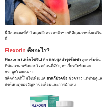
นี่คือเหตุผลที่ทำไมคุณถึงควรหาตัวช่วยที่มีคุณภาพตั้งแต่วัน
นี้
Flexorin
คืออะไร?
Flexorin (เฟล็กโซริน)
คือ
แคปซูลบำรุงข้อเข่า
สูตรเข้มข้น
ที่พัฒนามาเพื่อตอบโจทย์คนที่มีปัญหาเกี่ยวกับข้อและ
กระดูกโดยเฉพาะ
ผลิตภัณฑ์นี้ไม่ใช่เพียงแค่
ยาแก้ปวดข้อ
ชั่วคราว แต่ช่วยดูแล
ถึงต้นเหตุของปัญหาข้อเสื่อมและการอักเสบ