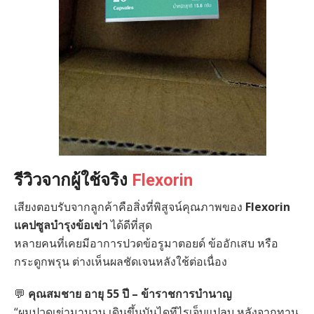
รีวิวจากผู้ใช้จริง
Flexorin
เสียงตอบรับจากลูกค้าคือสิ่งที่พิสูจน์คุณภาพของ
Flexorin
แคปซูลบำรุงข้อเข่า
ได้ดีที่สุด
หลายคนที่เคยมีอาการปวดข้อรูมาตอยด์ ข้ออักเสบ หรือ
กระดูกพรุน ต่างเห็นผลชัดเจนหลังใช้ต่อเนื่อง
💬
คุณสมชาย อายุ 55 ปี – ข้าราชการบำนาญ
“ผมปวดเข่ามานาน เดินขึ้นบันไดทีไรเจ็บแปลบ หลังจากทาน