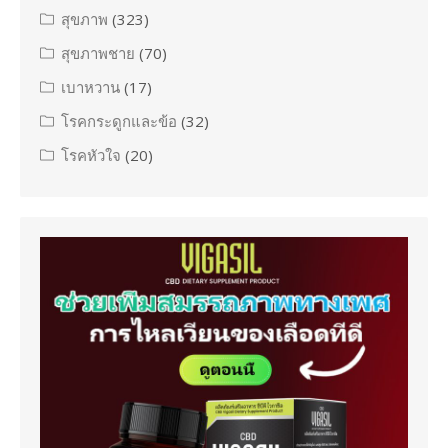
สุขภาพ
(323)
สุขภาพชาย
(70)
เบาหวาน
(17)
โรคกระดูกและข้อ
(32)
โรคหัวใจ
(20)