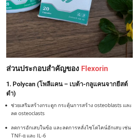
ส่วนประกอบสำคัญของ
Flexorin
1. Polycan (โพลีแคน – เบต้า-กลูแคนจากยีสต์
ดำ)
ช่วยเสริมสร้างกระดูก กระตุ้นการสร้าง osteoblasts และ
ลด osteoclasts
ลดการอักเสบในข้อ และลดการหลั่งไซโตไคน์อักเสบ เช่น
TNF-α และ IL-6