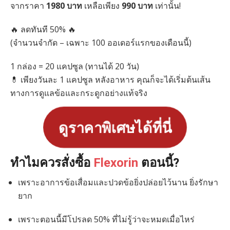
จากราคา
1980 บาท
เหลือเพียง
990 บาท
เท่านั้น!
🔥 ลดทันที 50% 🔥
(จำนวนจำกัด – เฉพาะ 100 ออเดอร์แรกของเดือนนี้)
1 กล่อง = 20 แคปซูล (ทานได้ 20 วัน)
💊 เพียงวันละ 1 แคปซูล หลังอาหาร คุณก็จะได้เริ่มต้นเส้น
ทางการดูแลข้อและกระดูกอย่างแท้จริง
ดูราคาพิเศษได้ที่นี่
ทำไมควรสั่งซื้อ
Flexorin
ตอนนี้?
เพราะอาการข้อเสื่อมและปวดข้อยิ่งปล่อยไว้นาน ยิ่งรักษา
ยาก
เพราะตอนนี้มีโปรลด 50% ที่ไม่รู้ว่าจะหมดเมื่อไหร่