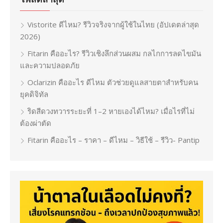
Vistorite ดีไหม? รีวิวจริงจากผู้ใช้ในไทย (อัปเดตล่าสุด
2026)
Fitarin คืออะไร? รีวิวเชิงลึกส่วนผสม กลไกการลดไขมัน
และความปลอดภัย
Oclarizin คืออะไร ดีไหม ตัวช่วยดูแลสายตาสำหรับคน
ยุคดิจิทัล
ริดสีดวงทวารระยะที่ 1–2 หายเองได้ไหม? เมื่อไรที่ไม่
ต้องผ่าตัด
Fitarin คืออะไร – ราคา – ดีไหม – วิธีใช้ – รีวิว- Pantip