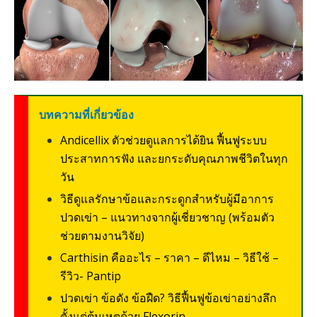
บทความที่เกี่ยวข้อง
Andicellix ตัวช่วยดูแลการได้ยิน ฟื้นฟูระบบ
ประสาทการฟัง และยกระดับคุณภาพชีวิตในทุก
วัน
วิธีดูแลรักษาข้อและกระดูกสำหรับผู้มีอาการ
ปวดเข่า – แนวทางจากผู้เชี่ยวชาญ (พร้อมตัว
ช่วยตามงานวิจัย)
Carthisin คืออะไร – ราคา – ดีไหม – วิธีใช้ –
รีวิว- Pantip
ปวดเข่า ข้อดัง ข้อฝืด? วิธีฟื้นฟูข้อเข่าอย่างลึก
ตั้งแต่ต้นเหตุด้วย Flexorin