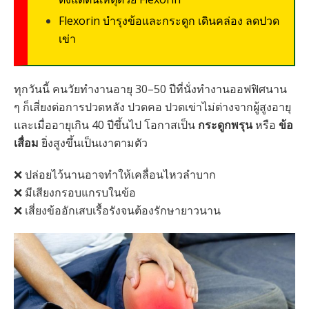
Flexorin บำรุงข้อและกระดูก เดินคล่อง ลดปวด
เข่า
ทุกวันนี้ คนวัยทำงานอายุ 30–50 ปีที่นั่งทำงานออฟฟิศนาน
ๆ ก็เสี่ยงต่อการปวดหลัง ปวดคอ ปวดเข่าไม่ต่างจากผู้สูงอายุ
และเมื่ออายุเกิน 40 ปีขึ้นไป โอกาสเป็น
กระดูกพรุน
หรือ
ข้อ
เสื่อม
ยิ่งสูงขึ้นเป็นเงาตามตัว
❌ ปล่อยไว้นานอาจทำให้เคลื่อนไหวลำบาก
❌ มีเสียงกรอบแกรบในข้อ
❌ เสี่ยงข้ออักเสบเรื้อรังจนต้องรักษายาวนาน