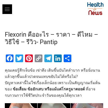
Skip
to
content
Flexorin คืออะไร – ราคา – ดีไหม –
วิธีใช้ – รีวิว- Pantip
Facebook
Twitter
Pinterest
Copy
Telegram
LinkedIn
Share
Link
คุณเคยรู้สึกเจ็บข้อ เข่าตึง เดินขึ้นบันไดลำบาก หรือนั่งนาน
แล้วลุกขึ้นแล้วปวดจนแทบขยับไม่ได้หรือไม่?
ปัญหาเหล่านี้ไม่ใช่เรื่องเล็กน้อย เพราะเป็นสัญญาณเริ่มต้น
ของ
ข้อเสื่อม ข้ออักเสบ หรือแม้แต่โรครูมาตอยด์
ที่อาจ
รบกวนการใช้ชีวิตประจำวันของคุณได้ทุกเวลา