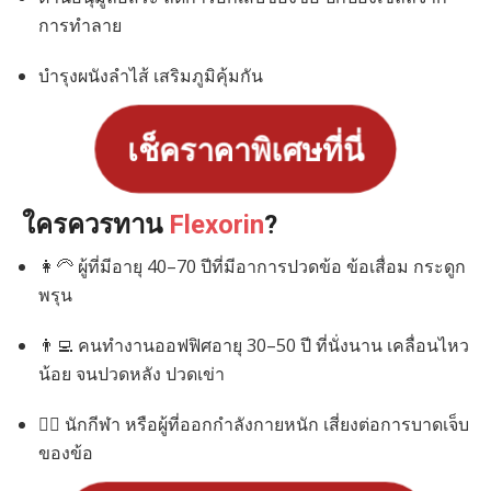
การทำลาย
บำรุงผนังลำไส้ เสริมภูมิคุ้มกัน
เช็คราคาพิเศษที่นี่
ใครควรทาน
Flexorin
?
👩‍🦳 ผู้ที่มีอายุ 40–70 ปีที่มีอาการปวดข้อ ข้อเสื่อม กระดูก
พรุน
👨‍💻 คนทำงานออฟฟิศอายุ 30–50 ปี ที่นั่งนาน เคลื่อนไหว
น้อย จนปวดหลัง ปวดเข่า
🏋️‍♂️ นักกีฬา หรือผู้ที่ออกกำลังกายหนัก เสี่ยงต่อการบาดเจ็บ
ของข้อ