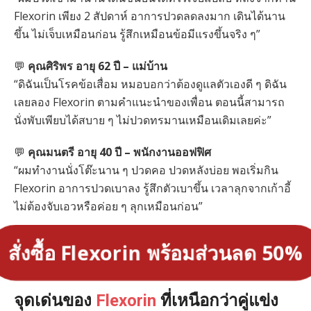
Flexorin เพียง 2 สัปดาห์ อาการปวดลดลงมาก เดินได้นาน
ขึ้น ไม่เจ็บเหมือนก่อน รู้สึกเหมือนข้อมีแรงขึ้นจริง ๆ”
💬
คุณศิริพร อายุ 62 ปี – แม่บ้าน
“ดิฉันเป็นโรคข้อเสื่อม หมอบอกว่าต้องดูแลตัวเองดี ๆ ดิฉัน
เลยลอง Flexorin ตามคำแนะนำของเพื่อน ตอนนี้สามารถ
นั่งพับเพียบได้สบาย ๆ ไม่ปวดทรมานเหมือนเดิมเลยค่ะ”
💬
คุณมนตรี อายุ 40 ปี – พนักงานออฟฟิศ
“ผมทำงานนั่งโต๊ะนาน ๆ ปวดคอ ปวดหลังบ่อย พอเริ่มกิน
Flexorin อาการปวดเบาลง รู้สึกตัวเบาขึ้น เวลาลุกจากเก้าอี้
ไม่ต้องจับเอวหรือค่อย ๆ ลุกเหมือนก่อน”
สั่งซื้อ Flexorin พร้อมส่วนลด 50%
จุดเด่นของ
Flexorin
ที่เหนือกว่าคู่แข่ง