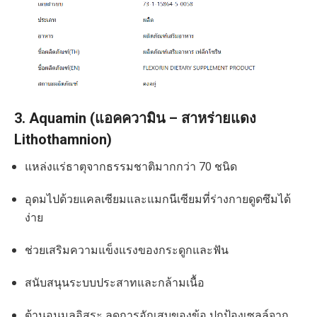
3. Aquamin (แอคความิน – สาหร่ายแดง
Lithothamnion)
แหล่งแร่ธาตุจากธรรมชาติมากกว่า 70 ชนิด
อุดมไปด้วยแคลเซียมและแมกนีเซียมที่ร่างกายดูดซึมได้
ง่าย
ช่วยเสริมความแข็งแรงของกระดูกและฟัน
สนับสนุนระบบประสาทและกล้ามเนื้อ
ต้านอนุมูลอิสระ ลดการอักเสบของข้อ ปกป้องเซลล์จาก