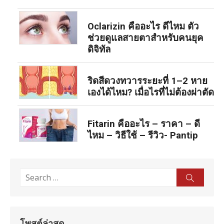
Oclarizin คืออะไร ดีไหม ตัว
ช่วยดูแลสายตาสำหรับคนยุค
ดิจิทัล
ริดสีดวงทวารระยะที่ 1–2 หาย
เองได้ไหม? เมื่อไรที่ไม่ต้องผ่าตัด
Fitarin คืออะไร – ราคา – ดี
ไหม – วิธีใช้ – รีวิว- Pantip
Search
Sear
for:
โพสต์ล่าสุด