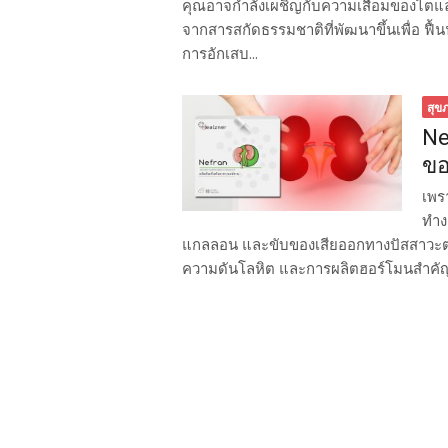
คุณอาจกำลังเผชิญกับความเสื่อมของไตแล
จากสารสกัดธรรมชาติที่พัฒนาขึ้นเพื่อ ฟื
การอักเสบ...
สุข
Ne
ขอ
เพร
ทำง
แกลลอน และขับของเสียออกทางปัสสาวะตล
ความดันโลหิต และการผลิตฮอร์โมนสำคัญต่อร