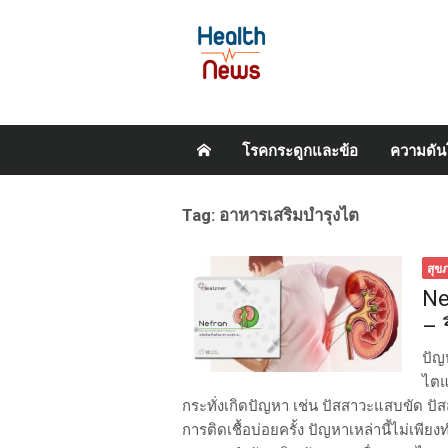
Skip
โรคกระดูกและข้อ
ความดัน
to
content
Tag:
อาหารเสริมบำรุงไต
สุข
Ne
– 
ปัญ
ไตแ
กระทั่งเกิดปัญหา เช่น ปัสสาวะแสบขัด ป
การติดเชื้อบ่อยครั้ง ปัญหาเหล่านี้ไม่เพี