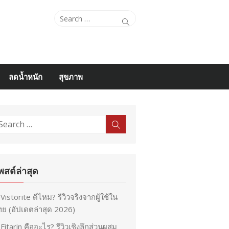
Search
Search
for:
ลดน้ำหนัก
สุขภาพ
earch
Search
r:
พสต์ล่าสุด
Vistorite ดีไหม? รีวิวจริงจากผู้ใช้ใน
ย (อัปเดตล่าสุด 2026)
Fitarin คืออะไร? รีวิวเชิงลึกส่วนผสม