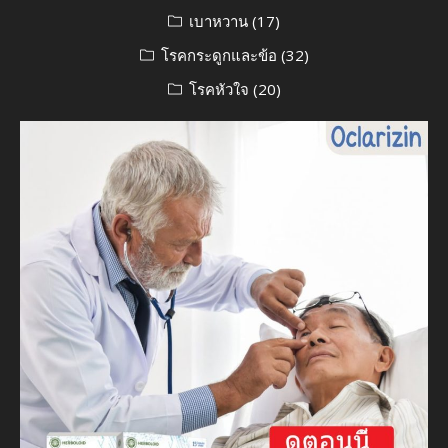
เบาหวาน
(17)
โรคกระดูกและข้อ
(32)
โรคหัวใจ
(20)