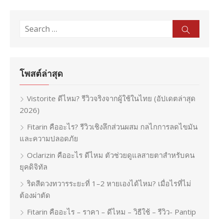
Search
Sear
for:
โพสต์ล่าสุด
Vistorite ดีไหม? รีวิวจริงจากผู้ใช้ในไทย (อัปเดตล่าสุด
2026)
Fitarin คืออะไร? รีวิวเชิงลึกส่วนผสม กลไกการลดไขมัน
และความปลอดภัย
Oclarizin คืออะไร ดีไหม ตัวช่วยดูแลสายตาสำหรับคน
ยุคดิจิทัล
ริดสีดวงทวารระยะที่ 1–2 หายเองได้ไหม? เมื่อไรที่ไม่
ต้องผ่าตัด
Fitarin คืออะไร – ราคา – ดีไหม – วิธีใช้ – รีวิว- Pantip