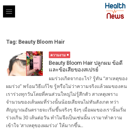
Skip
to
content
Tag:
Beauty Bloom Hair
ความงาม
Beauty Bloom Hair ปลูกผม ข้อดี
และข้อเสียของสเปรย์
ผมร่วงเกิดจากอะไร? รู้ทัน “สาเหตุของ
ผมร่วง” พร้อมวิธีแก้ไข รู้หรือไม่ว่าความจริงแล้วผมของคน
เราร่วงทุกวันโดยที่คนส่วนใหญ่ไม่รู้สึกตัว สาเหตุเพราะ
จำนวนของเส้นผมที่ร่วงนั้นน้อยเสียจนไม่ทันสังเกต ทว่า
สัญญาณอันตรายจะเริ่มขึ้นจริงๆ จังๆ เมื่อผมของเรานั้นเริ่ม
ร่วงเกิน 30 เส้นต่อวัน ทำไมจึงเป็นเช่นนั้น เรามาทำความ
เข้าใจ ‘สาเหตุของผมร่วง’ ให้มากขึ้น...