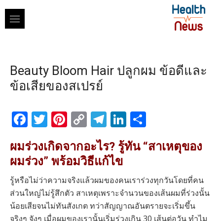
Skip
to
content
Beauty Bloom Hair ปลูกผม ข้อดีและ
ข้อเสียของสเปรย์
Facebook
Twitter
Pinterest
Copy
Telegram
LinkedIn
Share
Link
ผมร่วงเกิดจากอะไร? รู้ทัน “สาเหตุของ
ผมร่วง” พร้อมวิธีแก้ไข
รู้หรือไม่ว่าความจริงแล้วผมของคนเราร่วงทุกวันโดยที่คน
ส่วนใหญ่ไม่รู้สึกตัว สาเหตุเพราะจำนวนของเส้นผมที่ร่วงนั้น
น้อยเสียจนไม่ทันสังเกต ทว่าสัญญาณอันตรายจะเริ่มขึ้น
จริงๆ จังๆ เมื่อผมของเรานั้นเริ่มร่วงเกิน 30 เส้นต่อวัน ทำไม