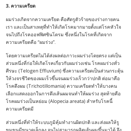
3. ความเครียด
ผมร่วงเกิดจากความเครียด คือศัตรูตัวร้ายของร่างกายคน
เรา และเป็นสาเหตุที่ทำให้เกิดโรคมากมายตั้งแต่โรคหัวใจ
จนไปถึงโรคออฟฟิศซินโดรม ซึ่งหนึ่งในโรคที่เกิดจาก
ความเครียดคือ “ผมร่วง”.
โดยความเครียดไม่ได้ส่งผลต่อภาวะผมร่วงโดยตรง แต่เป็น
ส่วนหนึ่งที่ก่อให้เกิดโรคเกี่ยวกับผมร่วงเช่น โรคผมร่วงทั่ว
ศีรษะ (Telogen Effluvium) ซึ่งความเครียดเป็นส่วนกระตุ้น
ให้วงจรชีวิตของผมเร็วขึ้นจนผมร่วงเร็วกว่าปกติ ต่อมาคือ
โรคดึงผม (Trichotillomania) ความเครียดทำให้บางคน
เลือกแสดงออกในการดึงเส้นผมจนทำให้ผมร่วง สุดท้ายคือ
โรคผมร่วงเป็นหย่อม (Alopecia areata) สำหรับโรคนี้
ความเครียดมี
ส่วนหนึ่งที่ทำให้ระบบภูมิคุ้มทำงานผิดปกติ และส่งผลให้รู
ขุมขนมีขนาดเล็กลง จนไม่สามารถผลิตเส้นผมขึ้นมาได้ จึง