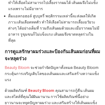
ทำให้เลือดไม่สามารถไปเลี้ยงรากผมได้ เส้นผมจึงไม่แข็ง
แรงเพราะไม่มีอาหาร
ดื่มแอลกอฮอล์ สูบบุหรี่ พฤติกรรมเหล่านี้จะส่งผลให้เกิด
ภาวะเส้นเลือดหดตัว ทำให้เลือดไม่สามารถเลี้ยงอวัยวะ
ต่างๆ ได้อย่างเต็มที่ รวมถึงเส้นผมด้วยและเมื่อรากผมไม่มี
อาหาร รูขุมขนก็ไม่แข็งแรง เส้นผมจึงขาดหลุดร่วงใน
ที่สุด
การดูแลรักษาผมร่วงและป้องกันเส้นผมก่อนที่ผม
จะหลุดร่วง
Beauty Bloom
จะช่วยกำจัดปัญหาทั้งหมด Beauty Bloom
กระตุ้นการเจริญเติบโตของเส้นผมและเสริมสร้างความแข็ง
แรง
ด้วยผลิตภัณฑ์
Beauty Bloom
คุณสามารถกู้คืน เส้นผม
และสไตล์ที่คุณใฝ่ฝันมานาน การใช้ผลิตภัณฑ์นี้อย่าง
ยาวนานจะหยุดปัญหาผมร่วง และเสริมสร้างให้เส้นผมแข็ง