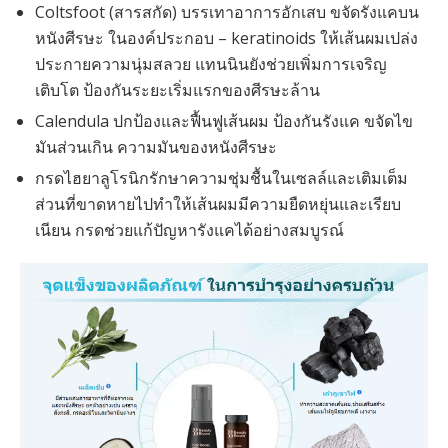
Coltsfoot (สารสกัด) บรรเทาอาการอักเสบ ขจัดรังแคบน
หนังศีรษะ ในองค์ประกอบ – keratinoids ให้เส้นผมเปล่ง
ประกายความนุ่มสลวย แทนนินยังช่วยเพิ่มการเจริญ
เติบโต ป้องกันระยะเริ่มแรกของศีรษะล้าน
Calendula ปกป้องและฟื้นฟูเส้นผม ป้องกันรังแค ขจัดไข
มันส่วนเกิน ความมันของหนังศีรษะ
กรดไฮยาลูโรนิกรักษาความชุ่มชื้นในเซลล์และเติมเต็ม
ส่วนที่ขาดหายไปทำให้เส้นผมมีความยืดหยุ่นและเรียบ
เนียน กรดช่วยแก้ปัญหารังแคได้อย่างสมบูรณ์