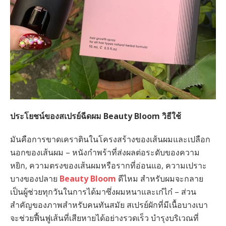
ประโยชน์ของสเปรย์ฉีดผม Beauty Bloom วิธีใช้
มันคือการขาดเคราตินในโครงสร้างของเส้นผมและเปลือก
นอกของเส้นผม – หนังกำพร้าที่ส่งผลต่อระดับของความ
หยิก, ความตรงของเส้นผมหรือรากที่อ่อนแอ, ความเปราะ
บางของปลาย
Beauty Bloom
ดีไหม สำหรับผมจะกลาย
เป็นผู้ช่วยทุกวันในการได้มาซึ่งผมหนาและเก๋ไก๋ – ส่วน
สำคัญของภาพสำหรับคนทันสมัย สเปรย์ผักที่มีเนื้อบางเบา
จะช่วยฟื้นฟูเส้นที่เสียหายได้อย่างรวดเร็ว บำรุงบริเวณที่