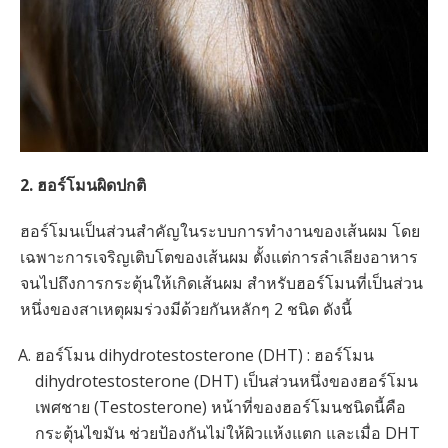
2. ฮอร์โมนผิดปกติ
ฮอร์โมนเป็นส่วนสำคัญในระบบการทำงานของเส้นผม โดย
เฉพาะการเจริญเติบโตของเส้นผม ตั้งแต่การลำเลียงอาหาร
จนไปถึงการกระตุ้นให้เกิดเส้นผม สำหรับฮอร์โมนที่เป็นส่วน
หนึ่งของสาเหตุผมร่วงมีด้วยกันหลักๆ 2 ชนิด ดังนี้
ฮอร์โมน dihydrotestosterone (DHT) : ฮอร์โมน
dihydrotestosterone (DHT) เป็นส่วนหนึ่งของฮอร์โมน
เพศชาย (Testosterone) หน้าที่ของฮอร์โมนชนิดนี้คือ
กระตุ้นไขมัน ช่วยป้องกันไม่ให้ผิวแห้งแตก และเมื่อ DHT