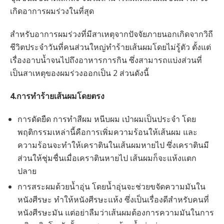
เกิดอาการผมร่วงในที่สุด
สำหรับอาการผมร่วงที่มีสาเหตุจากปัจจัยภายนอกเกิดจากวิถี
ชีวิตประจำวันที่คนส่วนใหญ่ทำร้ายเส้นผมโดยไม่รู้ตัว ตั้งแต่
เรื่องอาบน้ำจนไปถึงอาหารการกิน ซึ่งสามารถแบ่งส่วนที่
เป็นสาเหตุของผมร่วงออกเป็น 2 ส่วนดังนี้
4.การทำร้ายเส้นผมโดยตรง
การดัดยืด การทำสีผม หนีบผม เป่าผมเป็นประจำ โดย
พฤติกรรมเหล่านี้คือการเพิ่มความร้อนให้เส้นผม และ
ความร้อนจะทำให้เคราตินในเส้นผมหายไป ซึ่งเคราตินมี
ส่วนให้ชุ่มชื่นเมื่อเคราตินหายไป เส้นผมก็จะแห้งแตก
ปลาย
การสระผมด้วยน้ำอุ่น โดยน้ำอุ่นจะช่วยขจัดความมันใน
หนังศีรษะ ทำให้หนังศีรษะแห้ง ซึ่งเป็นเรื่องดีสำหรับคนที่
หนังศีรษะมัน แต่อย่าลืมว่าเส้นผมต้องการความมันในการ