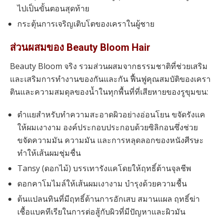
ไปเป็นขั้นตอนสุดท้าย
กระตุ้นการเจริญเติบโตของเคราในผู้ชาย
ส่วนผสมของ Beauty Bloom Hair
Beauty Bloom จริง รวมส่วนผสมจากธรรมชาติที่ช่วยเสริม
และเสริมการทำงานของกันและกัน ฟื้นฟูคุณสมบัติของเครา
ตินและความสมดุลของน้ำในทุกพื้นที่ที่เสียหายของรูขุมขน:
ตำแยสำหรับทำความสะอาดผิวอย่างอ่อนโยน ขจัดรังแค
ให้ผมเงางาม องค์ประกอบประกอบด้วยซิลิกอนซึ่งช่วย
ขจัดความมัน ความมัน และการหลุดลอกของหนังศีรษะ
ทำให้เส้นผมชุ่มชื่น
Tansy (ดอกไม้) บรรเทารังแคโดยให้ฤทธิ์ต้านจุลชีพ
ดอกคาโมไมล์ให้เส้นผมเงางาม บำรุงด้วยความชื้น
ต้นแปลนทินที่มีฤทธิ์ต้านการอักเสบ สมานแผล ฤทธิ์ฆ่า
เชื้อแบคทีเรียในการต่อสู้กับผิวที่มีปัญหาและผิวมัน