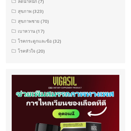
ลดน้ำหนัก
(7)
สุขภาพ
(323)
สุขภาพชาย
(70)
เบาหวาน
(17)
โรคกระดูกและข้อ
(32)
โรคหัวใจ
(20)