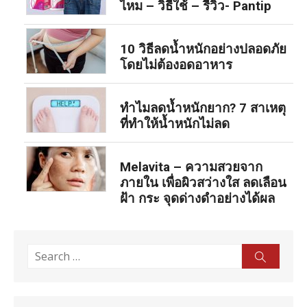
ไหม – วิธีใช้ – รีวิว- Pantip
10 วิธีลดน้ำหนักอย่างปลอดภัย
โดยไม่ต้องอดอาหาร
ทำไมลดน้ำหนักยาก? 7 สาเหตุ
ที่ทำให้น้ำหนักไม่ลด
Melavita – ความสวยจาก
ภายใน เพื่อผิวสว่างใส ลดเลือน
ฝ้า กระ จุดด่างดำอย่างได้ผล
Search
Sear
for: