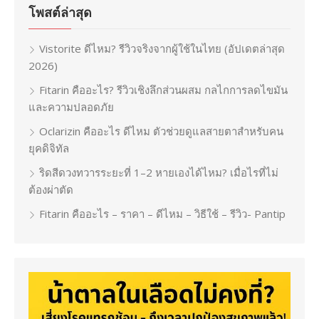
โพสต์ล่าสุด
Vistorite ดีไหม? รีวิวจริงจากผู้ใช้ในไทย (อัปเดตล่าสุด
2026)
Fitarin คืออะไร? รีวิวเชิงลึกส่วนผสม กลไกการลดไขมัน
และความปลอดภัย
Oclarizin คืออะไร ดีไหม ตัวช่วยดูแลสายตาสำหรับคน
ยุคดิจิทัล
ริดสีดวงทวารระยะที่ 1–2 หายเองได้ไหม? เมื่อไรที่ไม่
ต้องผ่าตัด
Fitarin คืออะไร – ราคา – ดีไหม – วิธีใช้ – รีวิว- Pantip