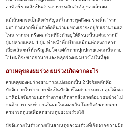
อาทิตย์ รวมถึงเป็นสารอาหารหลักสำคัญของเส้นผม
แม้เส้นผมจะเป็นสิ่งสำคัญแต่ในการพูดถึงผมร่วงนั้น “ราก
ผม” ต่างหากที่เป็นตัวตัดสินว่าผมของเราจะอยู่กับเรานานแค่
ไหน รากผม หรือผมส่วนที่ฝังตัวอยู่ใต้ศีรษะนั้นแต่ละรากมี
ปุ่มปลายแหลม 1 ปุ่ม ทำหน้าที่เปรียบเสมือนท่อส่งอาหาร
เลี้ยงเส้นผมให้เจริญเติบโต แต่ถ้าหากปุ่มปลายแหลมนั้นตาย
ไป ผมก็จะขาดอาหารและหลุดร่วงผมมร่วงไปในที่สุด
สาเหตุของผมร่วง ผมร่วงเกิดจากอะไร
สาเหตุของผมร่วงสามารถแบ่งออกเป็น 2 ปัจจัยหลักคือ
ปัจจัยภายในร่างกาย ซึ่งเป็นปัจจัยที่ไม่สามารถควบคุมได้ ต่อ
มาคือปัจจัยภายนอกร่างกาย เกิดจากสิ่งแวดล้อมรอบข้าง ไป
จนถึงการกระทำต่อเส้นผมในแต่ละวัน โดยปัจจัยภายนอก
สามารถดูแลเพื่อลดสาเหตุของผมร่วงได้
ปัจจัยภายในร่างกายเป็นสาเหตุของผมร่วงที่เกิดจากความผิด