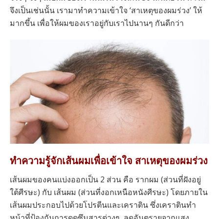
จึงเป็นเช่นนั้น เรามาทำความเข้าใจ ‘สาเหตุของผมร่วง’ ให้
มากขึ้น เพื่อให้ผมของเราอยู่กับเราไปนานๆ กันดีกว่า
ทำความรู้จักเส้นผมเพื่อเข้าใจ สาเหตุของผมร่วง
เส้นผมของคนแบ่งออกเป็น 2 ส่วน คือ รากผม (ส่วนที่ฝังอยู่
ใต้ศีรษะ) กับ เส้นผม (ส่วนที่งอกเหนือหนังศีรษะ) โดยภายใน
เส้นผมประกอบไปด้วยโปรตีนและเคราติน ซึ่งเคราตินทำ
หน้าที่ป้องกันการดูดซึมสารต่างๆ, ลดอันตรายจากแสง