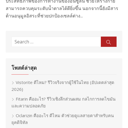
ประสิทธิภาพของการทำงานของอินซูลิน ช่วยให้ร่างกาย
สามารถควบคุมระดับน้ำตาลได้ดียิ่งขึ้น นอกจากนี้ยังมีสาร
ต้านอนุมูลอิสระที่ช่วยปกป้องเซลล์ต่าง...
Search
Sear
for:
โพสต์ล่าสุด
Vistorite ดีไหม? รีวิวจริงจากผู้ใช้ในไทย (อัปเดตล่าสุด
2026)
Fitarin คืออะไร? รีวิวเชิงลึกส่วนผสม กลไกการลดไขมัน
และความปลอดภัย
Oclarizin คืออะไร ดีไหม ตัวช่วยดูแลสายตาสำหรับคน
ยุคดิจิทัล