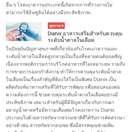
อื่น ๆ โรคเบาหวานประเภทนี้เกิดจากการที่ร่างกายไม่
สามารถใช้อินซูลินได้อย่างมีประสิทธิภาพ...
สุขภาพ
Dianix อาหารเสริมสำหรับควบคุม
ระดับน้ำตาลในเลือด
ในปัจจุบันปัญหาสุขภาพที่เกี่ยวข้องกับโรคเบาหวานและ
ระดับน้ำตาลในเลือดสูงกลายเป็นเรื่องที่หลายคนต้องเผชิญ
เนื่องจากพฤติกรรมการบริโภคอาหารที่ไม่เหมาะสม รวมถึง
การขาดการออกกำลังกาย ทำให้การควบคุมระดับน้ำตาล
ในเลือดเป็นเรื่องสำคัญที่ต้องใส่ใจเป็นพิเศษ Dianix เป็น
ผลิตภัณฑ์อาหารเสริมที่ได้รับการพัฒนาเพื่อตอบสนองต่อ
ความต้องการนี้ ช่วยควบคุมระดับน้ำตาลในเลือดอย่างมี
ประสิทธิภาพ เหมาะสำหรับผู้ที่มีปัญหาเกี่ยวกับการเผา
ผลาญน้ำตาลหรือมีความเสี่ยงต่อโรคเบาหวาน Dianix
ประกอบไปด้วยสารสกัดจากธรรมชาติที่ได้รับการคัดสรรมา
อย่างดี เช่น สารสกัดจากอบเชย ซึ่งมีสรรพคุณช่วยเพิ่ม