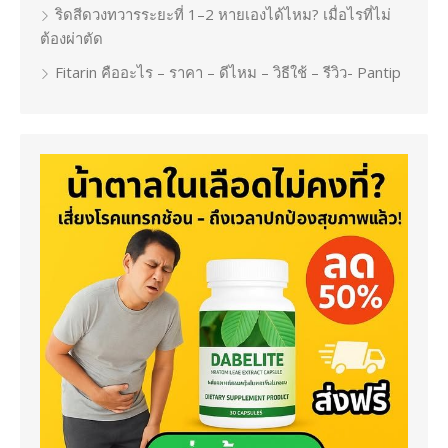
ริดสีดวงทวารระยะที่ 1–2 หายเองได้ไหม? เมื่อไรที่ไม่
ต้องผ่าตัด
Fitarin คืออะไร – ราคา – ดีไหม – วิธีใช้ – รีวิว- Pantip