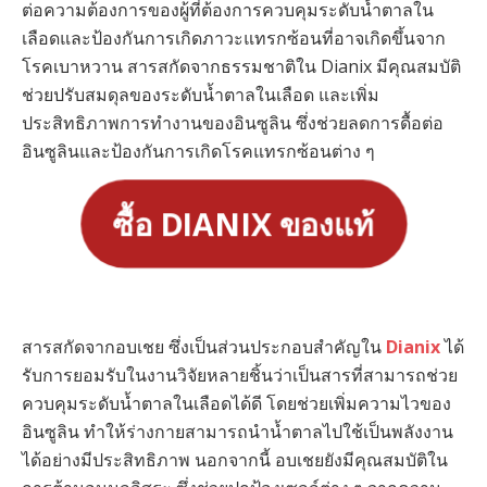
ต่อความต้องการของผู้ที่ต้องการควบคุมระดับน้ำตาลใน
เลือดและป้องกันการเกิดภาวะแทรกซ้อนที่อาจเกิดขึ้นจาก
โรคเบาหวาน สารสกัดจากธรรมชาติใน Dianix มีคุณสมบัติ
ช่วยปรับสมดุลของระดับน้ำตาลในเลือด และเพิ่ม
ประสิทธิภาพการทำงานของอินซูลิน ซึ่งช่วยลดการดื้อต่อ
อินซูลินและป้องกันการเกิดโรคแทรกซ้อนต่าง ๆ
ซื้อ DIANIX ของแท้
สารสกัดจากอบเชย ซึ่งเป็นส่วนประกอบสำคัญใน
Dianix
ได้
รับการยอมรับในงานวิจัยหลายชิ้นว่าเป็นสารที่สามารถช่วย
ควบคุมระดับน้ำตาลในเลือดได้ดี โดยช่วยเพิ่มความไวของ
อินซูลิน ทำให้ร่างกายสามารถนำน้ำตาลไปใช้เป็นพลังงาน
ได้อย่างมีประสิทธิภาพ นอกจากนี้ อบเชยยังมีคุณสมบัติใน