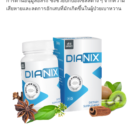
การต้านอนุมูลอิสระ ซึ่งช่วยปกป้องเซลล์ต่าง ๆ จากความ
เสียหายและลดการอักเสบที่มักเกิดขึ้นในผู้ป่วยเบาหวาน