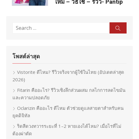
ไหม – วิธีใช้ – รีวิว- Pantip
Search
Sear
for:
โพสต์ล่าสุด
Vistorite ดีไหม? รีวิวจริงจากผู้ใช้ในไทย (อัปเดตล่าสุด
2026)
Fitarin คืออะไร? รีวิวเชิงลึกส่วนผสม กลไกการลดไขมัน
และความปลอดภัย
Oclarizin คืออะไร ดีไหม ตัวช่วยดูแลสายตาสำหรับคน
ยุคดิจิทัล
ริดสีดวงทวารระยะที่ 1–2 หายเองได้ไหม? เมื่อไรที่ไม่
ต้องผ่าตัด