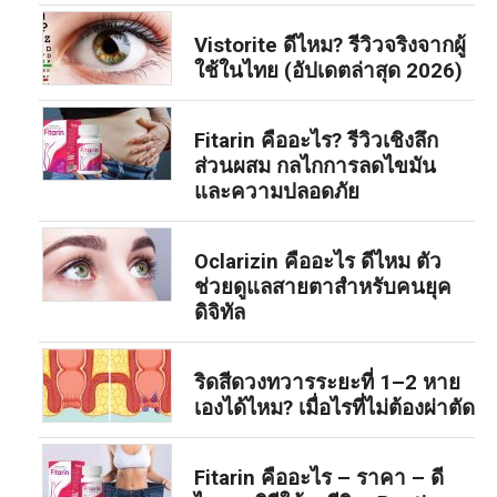
Vistorite ดีไหม? รีวิวจริงจากผู้
ใช้ในไทย (อัปเดตล่าสุด 2026)
Fitarin คืออะไร? รีวิวเชิงลึก
ส่วนผสม กลไกการลดไขมัน
และความปลอดภัย
Oclarizin คืออะไร ดีไหม ตัว
ช่วยดูแลสายตาสำหรับคนยุค
ดิจิทัล
ริดสีดวงทวารระยะที่ 1–2 หาย
เองได้ไหม? เมื่อไรที่ไม่ต้องผ่าตัด
Fitarin คืออะไร – ราคา – ดี