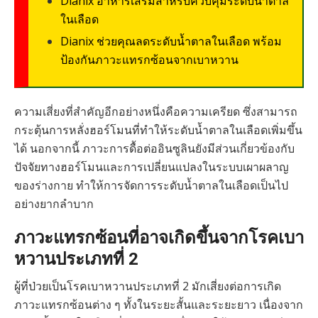
Dianix อาหารเสริมสำหรับควบคุมระดับน้ำตาล
ในเลือด
Dianix ช่วยคุณลดระดับน้ำตาลในเลือด พร้อม
ป้องกันภาวะแทรกซ้อนจากเบาหวาน
ความเสี่ยงที่สำคัญอีกอย่างหนึ่งคือความเครียด ซึ่งสามารถ
กระตุ้นการหลั่งฮอร์โมนที่ทำให้ระดับน้ำตาลในเลือดเพิ่มขึ้น
ได้ นอกจากนี้ ภาวะการดื้อต่ออินซูลินยังมีส่วนเกี่ยวข้องกับ
ปัจจัยทางฮอร์โมนและการเปลี่ยนแปลงในระบบเผาผลาญ
ของร่างกาย ทำให้การจัดการระดับน้ำตาลในเลือดเป็นไป
อย่างยากลำบาก
ภาวะแทรกซ้อนที่อาจเกิดขึ้นจากโรคเบา
หวานประเภทที่ 2
ผู้ที่ป่วยเป็นโรคเบาหวานประเภทที่ 2 มักเสี่ยงต่อการเกิด
ภาวะแทรกซ้อนต่าง ๆ ทั้งในระยะสั้นและระยะยาว เนื่องจาก