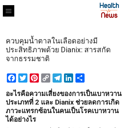
Skip
to
content
ควบคุมน้ำตาลในเลือดอย่างมี
ประสิทธิภาพด้วย Dianix: สารสกัด
จากธรรมชาติ
Facebook
Twitter
Pinterest
Copy
Telegram
LinkedIn
Share
Link
อะไรคือความเสี่ยงของการเป็นเบาหวาน
ประเภทที่ 2 และ Dianix ช่วยลดการเกิด
ภาวะแทรกซ้อนในคนเป็นโรคเบาหวาน
ได้อย่างไร