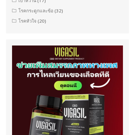
เบาหวาน
(17)
โรคกระดูกและข้อ
(32)
โรคหัวใจ
(20)