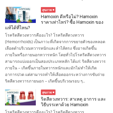
สุขภาพ
Hamoxin ดีหรือไม่? Hamoxin
ราคาเท่าไหร่? ซื้อ Hamoxin ของ
แท้ได้ที่ไหน?
โรคริดสีดวงทวารคืออะไร? โรคริดสีดวงทวาร
(Hemorrhoids) เป็นภาวะที่เกิดจากการขยายตัวของหลอด
เลือดดำบริเวณทวารหนักและลำไส้ตรง ซึ่งอาจเกิดขึ้น
ภายในหรือภายนอกทวารหนัก โดยทั่วไปโรคริดสีดวงทวาร
สามารถแบ่งออกเป็นสองประเภทหลัก ได้แก่: ริดสีดวงทวาร
ภายใน – เกิดขึ้นภายในทวารหนักและมักไม่ทำให้เกิด
อาการปวด แต่สามารถทำให้เลือดออกระหว่างการขับถ่าย
ริดสีดวงทวารภายนอก – เกิดขึ้นบริเวณรอบ ๆ...
สุขภาพ
ริดสีดวงทวาร: สาเหตุ อาการ และ
วิธีบรรเทาด้วย Hamoxin
โรคริดสีดวงทวารคืออะไร? โรคริดสีดวงทวาร