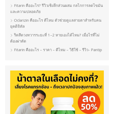
Fitarin คืออะไร? รีวิวเชิงลึกส่วนผสม กลไกการลดไขมัน
และความปลอดภัย
Oclarizin คืออะไร ดีไหม ตัวช่วยดูแลสายตาสำหรับคน
ยุคดิจิทัล
ริดสีดวงทวารระยะที่ 1–2 หายเองได้ไหม? เมื่อไรที่ไม่
ต้องผ่าตัด
Fitarin คืออะไร – ราคา – ดีไหม – วิธีใช้ – รีวิว- Pantip