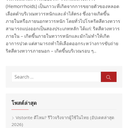
(Hemorrhoids) เป็นภาวะที่เกิดจากการขยายตัวของหลอด
เลือดดำบริเวณทวารหนักและลำไส้ตรง ซึ่งอาจเกิดขึ้น
ภายในหรือภายนอกทวารหนัก โดยทั่วไปโรคริดสีดวงทวาร
สามารถแบ่งออกเป็นสองประเภทหลัก ได้แก่: ริดสีดวงทวาร
ภายใน – เกิดขึ้นภายในทวารหนักและมักไม่ทำให้เกิด
อาการปวด แต่สามารถทำให้เลือดออกระหว่างการขับถ่าย
ริดสีดวงทวารภายนอก – เกิดขึ้นบริเวณรอบ ๆ...
Search
Sear
for:
โพสต์ล่าสุด
Vistorite ดีไหม? รีวิวจริงจากผู้ใช้ในไทย (อัปเดตล่าสุด
2026)