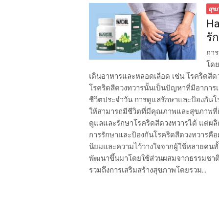
สุข
Ha
รั
การ
โดย
เดินอาหารและหลอดเลือด เช่น โรคริดสีดว
โรคริดสีดวงทวารนั้นเป็นปัญหาที่มีอาก
ชีวิตประจำวัน การดูแลรักษาและป้องกันโรคริ
ให้สามารถมีชีวิตที่มีคุณภาพและสุขภาพที
ดูแลและรักษาโรคริดสีดวงทวารได้ แต่ผลิ
การรักษาและป้องกันโรคริดสีดวงทวารคือผ
นิยมและความไว้วางใจจากผู้ใช้หลายคนทั้
พัฒนาขึ้นมาโดยใช้ส่วนผสมจากธรรมชาติท
รวมถึงการเสริมสร้างสุขภาพโดยรวม...