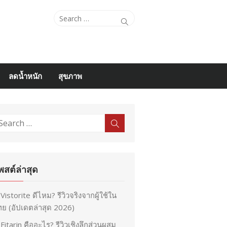
Search
Search
for:
ลดน้ำหนัก
สุขภาพ
earch
Search
r:
พสต์ล่าสุด
Vistorite ดีไหม? รีวิวจริงจากผู้ใช้ใน
ย (อัปเดตล่าสุด 2026)
Fitarin คืออะไร? รีวิวเชิงลึกส่วนผสม