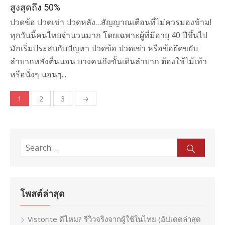
สูงสุดถึง 50%
ปวดข้อ ปวดเข่า ปวดหลัง…สัญญาณเตือนที่ไม่ควรมองข้าม!
ทุกวันนี้คนไทยจำนวนมาก โดยเฉพาะผู้ที่มีอายุ 40 ปีขึ้นไป
มักเริ่มประสบกับปัญหา ปวดข้อ ปวดเข่า หรือข้อยึดขยับ
ลำบากหลังตื่นนอน บางคนถึงขั้นเดินลำบาก ต้องใช้ไม้เท้า
หรือนั่งๆ นอนๆ...
1
2
3
→
Posts
pagination
Search
Sear
for:
โพสต์ล่าสุด
Vistorite ดีไหม? รีวิวจริงจากผู้ใช้ในไทย (อัปเดตล่าสุด