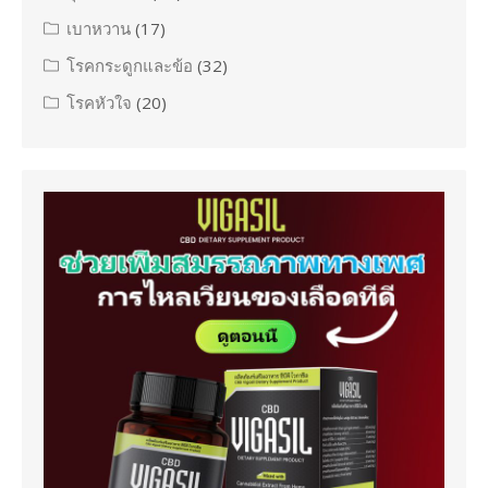
เบาหวาน
(17)
โรคกระดูกและข้อ
(32)
โรคหัวใจ
(20)