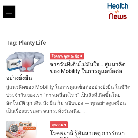
Skip
to
content
Tag:
Planty Life
โรคกระดูกและข้อ
จากวันที่เดินไม่มั่นใจ… สู่แนวคิด
ของ Mobility ในการดูแลข้อต่อ
อย่างยั่งยืน
สู่แนวคิดของ Mobility ในการดูแลข้อต่ออย่างยั่งยืน ในชีวิต
ประจำวันของเรา “การเคลื่อนไหว” เป็นสิ่งที่เกิดขึ้นโดย
อัตโนมัติ ลุก เดิน นั่ง ยืน ก้ม หยิบของ — ทุกอย่างดูเหมือน
เป็นเรื่องธรรมดา จนกระทั่งวันหนึ่ง…...
สุขภาพ
โรคพยาธิ รู้ทันสาเหตุ การรักษา