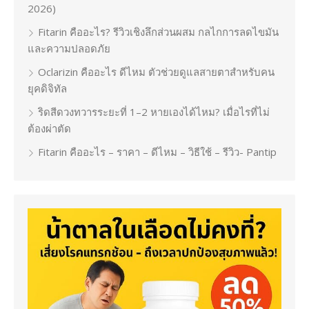
2026)
Fitarin คืออะไร? รีวิวเชิงลึกส่วนผสม กลไกการลดไขมัน
และความปลอดภัย
Oclarizin คืออะไร ดีไหม ตัวช่วยดูแลสายตาสำหรับคน
ยุคดิจิทัล
ริดสีดวงทวารระยะที่ 1–2 หายเองได้ไหม? เมื่อไรที่ไม่
ต้องผ่าตัด
Fitarin คืออะไร – ราคา – ดีไหม – วิธีใช้ – รีวิว- Pantip