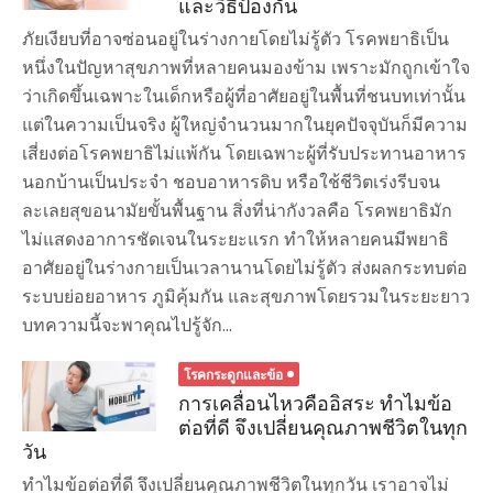
และวิธีป้องกัน
ภัยเงียบที่อาจซ่อนอยู่ในร่างกายโดยไม่รู้ตัว โรคพยาธิเป็น
หนึ่งในปัญหาสุขภาพที่หลายคนมองข้าม เพราะมักถูกเข้าใจ
ว่าเกิดขึ้นเฉพาะในเด็กหรือผู้ที่อาศัยอยู่ในพื้นที่ชนบทเท่านั้น
แต่ในความเป็นจริง ผู้ใหญ่จำนวนมากในยุคปัจจุบันก็มีความ
เสี่ยงต่อโรคพยาธิไม่แพ้กัน โดยเฉพาะผู้ที่รับประทานอาหาร
นอกบ้านเป็นประจำ ชอบอาหารดิบ หรือใช้ชีวิตเร่งรีบจน
ละเลยสุขอนามัยขั้นพื้นฐาน สิ่งที่น่ากังวลคือ โรคพยาธิมัก
ไม่แสดงอาการชัดเจนในระยะแรก ทำให้หลายคนมีพยาธิ
อาศัยอยู่ในร่างกายเป็นเวลานานโดยไม่รู้ตัว ส่งผลกระทบต่อ
ระบบย่อยอาหาร ภูมิคุ้มกัน และสุขภาพโดยรวมในระยะยาว
บทความนี้จะพาคุณไปรู้จัก...
โรคกระดูกและข้อ
การเคลื่อนไหวคืออิสระ ทำไมข้อ
ต่อที่ดี จึงเปลี่ยนคุณภาพชีวิตในทุก
วัน
ทำไมข้อต่อที่ดี จึงเปลี่ยนคุณภาพชีวิตในทุกวัน เราอาจไม่