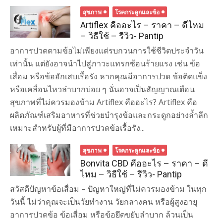
สุขภาพ
โรคกระดูกและข้อ
Artiflex คืออะไร – ราคา – ดีไหม
– วิธีใช้ – รีวิว- Pantip
อาการปวดตามข้อไม่เพียงแต่รบกวนการใช้ชีวิตประจำวัน
เท่านั้น แต่ยังอาจนำไปสู่ภาวะแทรกซ้อนร้ายแรง เช่น ข้อ
เสื่อม หรือข้ออักเสบเรื้อรัง หากคุณมีอาการปวด ข้อติดแข็ง
หรือเคลื่อนไหวลำบากบ่อย ๆ นั่นอาจเป็นสัญญาณเตือน
สุขภาพที่ไม่ควรมองข้าม Artiflex คืออะไร? Artiflex คือ
ผลิตภัณฑ์เสริมอาหารที่ช่วยบำรุงข้อและกระดูกอย่างล้ำลึก
เหมาะสำหรับผู้ที่มีอาการปวดข้อเรื้อรัง...
สุขภาพ
โรคกระดูกและข้อ
Bonvita CBD คืออะไร – ราคา – ดี
ไหม – วิธีใช้ – รีวิว- Pantip
สวัสดีปัญหาข้อเสื่อม – ปัญหาใหญ่ที่ไม่ควรมองข้าม ในทุก
วันนี้ ไม่ว่าคุณจะเป็นวัยทำงาน วัยกลางคน หรือผู้สูงอายุ
อาการปวดข้อ ข้อเสื่อม หรือข้อยึดขยับลำบาก ล้วนเป็น