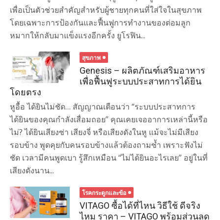
เพื่อเป็นตัวช่วยสำคัญสำหรับผู้ชายทุกคนที่ใส่ใจในสุขภาพ
โดยเฉพาะการป้องกันและฟื้นฟูการทำงานของต่อมลูก
หมากให้กลับมาแข็งแรงอีกครั้ง ยูโรฟิน...
สุขภาพ
Genesis – ผลิตภัณฑ์เสริมอาหาร
เพื่อฟื้นฟูระบบประสาทการได้ยิน
โดยตรง
หูอื้อ ได้ยินไม่ชัด… สัญญาณเตือนว่า “ระบบประสาทการ
ได้ยินของคุณกำลังเสื่อมถอย” คุณเคยเจออาการเหล่านี้หรือ
ไม่? ได้ยินเสียงซ่า เสียงจี่ หรือเสียงดังในหู แม้จะไม่มีเสียง
รอบข้าง พูดคุยกับคนรอบข้างแล้วต้องถามซ้ำ เพราะฟังไม่
ชัด เวลามีคนพูดเบา รู้สึกเหมือน “ไม่ได้ยินอะไรเลย” อยู่ในที่
เสียงดังนาน...
โรคกระดูกและข้อ
VITAGO ซื้อได้ที่ไหน วิธีใช้ ดีจริง
ไหม ราคา – VITAGO พร้อมส่วนลด