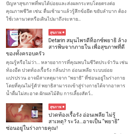
ปัญหาสุขภาพที่พบได้บ่อยและส่งผลกระทบโดยตรงต่อ
คุณภาพชีวิต เช่น: ตื่นเช้ามาแล้วรู้สึกข้อยึด ขยับลำบาก ต้อง
ใช้เวลานวดหรือเดินไปมาถึงจะหาย...
สุขภาพ
Detarin สมุนไพรดีท็อกซ์พยาธิ ล้าง
สารพิษจากภายใน เพื่อสุขภาพที่ดี
ของทั้งครอบครัว
คุณรู้หรือไม่ว่า… หลายอาการที่คุณพบในชีวิตประจำวัน เช่น
ท้องอืด ปวดท้องเรื้อรัง กลิ่นปาก อ่อนเพลีย ระบบย่อย
แปรปรวน อาจมีสาเหตุมาจาก “พยาธิ” ที่ซ่อนอยู่ในร่างกาย
โดยที่คุณไม่รู้ตัว! พยาธิสามารถเข้าสู่ร่างกายได้จากอาหาร
น้ำดื่มไม่สะอาด ผักผลไม้ดิบ การเลี้ยงสัตว์...
สุขภาพ
ปวดท้องเรื้อรัง อ่อนเพลีย ไม่รู้
สาเหตุ? ระวัง…อาจเป็น “พยาธิ”
ซ่อนอยู่ในร่างกายคุณ!