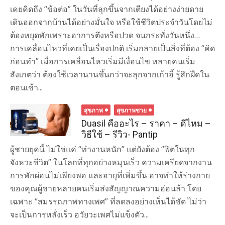
เคยคิดถึง “ข้อต่อ” ในวันที่ลุกขึ้นจากเตียงได้อย่างง่ายดาย
เดินออกจากบ้านได้อย่างมั่นใจ หรือใช้ชีวิตประจำวันโดยไม่
ต้องหยุดพักเพราะอาการตึงหรือปวด จนกระทั่งวันหนึ่ง…
การเคลื่อนไหวที่เคยเป็นเรื่องปกติ เริ่มกลายเป็นสิ่งที่ต้อง “คิด
ก่อนทำ” เมื่อการเคลื่อนไหวเริ่มมีเงื่อนไข หลายคนเริ่ม
สังเกตว่า ต้องใช้เวลานานขึ้นกว่าจะลุกจากเก้าอี้ รู้สึกฝืดใน
ตอนเช้า...
สุขภาพ
สุขภาพชาย
Duasil คืออะไร – ราคา – ดีไหม –
วิธีใช้ – รีวิว- Pantip
ผู้ชายยุคนี้ ไม่ใช่แค่ “ทำงานหนัก” แต่ยังต้อง “ฟิตในทุก
จังหวะชีวิต” ในโลกที่ทุกอย่างหมุนเร็ว ความเครียดจากงาน
การพักผ่อนไม่เพียงพอ และอายุที่เพิ่มขึ้น อาจทำให้ร่างกาย
ของคุณผู้ชายหลายคนเริ่มส่งสัญญาณความอ่อนล้า โดย
เฉพาะ “สมรรถภาพทางเพศ” ที่ลดลงอย่างเห็นได้ชัด ไม่ว่า
จะเป็นการหลั่งเร็ว อวัยวะเพศไม่แข็งตัว...