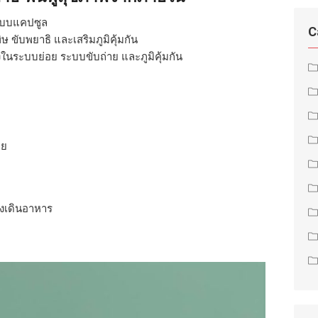
แบบแคปซูล
C
 ขับพยาธิ และเสริมภูมิคุ้มกัน
ั้งในระบบย่อย ระบบขับถ่าย และภูมิคุ้มกัน
าย
างเดินอาหาร