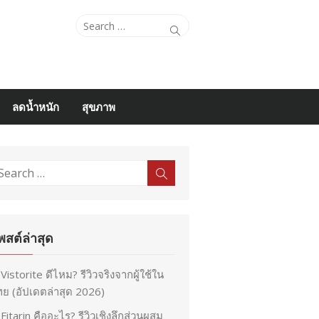
Search
Search
for:
ลดน้ำหนัก
สุขภาพ
earch
Search
r:
พสต์ล่าสุด
Vistorite ดีไหม? รีวิวจริงจากผู้ใช้ใน
ย (อัปเดตล่าสุด 2026)
Fitarin คืออะไร? รีวิวเชิงลึกส่วนผสม