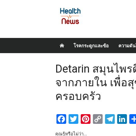
Skip
โรคกระดูกและข้อ
ความดัน
to
content
Detarin สมุนไพรด
จากภายใน เพื่อสุ
ครอบครัว
Facebook
Twitter
Pinterest
Copy
Tel
L
Link
คุณรู้หรือไม่ว่า…