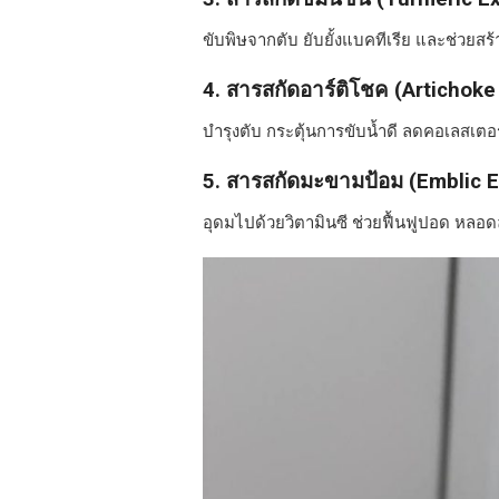
ขับพิษจากตับ ยับยั้งแบคทีเรีย และช่วยส
4.
สารสกัดอาร์ติโชค (Artichoke
บำรุงตับ กระตุ้นการขับน้ำดี ลดคอเลสเ
5.
สารสกัดมะขามป้อม (Emblic E
อุดมไปด้วยวิตามินซี ช่วยฟื้นฟูปอด หลอ