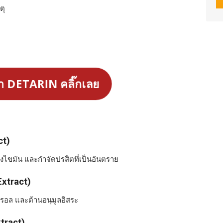
ตุ
า DETARIN คลิ๊กเลย
ct)
งไขมัน และกำจัดปรสิตที่เป็นอันตราย
Extract)
ตอรอล และต้านอนุมูลอิสระ
tract)