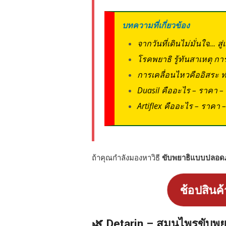
บทความที่เกี่ยวข้อง
จากวันที่เดินไม่มั่นใจ… ส
โรคพยาธิ รู้ทันสาเหตุ กา
การเคลื่อนไหวคืออิสระ ทำ
Duasil คืออะไร – ราคา – ดี
Artiflex คืออะไร – ราคา – ด
ถ้าคุณกำลังมองหาวิธี
ขับพยาธิแบบปลอดภั
ช้อปสินค้
🌿 Detarin – สมุนไพรขับพ