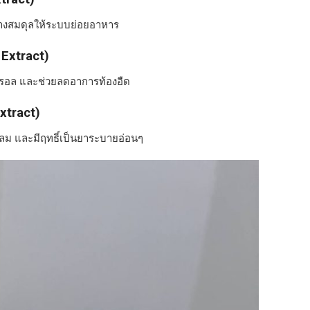
ร้างสมดุลให้ระบบย่อยอาหาร
 Extract)
ตอรอล และช่วยลดอาการท้องอืด
xtract)
ดลม และมีฤทธิ์เป็นยาระบายอ่อนๆ