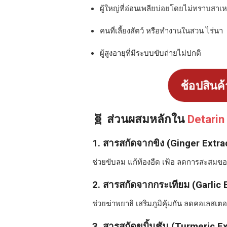
ผู้ใหญ่ที่อ่อนเพลียบ่อยโดยไม่ทราบสาเห
คนที่เลี้ยงสัตว์ หรือทำงานในสวน ไร่นา
ผู้สูงอายุที่มีระบบขับถ่ายไม่ปกติ
ช้อปสินค้
🧬 ส่วนผสมหลักใน
Detarin
1.
สารสกัดจากขิง (Ginger Extra
ช่วยขับลม แก้ท้องอืด เฟ้อ ลดการสะสมขอ
2.
สารสกัดจากกระเทียม (Garlic 
ช่วยฆ่าพยาธิ เสริมภูมิคุ้มกัน ลดคอเลสเ
3.
สารสกัดขมิ้นชัน (Turmeric Ex