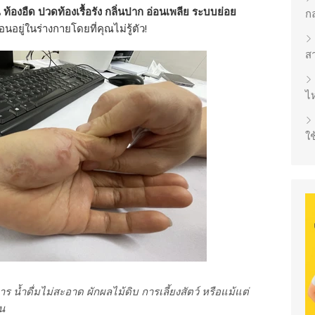
น
ท้องอืด ปวดท้องเรื้อรัง กลิ่นปาก อ่อนเพลีย ระบบย่อย
ก
ซ่อนอยู่ในร่างกายโดยที่คุณไม่รู้ตัว!
ส
ไห
ใช
 น้ำดื่มไม่สะอาด ผักผลไม้ดิบ การเลี้ยงสัตว์ หรือแม้แต่
ัน