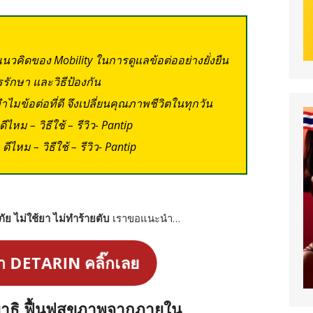
ู่แนวคิดของ Mobility ในการดูแลข้อต่ออย่างยั่งยืน
รรักษา และวิธีป้องกัน
ไมข้อต่อที่ดี จึงเปลี่ยนคุณภาพชีวิตในทุกวัน
ไหม – วิธีใช้ – รีวิว- Pantip
ีไหม – วิธีใช้ – รีวิว- Pantip
ย ไม่ใช้ยา ไม่ทำร้ายตับ
เราขอแนะนำ…
า DETARIN คลิ๊กเลย
ยาธิ ฟื้นฟูสุขภาพจากภายใน