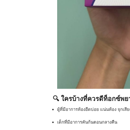
🔍 ใครบ้างที่ควรดีท็อกซ์พย
ผู้ที่มีอาการท้องอืดบ่อย แน่นท้อง จุกเสี
เด็กที่มีอาการคันก้นตอนกลางคืน