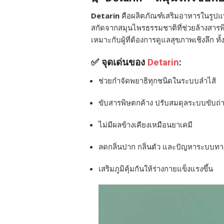
Detarin
คือผลิตภัณฑ์เสริมอาหารในรูป
สกัดจากสมุนไพรธรรมชาติที่ช่วยล้างสารพิษ
เหมาะกับผู้ที่ต้องการดูแลสุขภาพเชิงลึก ท
✅ จุดเด่นของ
Detarin
:
ช่วยกำจัดพยาธิทุกชนิดในระบบลำไส้
ขับสารพิษตกค้าง ปรับสมดุลระบบขับถ่
ไม่มีผลข้างเคียงเหมือนยาเคมี
ลดกลิ่นปาก กลิ่นตัว และปัญหาระบบท
เสริมภูมิคุ้มกันให้ร่างกายแข็งแรงขึ้น