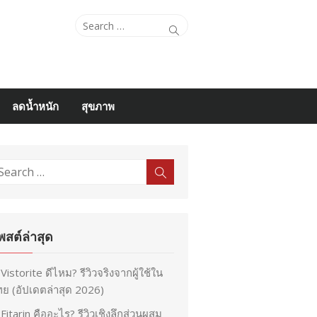
Search
Search
for:
ลดน้ำหนัก
สุขภาพ
earch
Search
r:
พสต์ล่าสุด
Vistorite ดีไหม? รีวิวจริงจากผู้ใช้ใน
ย (อัปเดตล่าสุด 2026)
Fitarin คืออะไร? รีวิวเชิงลึกส่วนผสม