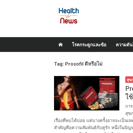
Skip
โรคกระดูกและข้อ
ความดัน
to
content
Tag:
Prosofil ดีหรือไม่
สุข
Pr
ใช
การ
สุข
เรื่องที่พบได้บ่อย แต่บางครั้งอาจจะเป็นเ
สำคัญคือความสัมพันธ์กับคู่รัก หนึ่งในปั