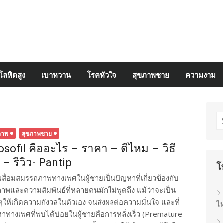
โลหิตสูง
เบาหวาน
โรคหัวใจ
สุขภาพชาย
ความงาม
S
fo
ภาพ
สุขภาพชาย
osofil คืออะไร – ราคา – ดีไหม – วิธี
้ – รีวิว- Pantip
โ
เสื่อมสมรรถภาพทางเพศในผู้ชายเป็นปัญหาที่เกี่ยวข้องกับ
ภาพและความสัมพันธ์ที่หลายคนมักไม่พูดถึง แม้ว่าจะเป็น
หตุให้เกิดความกังวลในตัวเอง จนส่งผลต่อความมั่นใจ และที่
ไท
ญหาทางเพศที่พบได้บ่อยในผู้ชายคือการหลั่งเร็ว (Premature