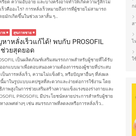
มเครียด ความอับอาย และบางครั้งอาจทำให้เกิดความรู้สึกไม่
ก
ร็วคืออะไร? การหลั่งเร็วหมายถึงการที่ผู้ชายไม่สามารถ
ยมักเกิดขึ้นในช่วงเวลาสั้น ๆ...
ส
ภาพ
สุขภาพชาย
ญหาหลั่งเร็วแก้ได้! พบกับ PROSOFIL
ไห
วช่วยสุดยอด
ใช
SOFIL เป็นผลิตภัณฑ์เสริมสมรรถภาพสำหรับผู้ชายที่ได้รับ
ออกแบบมาเพื่อตอบสนองความต้องการของผู้ชายที่ประสบ
นการหลั่งเร็ว, ความไม่แข็งตัว, หรือปัญหาอื่นๆ ที่ส่งผล
์นี้มาในรูปแบบแคปซูลที่สะดวกและง่ายต่อการใช้งาน โดย
ธิภาพสูงในการช่วยเสริมสร้างความแข็งแรงของร่างกายและ
PROSOFIL PROSOFIL มีประโยชน์หลายประการสำหรับผู้ชาย
าทางเพศต่างๆ เช่น สมรรถภาพที่ลดลงหรือการหลั่งเร็ว...