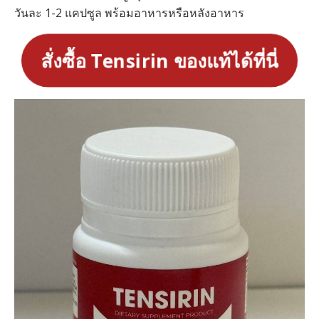
วันละ 1-2 แคปซูล พร้อมอาหารหรือหลังอาหาร
สั่งซื้อ Tensirin ของแท้ได้ที่นี่