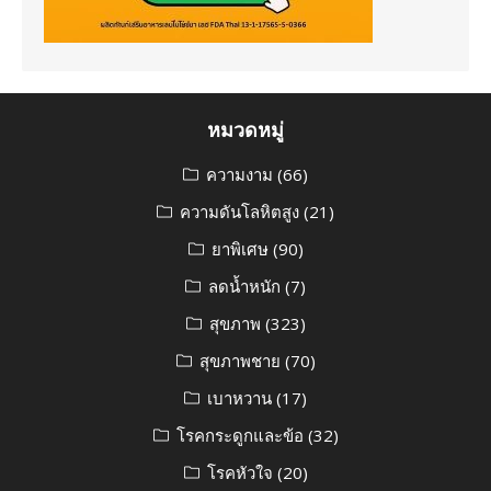
หมวดหมู่
ความงาม
(66)
ความดันโลหิตสูง
(21)
ยาพิเศษ
(90)
ลดน้ำหนัก
(7)
สุขภาพ
(323)
สุขภาพชาย
(70)
เบาหวาน
(17)
โรคกระดูกและข้อ
(32)
โรคหัวใจ
(20)