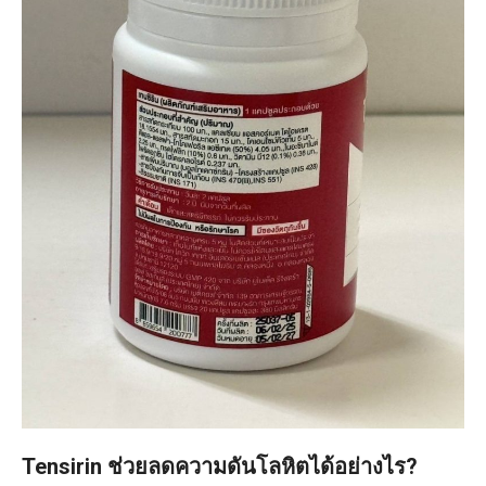
Tensirin ช่วยลดความดันโลหิตได้อย่างไร?