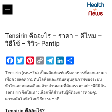
Skip
to
content
Tensirin คืออะไร – ราคา – ดีไหม –
วิธีใช้ – รีวิว- Pantip
Facebook
Twitter
Pinterest
Copy
Telegram
LinkedIn
Share
Link
Tensirin (เทนซริน) เป็นผลิตภัณฑ์เสริมอาหารที่ออกแบบมา
เพื่อช่วยลดความดันโลหิตและสนับสนุนสุขภาพของระบบ
หัวใจและหลอดเลือด ด้วยส่วนผสมที่คัดสรรมาอย่างพิถีพิถัน
Tensirin จึงเป็นทางเลือกที่ดีสำหรับผู้ที่ต้องการควบคุม
ความดันโลหิตโดยวิธีธรรมชาติ
Tensirin คืออะไร?