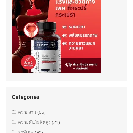
Categories
ความงาม
(66)
ความดันโลหิตสูง
(21)
ยาพิเศษ
(90)