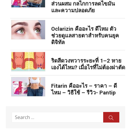
ส่วนผสม กลไกการลดไขมัน
และความปลอดภัย
Oclarizin คืออะไร ดีไหม ตัว
ช่วยดูแลสายตาสำหรับคนยุค
ดิจิทัล
ริดสีดวงทวารระยะที่ 1–2 หาย
เองได้ไหม? เมื่อไรที่ไม่ต้องผ่าตัด
Fitarin คืออะไร – ราคา – ดี
ไหม – วิธีใช้ – รีวิว- Pantip
Search
Sear
for: