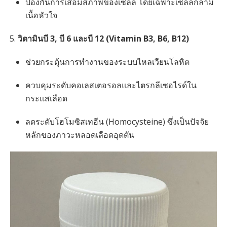
ป้องกันการเสื่อมสภาพของเซลล์ โดยเฉพาะเซลล์กล้าม
เนื้อหัวใจ
วิตามินบี 3, บี 6 และบี 12 (Vitamin B3, B6, B12)
ช่วยกระตุ้นการทำงานของระบบไหลเวียนโลหิต
ควบคุมระดับคอเลสเตอรอลและไตรกลีเซอไรด์ใน
กระแสเลือด
ลดระดับโฮโมซิสเทอีน (Homocysteine) ซึ่งเป็นปัจจัย
หลักของภาวะหลอดเลือดอุดตัน