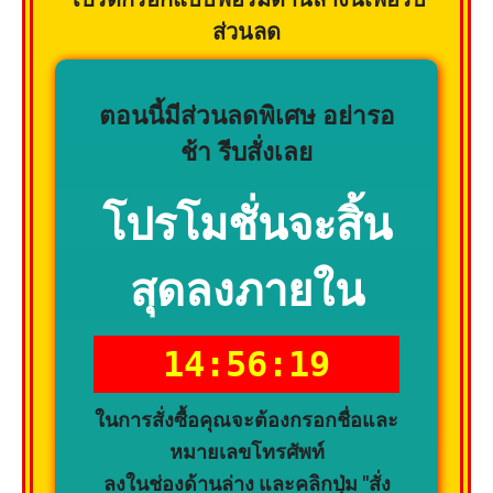
ส่วนลด
ตอนนี้มีส่วนลดพิเศษ อย่ารอ
ช้า รีบสั่งเลย
โปรโมชั่นจะสิ้น
สุดลงภายใน
14:56:18
ในการสั่งซื้อคุณจะต้องกรอกชื่อและ
หมายเลขโทรศัพท์
ลงในช่องด้านล่าง และคลิกปุ่ม "สั่ง