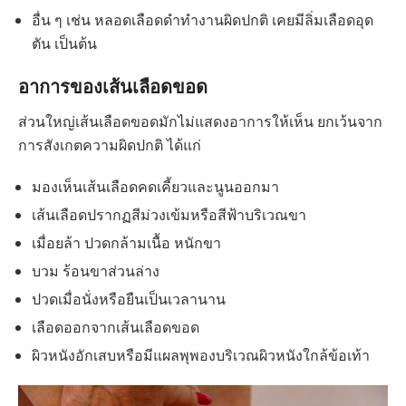
อื่น ๆ เช่น หลอดเลือดดำทำงานผิดปกติ เคยมีลิ่มเลือดอุด
ตัน เป็นต้น
อาการของเส้นเลือดขอด
ส่วนใหญ่เส้นเลือดขอดมักไม่แสดงอาการให้เห็น ยกเว้นจาก
การสังเกตความผิดปกติ ได้แก่
มองเห็นเส้นเลือดคดเคี้ยวและนูนออกมา
เส้นเลือดปรากฏสีม่วงเข้มหรือสีฟ้าบริเวณขา
เมื่อยล้า ปวดกล้ามเนื้อ หนักขา
บวม ร้อนขาส่วนล่าง
ปวดเมื่อนั่งหรือยืนเป็นเวลานาน
เลือดออกจากเส้นเลือดขอด
ผิวหนังอักเสบหรือมีแผลพุพองบริเวณผิวหนังใกล้ข้อเท้า