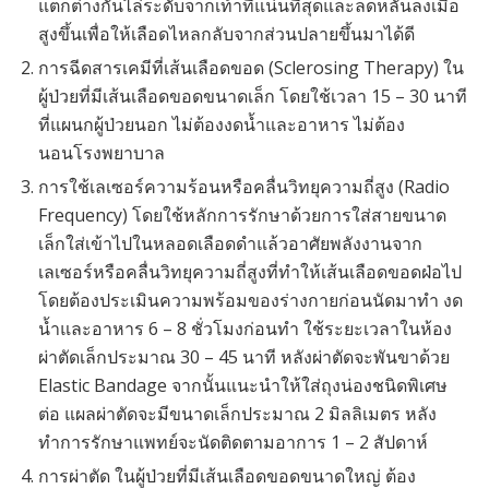
แตกต่างกันไล่ระดับจากเท้าที่แน่นที่สุดและลดหลั่นลงเมื่อ
สูงขึ้นเพื่อให้เลือดไหลกลับจากส่วนปลายขึ้นมาได้ดี
การฉีดสารเคมีที่เส้นเลือดขอด (Sclerosing Therapy) ใน
ผู้ป่วยที่มีเส้นเลือดขอดขนาดเล็ก โดยใช้เวลา 15 – 30 นาที
ที่แผนกผู้ป่วยนอก ไม่ต้องงดน้ำและอาหาร ไม่ต้อง
นอนโรงพยาบาล
การใช้เลเซอร์ความร้อนหรือคลื่นวิทยุความถี่สูง (Radio
Frequency) โดยใช้หลักการรักษาด้วยการใส่สายขนาด
เล็กใส่เข้าไปในหลอดเลือดดำแล้วอาศัยพลังงานจาก
เลเซอร์หรือคลื่นวิทยุความถี่สูงที่ทำให้เส้นเลือดขอดฝ่อไป
โดยต้องประเมินความพร้อมของร่างกายก่อนนัดมาทำ งด
น้ำและอาหาร 6 – 8 ชั่วโมงก่อนทำ ใช้ระยะเวลาในห้อง
ผ่าตัดเล็กประมาณ 30 – 45 นาที หลังผ่าตัดจะพันขาด้วย
Elastic Bandage จากนั้นแนะนำให้ใส่ถุงน่องชนิดพิเศษ
ต่อ แผลผ่าตัดจะมีขนาดเล็กประมาณ 2 มิลลิเมตร หลัง
ทำการรักษาแพทย์จะนัดติดตามอาการ 1 – 2 สัปดาห์
การผ่าตัด ในผู้ป่วยที่มีเส้นเลือดขอดขนาดใหญ่ ต้อง