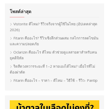
โพสต์ล่าสุด
Vistorite ดีไหม? รีวิวจริงจากผู้ใช้ในไทย (อัปเดตล่าสุด
2026)
Fitarin คืออะไร? รีวิวเชิงลึกส่วนผสม กลไกการลดไขมัน
และความปลอดภัย
Oclarizin คืออะไร ดีไหม ตัวช่วยดูแลสายตาสำหรับคน
ยุคดิจิทัล
ริดสีดวงทวารระยะที่ 1–2 หายเองได้ไหม? เมื่อไรที่ไม่
ต้องผ่าตัด
Fitarin คืออะไร – ราคา – ดีไหม – วิธีใช้ – รีวิว- Pantip