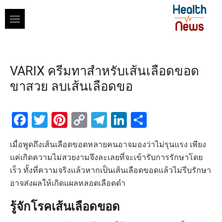
Skip
to
content
VARIX ครีมทาสำหรับเส้นเลือดขอด
ขาสวย ลบเส้นเลือดขอ
Facebook
Twitter
Pinterest
Copy
Telegram
LinkedIn
Share
Link
เมื่อพูดถึงเส้นเลือดขอดหลายคนอาจมองว่าไม่รุนแรง เพียง
แค่เกิดความไม่สวยงามจึงละเลยที่จะเข้ารับการรักษาโดย
เร็ว ทั้งที่ความจริงแล้วหากเป็นเส้นเลือดขอดแล้วไม่รีบรักษา
อาจส่งผลให้เกิดแผลหลอดเลือดดำ
รู้จักโรคเส้นเลือดขอด