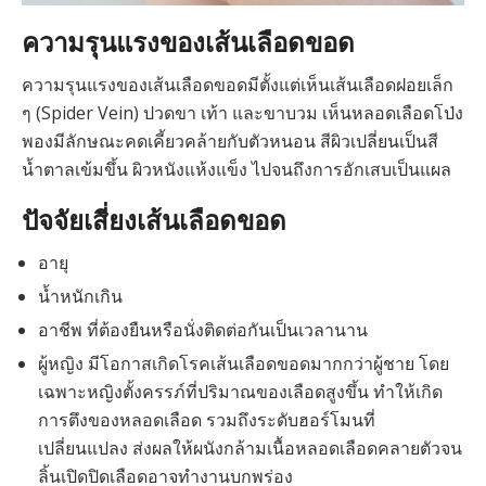
ความรุนแรงของเส้นเลือดขอด
ความรุนแรงของเส้นเลือดขอดมีตั้งแต่เห็นเส้นเลือดฝอยเล็ก
ๆ (Spider Vein) ปวดขา เท้า และขาบวม เห็นหลอดเลือดโป่ง
พองมีลักษณะคดเคี้ยวคล้ายกับตัวหนอน สีผิวเปลี่ยนเป็นสี
น้ำตาลเข้มขึ้น ผิวหนังแห้งแข็ง ไปจนถึงการอักเสบเป็นแผล
ปัจจัยเสี่ยงเส้นเลือดขอด
อายุ
น้ำหนักเกิน
อาชีพ ที่ต้องยืนหรือนั่งติดต่อกันเป็นเวลานาน
ผู้หญิง มีโอกาสเกิดโรคเส้นเลือดขอดมากกว่าผู้ชาย โดย
เฉพาะหญิงตั้งครรภ์ที่ปริมาณของเลือดสูงขึ้น ทำให้เกิด
การตึงของหลอดเลือด รวมถึงระดับฮอร์โมนที่
เปลี่ยนแปลง ส่งผลให้ผนังกล้ามเนื้อหลอดเลือดคลายตัวจน
ลิ้นเปิดปิดเลือดอาจทำงานบกพร่อง