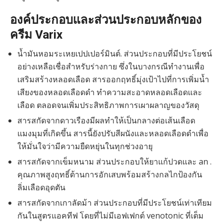
องค์ประกอบและส่วนประกอบหลักของ
ครีม Varix
น้ำมันหอมระเหยเปปเปอร์มินต์. ส่วนประกอบที่มีประโยชน์
อย่างเหลือเชื่อสำหรับร่างกาย ซึ่งในบางกรณีทำงานเพื่อ
เสริมสร้างหลอดเลือด สารออกฤทธิ์มุ่งเป้าไปที่การเพิ่มน้ำ
เสียงของหลอดเลือดดำ ทำความสะอาดหลอดเลือดและ
เลือด ตลอดจนเพิ่มประสิทธิภาพการเผาผลาญของวัสดุ
สารสกัดจากดาวเรืองมีผลทำให้เป็นกลางต่อเส้นเลือด
แมงมุมที่เกิดขึ้น สารนี้ยังปรับสีผนังและหลอดเลือดดำเพื่อ
ให้มั่นใจว่ามีความยืดหยุ่นในทุกช่วงอายุ
สารสกัดจากเข็มหนาม ส่วนประกอบให้ยาแก้ปวดและ an .
คุณภาพสูงฤทธิ์ต้านการอักเสบพร้อมสร้างกลไกป้องกัน
ลิ่มเลือดอุดตัน
สารสกัดจากเกาลัดม้า ส่วนประกอบที่มีประโยชน์เท่าเทียม
กันในสูตรแอคทีฟ โดยที่ไม่มีเอฟเฟกต์ venotonic ที่เต็ม