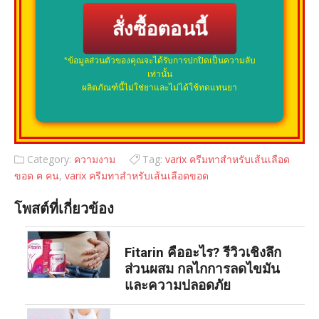
สั่งซื้อตอนนี้
*ข้อมูลส่วนตัวของคุณจะได้รับการปกปิดเป็นความลับ
เท่านั้น
ผลิตภัณฑ์นี้ไม่ใช่ยาและไม่ได้ใช้ทดแทนยา
Category:
ความงาม
Tag:
varix ครีมทาสําหรับเส้นเลือด
ขอด ฅ คน
,
varix ครีมทาสำหรับเส้นเลือดขอด
โพสต์ที่เกี่ยวข้อง
Fitarin คืออะไร? รีวิวเชิงลึก
ส่วนผสม กลไกการลดไขมัน
และความปลอดภัย