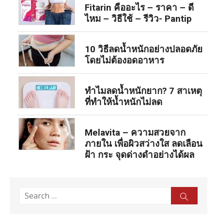
Fitarin คืออะไร – ราคา – ดี
ไหม – วิธีใช้ – รีวิว- Pantip
10 วิธีลดน้ำหนักอย่างปลอดภัย
โดยไม่ต้องอดอาหาร
ทำไมลดน้ำหนักยาก? 7 สาเหตุ
ที่ทำให้น้ำหนักไม่ลด
Melavita – ความสวยจาก
ภายใน เพื่อผิวสว่างใส ลดเลือน
ฝ้า กระ จุดด่างดำอย่างได้ผล
Search
Sear
for: