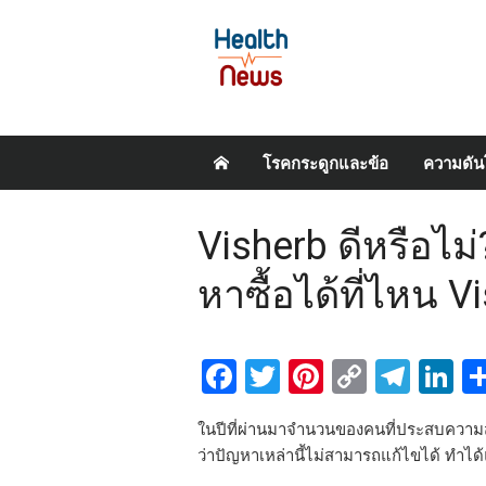
Skip
โรคกระดูกและข้อ
ความดัน
to
content
Visherb ดีหรือไม
หาซื้อได้ที่ไหน V
Facebook
Twitter
Pinterest
Copy
Tel
L
Link
ในปีที่ผ่านมาจำนวนของคนที่ประสบความสู
ว่าปัญหาเหล่านี้ไม่สามารถแก้ไขได้ ทำได้