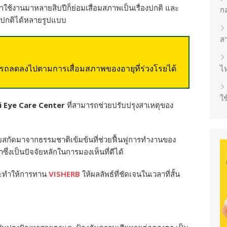
เราใช้งานมาหลายสิบปีก็ย่อมเสื่อมสภาพเป็นเรื่องปกติ และ
ก
ิดปกติได้หลายรูปแบบ
ส
ลดลงไปตามการเสื่อมสภาพของอายุที่ร่วงโรยได้
ไห
ใช
i Eye Care Center
ที่สามารถช่วยปรับปรุงสาเหตุของ
โดยสกัดมาจากธรรมชาติเข้มข้นที่ช่วยฟื้นฟูการทำงานของ
่งเป็นปัจจัยหลักในการมองเห็นที่ดีได้
จะทำให้การทาน
VISHERB
ให้ผลลัพธ์ที่ชัดเจนในเวลาที่สั้น