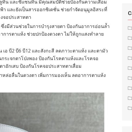
ูทีน และซีแซนทีน มีคุณสมบัติช่วยป้องกันความเสื่อม
 และยังเป็นสารออกซิเดชั่น ช่วยกำจัดอนุมูลอิสระที่
C
องจอประสาทตา
ึ่งมีส่วนช่วยในการบำรุงสายตา ป้องกันอาการอ่อนล้ำ
าการตาแห้ง ช่วยปกป้องดวงตา ไม่ให้ถูกแสงทำลาย
 เอ บี2 บี6 บี12 และสังกะสี ลดภาวะตาแห้ง และตามัว
หินกระจกตาโป่งพอง ป้องกันโรคตาแห้งและโรคจอ
ทตาอักเสบ ป้องกันโรคจอประสาทตาเสื่อม
น้ำหล่อลื่นในดวงตา เพิ่มการมองเห็น ลดอาการตาแห้ง