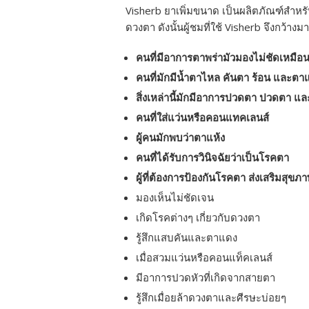
Visherb ยาเพิ่มขนาด เป็นผลิตภัณฑ์สำหรั
ดวงตา ดังนั้นผู้ชมที่ใช้ Visherb จึงกว้างม
คนที่มีอาการตาพร่ามัวมองไม่ชัดเหมือ
คนที่มักมีน้ำตาไหล คันตา ร้อน และตา
สิ่งเหล่านี้มักมีอาการปวดตา ปวดตา แ
คนที่ใส่แว่นหรือคอนแทคเลนส์
ผู้คนมักพบว่าตาแห้ง
คนที่ได้รับการวินิจฉัยว่าเป็นโรคตา
ผู้ที่ต้องการป้องกันโรคตา ส่งเสริมสุขภ
มองเห็นไม่ชัดเจน
เกิดโรคต่างๆ เกี่ยวกับดวงตา
รู้สึกแสบคันและตาแดง
เมื่อสวมแว่นหรือคอนแท็คเลนส์
มีอาการปวดหัวที่เกิดจากสายตา
รู้สึกเมื่อยล้าดวงตาและศีรษะบ่อยๆ