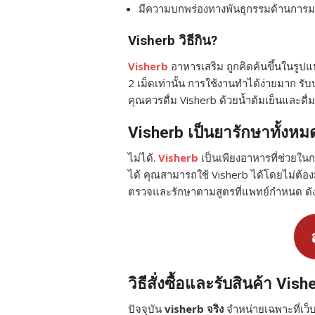
มีความบกพร่องทางพันธุกรรมด้านการม
Visherb วิธีกิน?
Visherb
อาหารเสริม ถูกคิดค้นขึ้นในรูป
2 เม็ดเท่านั้น การใช้งานทำได้ง่ายมาก รับ
คุณควรดื่ม Visherb ด้วยน้ำต้มเย็นและด
Visherb เป็นยารักษาทั้งหม
ไม่ได้.
Visherb
เป็นเพียงอาหารที่ช่วยใน
ได้ คุณสามารถใช้ Visherb ได้โดยไม่ต้องม
ตรวจและรักษาตามสูตรที่แพทย์กำหนด ดัง
ส
วิธีสั่งซื้อและรับสินค้า Vish
ปัจจุบัน
visherb จริง
จำหน่ายเฉพาะที่เว็บ