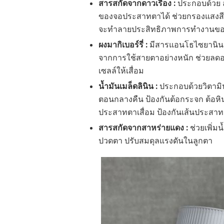
สารสกัดจากดาวเรือง :
ประกอบด้วย ล
ของจอประสาทตาได้ ช่วยกรองแสงสีฟ้า
จะทำลายประสิทธิภาพการทำงานข
ผงมากิเบอร์รี่ :
มีสารแอนโธไซยานิน ซ
จากการใช้สายตาอย่างหนัก ช่วยลดอ
เซลล์ให้เสื่อม
น้ำมันเมล็ดลินิน :
ประกอบด้วยวิตามิน
ตอนกลางคืน ป้องกันต้อกระจก ต้อ
ประสาทตาเสื่อม ป้องกันเส้นประสา
สารสกัดจากสาหร่ายแดง :
ช่วยเพิ่ม
ปวดตา ปรับสมดุลแรงดันในลูกตา