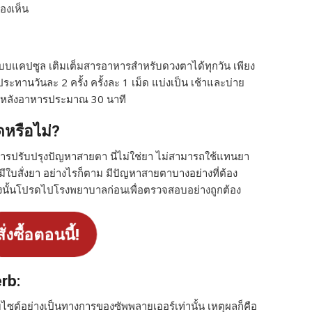
องเห็น
แบบแคปซูล เติมเต็มสารอาหารสำหรับดวงตาได้ทุกวัน เพียง
ประทานวันละ 2 ครั้ง ครั้งละ 1 เม็ด แบ่งเป็น เช้าและบ่าย
ื่มหลังอาหารประมาณ 30 นาที
ดหรือไม่?
การปรับปรุงปัญหาสายตา นี่ไม่ใช่ยา ไม่สามารถใช้แทนยา
ีใบสั่งยา อย่างไรก็ตาม มีปัญหาสายตาบางอย่างที่ต้อง
นั้นโปรดไปโรงพยาบาลก่อนเพื่อตรวจสอบอย่างถูกต้อง
ั่งซื้อตอนนี้!
erb:
ไซต์อย่างเป็นทางการของซัพพลายเออร์เท่านั้น เหตุผลก็คือ