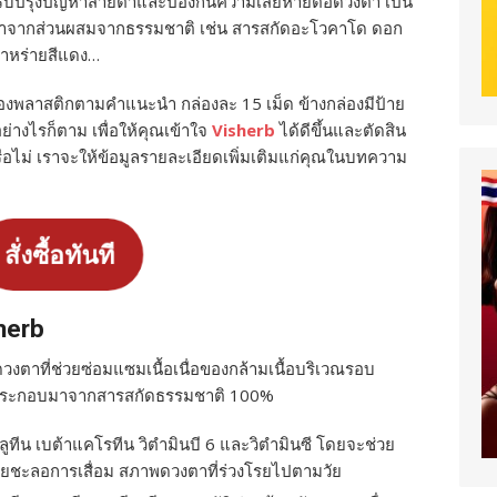
ยปรับปรุงปัญหาสายตาและป้องกันความเสียหายต่อดวงตา เป็น
 ทำจากส่วนผสมจากธรรมชาติ เช่น สารสกัดอะโวคาโด ดอก
สาหร่ายสีแดง…
งพลาสติกตามคำแนะนำ กล่องละ 15 เม็ด ข้างกล่องมีป้าย
ย่างไรก็ตาม เพื่อให้คุณเข้าใจ
Visherb
ได้ดีขึ้นและตัดสิน
นหรือไม่ เราจะให้ข้อมูลรายละเอียดเพิ่มเติมแก่คุณในบทความ
สั่งซื้อทันที
herb
งตาที่ช่วยซ่อมแซมเนื้อเนื่อของกล้ามเนื้อบริเวณรอบ
ประกอบมาจากสารสกัดธรรมชาติ 100%
ูทีน เบต้าแคโรทีน วิตำมินบี 6 และวิตำมินซี โดยจะช่วย
วยชะลอการเสื่อม สภาพดวงตาที่ร่วงโรยไปตามวัย