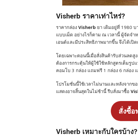
Visherb ราคาเท่าไหร่?
ราคากล่อง
Visherb
ยา เดิมอยู่ที่ 1980 
แบบเม็ด อย่างไรก็ตาม ณ เวลานี้ ผู้จัดจำ
เอนด์และมีประสิทธิภาพมากขึ้น จึงได้เป
โดยเฉพาะตอนนี้เมื่อสั่งสินค้ารับส่วนลดสู
ต้องการกระตุ้นให้ผู้ใช้ใช้หลักสูตรเต็มรูปแบ
คอมโบ 3 กล่อง แถมฟรี 1 กล่อง 6 กล่อง แ
โปรโมชั่นนี้ใช้เวลาไม่นานและหลังจากขอ
แสดงอาจสิ้นสุดในไม่ช้านี้ รีบสั่งมาซื้อ
Vi
สั่งซื
Visherb เหมาะกับใครบ้าง?