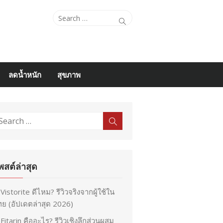
Search
Search
for:
ลดน้ำหนัก
สุขภาพ
earch
Search
r:
พสต์ล่าสุด
Vistorite ดีไหม? รีวิวจริงจากผู้ใช้ใน
ย (อัปเดตล่าสุด 2026)
Fitarin คืออะไร? รีวิวเชิงลึกส่วนผสม