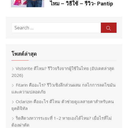
ไหม – วิธีใช้ – รีวิว- Pantip
Search
Sear
for:
โพสต์ล่าสุด
Vistorite ดีไหม? รีวิวจริงจากผู้ใช้ในไทย (อัปเดตล่าสุด
2026)
Fitarin คืออะไร? รีวิวเชิงลึกส่วนผสม กลไกการลดไขมัน
และความปลอดภัย
Oclarizin คืออะไร ดีไหม ตัวช่วยดูแลสายตาสำหรับคน
ยุคดิจิทัล
ริดสีดวงทวารระยะที่ 1–2 หายเองได้ไหม? เมื่อไรที่ไม่
ต้องผ่าตัด