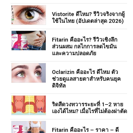
Vistorite ดีไหม? รีวิวจริงจากผู้
ใช้ในไทย (อัปเดตล่าสุด 2026)
Fitarin คืออะไร? รีวิวเชิงลึก
ส่วนผสม กลไกการลดไขมัน
และความปลอดภัย
Oclarizin คืออะไร ดีไหม ตัว
ช่วยดูแลสายตาสำหรับคนยุค
ดิจิทัล
ริดสีดวงทวารระยะที่ 1–2 หาย
เองได้ไหม? เมื่อไรที่ไม่ต้องผ่าตัด
Fitarin คืออะไร – ราคา – ดี