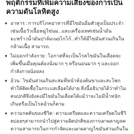
พฤติกรรมที่เพิ่มความเสี่ยงของการเป็น
ความดันโลหิตสูง
อาหาร : การบริโภคอาหารที่มีไขมันอิ่มตัวสูงเป็นประจำ
เช่นเนื้อวัวเนื้อหมูไข่นม…และเครื่องเทศเช่นน้ำมัน
มะพร้าวน้ำมันปาล์มเนยโกโก้…ทำให้มีไขมันส่วนเกินใน
กล้ามเนื้อ สามารถ.
ไม่ออกกำลังกาย : โอกาสที่จะเป็นโรคไขมันในเลือดจะ
เพิ่มขึ้นเมื่อคุณต้องนั่งมาก ๆ หรือนอนมาก ๆ และออก
กำลังกายน้อยลง
อ้วน : ไขมันส่วนเกินสะสมที่หน้าท้องต้นขาและสะโพก
ทำให้ติดเชื้อในกระแสเลือดได้ง่าย สิ่งนี้อธิบายได้ว่าทำไม
คนปกติจึงยังคงมีไขมันในเลือดได้แม้ว่าจะไม่มีน้ำหนัก
เกินหรือเป็นโรคอ้วนก็ตาม
ความกดดันของชีวิต : ความเครียดและความเครียดในชีวิ
ตบ่อยๆสามารถนำไปสู่ความผิดปกติของการเผาผลาญลด
ความสามารถในการกำจัดและเผาผลาญไขมันส่วนเกินใน