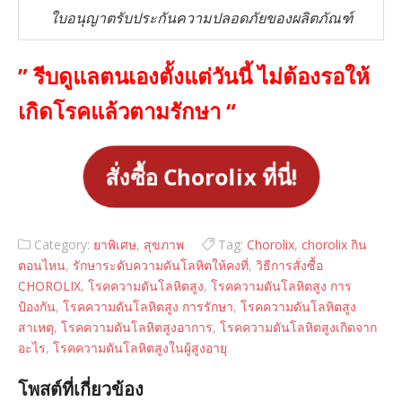
ใบอนุญาตรับประกันความปลอดภัยของผลิตภัณฑ์
” รีบดูแลตนเองตั้งแต่วันนี้ ไม่ต้องรอให้
เกิดโรคแล้วตามรักษา “
สั่งซื้อ Chorolix ที่นี่!
Category:
ยาพิเศษ
,
สุขภาพ
Tag:
Chorolix
,
chorolix กิน
ตอนไหน
,
รักษาระดับความดันโลหิตให้คงที่
,
วิธีการสั่งซื้อ
CHOROLIX
,
โรคความดันโลหิตสูง
,
โรคความดันโลหิตสูง การ
ป้องกัน
,
โรคความดันโลหิตสูง การรักษา
,
โรคความดันโลหิตสูง
สาเหตุ
,
โรคความดันโลหิตสูงอาการ
,
โรคความดันโลหิตสูงเกิดจาก
อะไร
,
โรคความดันโลหิตสูงในผู้สูงอายุ
โพสต์ที่เกี่ยวข้อง