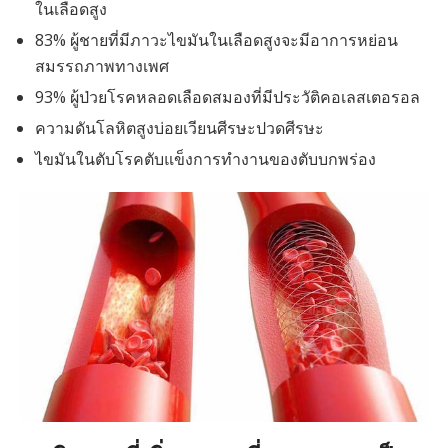
ในเลือดสูง
83% ผู้ชายที่มีภาวะไขมันในเลือดสูงจะมีอาการหย่อน
สมรรถภาพทางเพศ
93% ผู้ป่วยโรคหลอดเลือดสมองที่มีประวัติคอเลสเตอรอล
ความดันโลหิตสูงบ่อยเวียนศีรษะปวดศีรษะ
ไขมันในตับโรคตับแข็งการทำงานของตับบกพร่อง