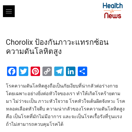
Skip
to
content
Chorolix ป้องกันภาวะแทรกซ้อน
ความดันโลหิตสูง
Facebook
Twitter
Pinterest
Copy
Telegram
LinkedIn
Share
Link
โรคความดันโลหิตสูงถือเป็นภัยเงียบที่น่ากลัวต่อร่างกาย
โดยเฉพาะอย่างยิ่งต่อหัวใจของเรา ทำให้เกิดโรคร้ายตาม
มา ไม่ว่าจะเป็น ภาวะหัวใจวาย โรคหัวใจเต้นผิดจังหวะ โรค
หลอดเลือดหัวใจตีบ ความน่ากลัวของโรคความดันโลหิตสูง
คือ เป็นโรคที่มักไม่มีอาการ และจะเป็นโรคเรื้อรังที่รุนแรง
ถ้าไม่สามารถควบคุมโรคได้