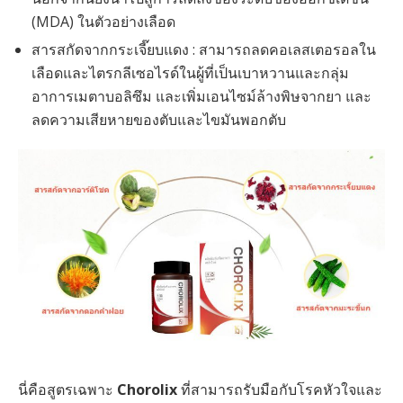
(MDA) ในตัวอย่างเลือด
สารสกัดจากกระเจี๊ยบแดง : สามารถลดคอเลสเตอรอลใน
เลือดและไตรกลีเซอไรด์ในผู้ที่เป็นเบาหวานและกลุ่ม
อาการเมตาบอลิซึม และเพิ่มเอนไซม์ล้างพิษจากยา และ
ลดความเสียหายของตับและไขมันพอกตับ
นี่คือสูตรเฉพาะ
Chorolix
ที่สามารถรับมือกับโรคหัวใจและ