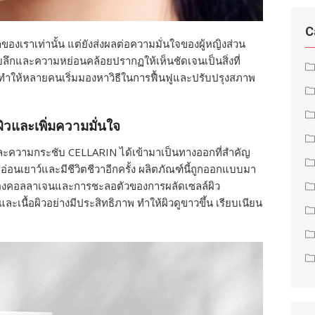
C
าของเราเท่านั้น แต่ยังส่งผลต่อความมั่นใจของผู้หญิงส่วน
อยลึกและความหย่อนคล้อยปรากฏให้เห็นชัดเจนเป็นสิ่งที่
ิม ทำให้หลายคนเริ่มมองหาวิธีในการฟื้นฟูและปรับปรุงสภาพ
ผิวและเพิ่มความมั่นใจ
่นและความกระชับ CELLARIN ได้เข้ามาเป็นทางออกที่สำคัญ
ดูอ่อนเยาว์และมีชีวิตชีวาอีกครั้ง ผลิตภัณฑ์นี้ถูกออกแบบมา
ลงของคอลลาเจนและการชะลอตัวของการผลัดเซลล์ผิว
และเนื้อผิวอย่างมีประสิทธิภาพ ทำให้ผิวดูขาวขึ้น เรียบเนียน