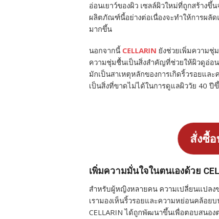
อ่อนเยาว์ของผิว เซลล์ผิวใหม่ที่ถูกสร้างขึ
ผลิตภัณฑ์นี้อย่างต่อเนื่องจะทำให้การผลัด
มากขึ้น
นอกจากนี้
CELLARIN
ยังช่วยเพิ่มความชุ่ม
ความชุ่มชื้นเป็นสิ่งสำคัญที่ช่วยให้ผิวดู
มักเป็นสาเหตุหลักของการเกิดริ้วรอยและคว
เป็นสิ่งที่ขาดไม่ได้ในการดูแลผิววัย 40 ปีข
สั่งซื้
เพิ่มความมั่นใจในตนเองด้วย CE
สำหรับผู้หญิงหลายคน ความเปลี่ยนแปลงของผิ
เรามองเห็นริ้วรอยและความหย่อนคล้อยบนใบ
CELLARIN ได้ถูกพัฒนาขึ้นเพื่อตอบสนองต่