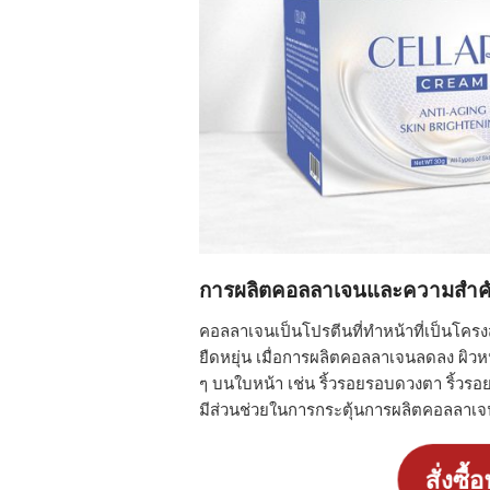
การผลิตคอลลาเจนและความสำคั
คอลลาเจนเป็นโปรตีนที่ทำหน้าที่เป็นโครง
ยืดหยุ่น เมื่อการผลิตคอลลาเจนลดลง ผิวห
ๆ บนใบหน้า เช่น ริ้วรอยรอบดวงตา ริ้ว
มีส่วนช่วยในการกระตุ้นการผลิตคอลลาเจน
สั่งซื้