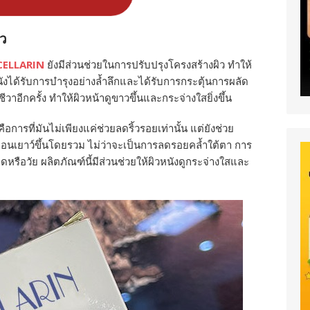
ิว
CELLARIN
ยังมีส่วนช่วยในการปรับปรุงโครงสร้างผิว ทำให้
หนังได้รับการบำรุงอย่างล้ำลึกและได้รับการกระตุ้นการผลัด
ีวาอีกครั้ง ทำให้ผิวหน้าดูขาวขึ้นและกระจ่างใสยิ่งขึ้น
อการที่มันไม่เพียงแค่ช่วยลดริ้วรอยเท่านั้น แต่ยังช่วย
าดูอ่อนเยาว์ขึ้นโดยรวม ไม่ว่าจะเป็นการลดรอยคล้ำใต้ตา การ
ือวัย ผลิตภัณฑ์นี้มีส่วนช่วยให้ผิวหนังดูกระจ่างใสและ