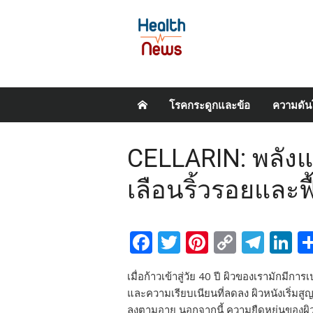
Skip
โรคกระดูกและข้อ
ความดัน
to
content
CELLARIN: พลัง
เลือนริ้วรอยและฟื
Facebook
Twitter
Pinterest
Copy
Tel
L
Link
เมื่อก้าวเข้าสู่วัย 40 ปี ผิวของเรามักมีก
และความเรียบเนียนที่ลดลง ผิวหนังเริ่ม
ลงตามอายุ นอกจากนี้ ความยืดหยุ่นของผิ