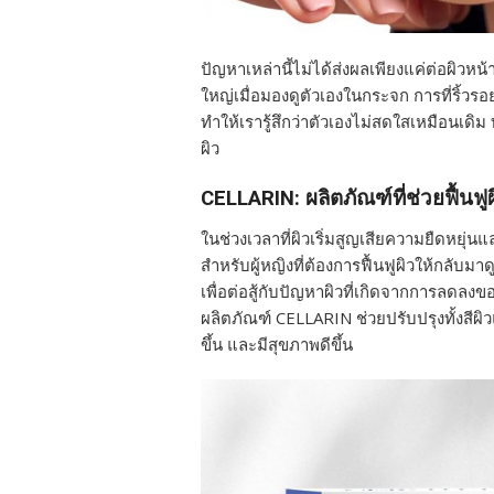
ปัญหาเหล่านี้ไม่ได้ส่งผลเพียงแค่ต่อผิวหน้
ใหญ่เมื่อมองดูตัวเองในกระจก การที่ริ้วร
ทำให้เรารู้สึกว่าตัวเองไม่สดใสเหมือนเด
ผิว
CELLARIN: ผลิตภัณฑ์ที่ช่วยฟื้นฟู
ในช่วงเวลาที่ผิวเริ่มสูญเสียความยืดหยุ
สำหรับผู้หญิงที่ต้องการฟื้นฟูผิวให้กลับมา
เพื่อต่อสู้กับปัญหาผิวที่เกิดจากการลด
ผลิตภัณฑ์ CELLARIN ช่วยปรับปรุงทั้งสีผิว
ขึ้น และมีสุขภาพดีขึ้น