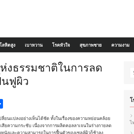
โลหิตสูง
เบาหวาน
โรคหัวใจ
สุขภาพชาย
ความงาม
แห่งธรรมชาติในการลด
S
้นฟูผิว
fo
โ
egram
inkedIn
Share
ารเปลี่ยนแปลงอย่างเห็นได้ชัด ทั้งในเรื่องของความหย่อนคล้อย
ไท
สูญเสียความกระชับ เนื่องจากการผลิตคอลลาเจนในร่างกายลด
วหนังและความสามารถในการฟื้นตัวของเซลล์ผิวก็ช้าลง