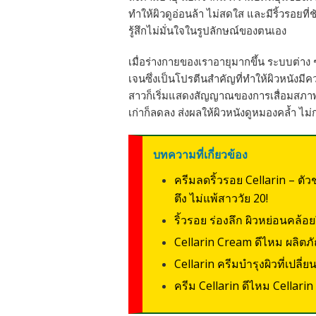
ทำให้ผิวดูอ่อนล้า ไม่สดใส และมีริ้วรอยที่
รู้สึกไม่มั่นใจในรูปลักษณ์ของตนเอง
เมื่อร่างกายของเราอายุมากขึ้น ระบบต่าง
เจนซึ่งเป็นโปรตีนสำคัญที่ทำให้ผิวหนังมีค
สาวก็เริ่มแสดงสัญญาณของการเสื่อมสภา
เก่าก็ลดลง ส่งผลให้ผิวหนังดูหมองคล้ำ ไม
บทความที่เกี่ยวข้อง
ครีมลดริ้วรอย Cellarin – ตัวช
ตึง ไม่แพ้สาววัย 20!
ริ้วรอย ร่องลึก ผิวหย่อนคล้อย
Cellarin Cream ดีไหม ผลิตภ
Cellarin ครีมบำรุงผิวที่เปลี่
ครีม Cellarin ดีไหม Cellarin 