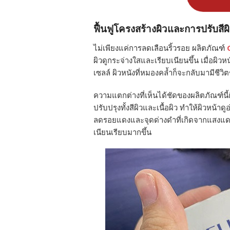
ฟื้นฟูโครงสร้างผิวและการปรับสีผ
ไม่เพียงแค่การลดเลือนริ้วรอย ผลิตภัณฑ์
ผิวดูกระจ่างใสและเรียบเนียนขึ้น เมื่อผิว
เซลล์ ผิวหนังที่หมองคล้ำก็จะกลับมามีชีวิตช
ความแตกต่างที่เห็นได้ชัดของผลิตภัณฑ์นี้คื
ปรับปรุงทั้งสีผิวและเนื้อผิว ทำให้ผิวหน้
ลดรอยแดงและจุดด่างดำที่เกิดจากแสงแดดหร
เนียนเรียบมากขึ้น