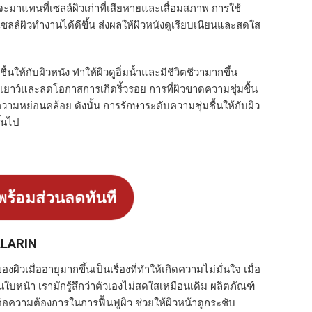
้นจะมาแทนที่เซลล์ผิวเก่าที่เสียหายและเสื่อมสภาพ การใช้
เซลล์ผิวทำงานได้ดีขึ้น ส่งผลให้ผิวหนังดูเรียบเนียนและสดใส
ชื้นให้กับผิวหนัง ทำให้ผิวดูอิ่มน้ำและมีชีวิตชีวามากขึ้น
อ่อนเยาว์และลดโอกาสการเกิดริ้วรอย การที่ผิวขาดความชุ่มชื้น
ามหย่อนคล้อย ดังนั้น การรักษาระดับความชุ่มชื้นให้กับผิว
ึ้นไป
อพร้อมส่วนลดทันที
LLARIN
วเมื่ออายุมากขึ้นเป็นเรื่องที่ทำให้เกิดความไม่มั่นใจ เมื่อ
หน้า เรามักรู้สึกว่าตัวเองไม่สดใสเหมือนเดิม ผลิตภัณฑ์
อความต้องการในการฟื้นฟูผิว ช่วยให้ผิวหน้าดูกระชับ