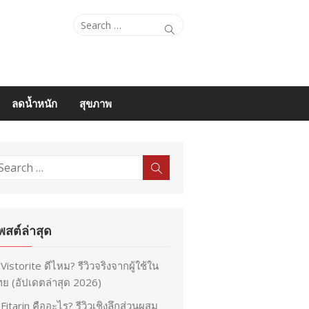
Search
Search
for:
ลดน้ำหนัก
สุขภาพ
earch
Search
r:
พสต์ล่าสุด
Vistorite ดีไหม? รีวิวจริงจากผู้ใช้ใน
ย (อัปเดตล่าสุด 2026)
Fitarin คืออะไร? รีวิวเชิงลึกส่วนผสม