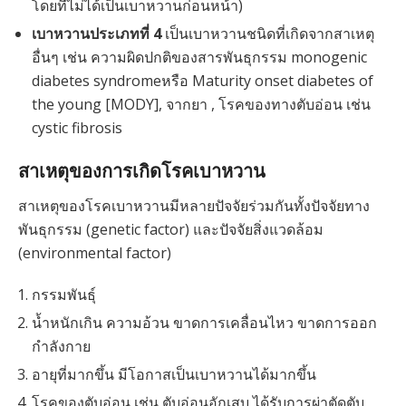
โดยที่ไม่ได้เป็นเบาหวานก่อนหน้า)
เบาหวานประเภทที่ 4
เป็นเบาหวานชนิดที่เกิดจากสาเหตุ
อื่นๆ เช่น ความผิดปกติของสารพันธุกรรม monogenic
diabetes syndromeหรือ Maturity onset diabetes of
the young [MODY], จากยา , โรคของทางตับอ่อน เช่น
cystic fibrosis
สาเหตุของการเกิดโรคเบาหวาน
สาเหตุของโรคเบาหวานมีหลายปัจจัยร่วมกันทั้งปัจจัยทาง
พันธุกรรม (genetic factor) และปัจจัยสิ่งแวดล้อม
(environmental factor)
กรรมพันธุ์
น้ำหนักเกิน ความอ้วน ขาดการเคลื่อนไหว ขาดการออก
กำลังกาย
อายุที่มากขึ้น มีโอกาสเป็นเบาหวานได้มากขึ้น
โรคของตับอ่อน เช่น ตับอ่อนอักเสบ ได้รับการผ่าตัดตับ