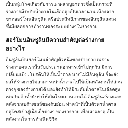
เป็นกลุ่มโรคเกี่ยวกับการเผาผลาญอาหารซึ่งเป็นภาวะที่
ร่างกายมีระดับน้ำตาลในเลือดสูงเป็นเวลานาน เนื่องจาก
ขาดฮอร์โมนอินซูลิน หรือประสิทธิภาพของอินซูลินลดลง
ซึ่งมีผลต่อการทำงานของระบบต่างๆในร่างกาย
ฮอร์โมนอินซูลินมีความสำคัญต่อร่างกาย
อย่างไร
อินซูลินเป็นฮอร์โมนสำคัญตัวหนึ่งของร่างกาย เพราะ
ร่างกายคนเรานั้นรับประมานอาหารเข้าไปทุกวัน มีการ
เปลี่ยนแป้ง , โปรตีนให้เป็นน้ำตาล หากไม่มีอินซูลิน ก็จะส่ง
ผลให้ร่างกายไม่สามารถนำน้ำตาลไปใช้เป็นพลังงานให้ส่วน
ต่างๆ ของร่างกายได้ และยังทำให้มีระดับน้ำตาลในเลือดสูง
เช่นกัน อีกทั้งยังทำให้เกิดโรคเบาหวานได้ อินซูลินสร้างและ
หลั่งจากเบต้าเซลล์ของตับอ่อน ทำหน้าที่เป็นตัวพาน้ำตาล
กลูโคสเข้าสู่เนื้อเยื่อต่างๆ ของร่างกาย เพื่อเผาผลาญเป็น
พลังงานในการดำเนินชีวิต