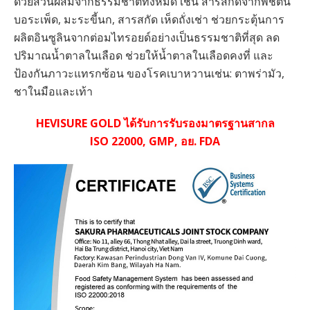
ด้วยส่วนผสมจากธรรมชาติทั้งหมด เช่น สารสกัดจากพืชต้น
บอระเพ็ด, มะระขี้นก, สารสกัด เห็ดถั่งเช่า ช่วยกระตุ้นการ
ผลิตอินซูลินจากต่อมไทรอยด์อย่างเป็นธรรมชาติที่สุด ลด
ปริมาณน้ำตาลในเลือด ช่วยให้น้ำตาลในเลือดคงที่ และ
ป้องกันภาวะแทรกซ้อน ของโรคเบาหวานเช่น: ตาพร่ามัว,
ชาในมือและเท้า
HEVISURE GOLD ได้รับการรับรองมาตรฐานสากล
ISO 22000, GMP, อย. FDA