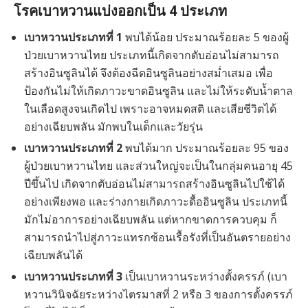
โรคเบาหวานแบ่งออกเป็น 4 ประเภท
เบาหวานประเภทที่ 1
พบได้น้อย ประมาณร้อยละ 5 ของผู้
ป่วยเบาหวานไทย ประเภทนี้เกิดจากตับอ่อนไม่สามารถ
สร้างอินซูลินได้ จึงต้องฉีดอินซูลินอย่างสม่ำเสมอ เพื่อ
ป้องกันไม่ให้เกิดภาวะขาดอินซูลิน และไม่ให้ระดับน้ำตาล
ในเลือดสูงจนเกิดไป เพราะอาจหมดสติ และเสียชีวิตได้
อย่างเฉียบพลัน มักพบในเด็กและวัยรุ่น
เบาหวานประเภทที่ 2
พบได้มาก ประมาณร้อยละ 95 ของ
ผู้ป่วยเบาหวานไทย และส่วนใหญ่จะเป็นในกลุ่มคนอายุ 45
ปีขึ้นไป เกิดจากตับอ่อนไม่สามารถสร้างอินซูลินไปใช้ได้
อย่างเพียงพอ และร่างกายเกิดภาวะดื้ออินซูลิน ประเภทนี้
มักไม่อาการอย่างเฉียบพลัน แต่หากขาดการควบคุม ก็
สามารถนำไปสู่ภาวะแทรกซ้อนเรื้อรังที่เป็นอันตรายอย่าง
เฉียบพลันได้
เบาหวานประเภทที่ 3
เป็นเบาหวานระหว่างตั้งครรภ์ (เบา
หวานวินิจฉัยระหว่างไตรมาสที่ 2 หรือ 3 ของการตั้งครรภ์