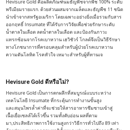
Hevisure Gold คือผลิตภัณฑ์นมธัญพืชจากพืช 100% ระดับ
พรีเมียมรายแรก. ด้วยส่วนผสมจากเมล็ดและธัญพืช 11 ชนิด
นำเข้าจากสหรัฐอเมริกา โดยเฉพาะอย่างยิ่งเมื่อรวมกับสาร
ออกฤทธิ์ Insumate ที่ได้รับการวิจัยเพื่อช่วยรักษาระดับ
น้ำตาลในเลือด ลดน้ำตาลในเลือด และป้องกันภาวะ
แทรกซ้อนจากโรคเบาหวาน เฮวิชัวร์ โกลด์จึงเป็นวิธีรักษา
ทางโภชนาการที่ครอบคลุมสำหรับผู้ป่วยโรคเบาหวาน
ความดันโลหิต โรคหัวใจ เหมาะสำหรับผู้ที่ทานเจ
Hevisure Gold ดีหรือไม่?
Hevisure Gold เป็นการตกผลึกที่สมบูรณ์แบบระหว่าง
เทคโนโลยี Insumate ที่กระตุ้นการทำงานขั้นสูง
และสมุนไพรล้ำค่าที่จะช่วยให้สารอาหารซึมซาบเข้าสู่
เนื้อเยื่อเซลล์ได้เร็วขึ้น รวมทั้งตับอ่อน ผลที่ตาม
มา,ประสิทธิภาพการใช้งานสูงกว่าวิธีการทั่วไปถึง 89 เท่า