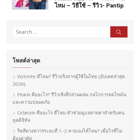
ไหม – วิธีใช้ – รีวิว- Pantip
Search
Sear
for:
โพสต์ล่าสุด
Vistorite ดีไหม? รีวิวจริงจากผู้ใช้ในไทย (อัปเดตล่าสุด
2026)
Fitarin คืออะไร? รีวิวเชิงลึกส่วนผสม กลไกการลดไขมัน
และความปลอดภัย
Oclarizin คืออะไร ดีไหม ตัวช่วยดูแลสายตาสำหรับคน
ยุคดิจิทัล
ริดสีดวงทวารระยะที่ 1–2 หายเองได้ไหม? เมื่อไรที่ไม่
ต้องผ่าตัด