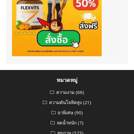
หมวดหมู่
ความงาม
(66)
ความดันโลหิตสูง
(21)
ยาพิเศษ
(90)
ลดน้ำหนัก
(7)
สุขภาพ
(323)