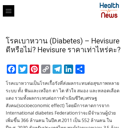
Skip
to
content
โรคเบาหวาน (Diabetes) – Hevisure
ดีหรือไม่? Hevisure ราคาเท่าไหร่คะ?
Facebook
Twitter
Pinterest
Copy
Telegram
LinkedIn
Share
Link
โรคเบาหวานเป็นโรคเรื้อรังที่ส่งผลกระทบต่อสุขภาพหลาย
ระบบ ทั้ง ฟันและเหงือก ตา ไต หัวใจ สมอง และหลอดเลือด
แดง รวมทั้งผลกระทบต่อการดำเนินชีวิต,เศรษฐ
สังคม(socioeconomic effect) โดยมีการคาดการจาก
International diabetes Federationว่าจะมีจำนวนผู้ป่วย
เพิ่มขึ้น 366 ล้านคน ในปีค.ศ.2011 เป็น 552 ล้านคน ใน
ปีค.ศ. 2030 สำหรับประเทศไทย พบผู้ป่วยเบาหวาน 3.5 ล้าน