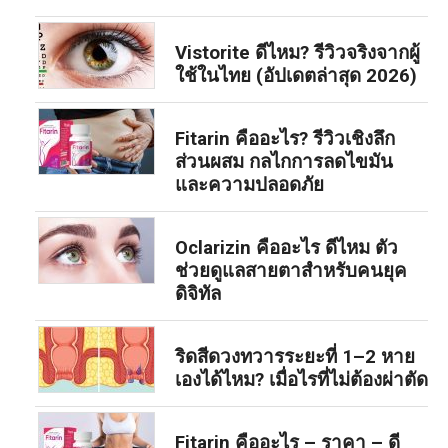
Vistorite ดีไหม? รีวิวจริงจากผู้
ใช้ในไทย (อัปเดตล่าสุด 2026)
Fitarin คืออะไร? รีวิวเชิงลึก
ส่วนผสม กลไกการลดไขมัน
และความปลอดภัย
Oclarizin คืออะไร ดีไหม ตัว
ช่วยดูแลสายตาสำหรับคนยุค
ดิจิทัล
ริดสีดวงทวารระยะที่ 1–2 หาย
เองได้ไหม? เมื่อไรที่ไม่ต้องผ่าตัด
Fitarin คืออะไร – ราคา – ดี