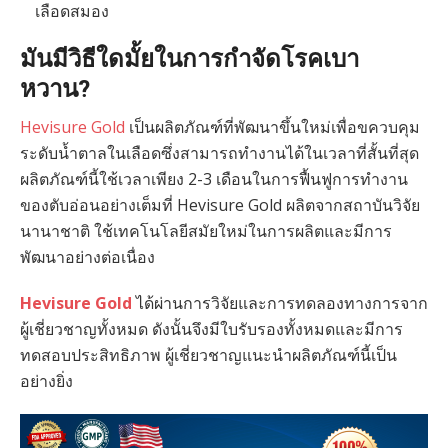
เลือดสมอง
มันมีวิธีใดมั้ยในการกำจัดโรคเบา
หวาน?
Hevisure Gold
เป็นผลิตภัณฑ์ที่พัฒนาขึ้นใหม่เพื่อขควบคุม
ระดับน้ำตาลในเลือดซึ่งสามารถทำงานได้ในเวลาที่สั้นที่สุด
ผลิตภัณฑ์นี้ใช้เวลาเพียง 2-3 เดือนในการฟื้นฟูการทำงาน
ของตับอ่อนอย่างเต็มที่ Hevisure Gold ผลิตจากสถาบันวิจัย
นานาชาติ ใช้เทคโนโลยีสมัยใหม่ในการผลิตและมีการ
พัฒนาอย่างต่อเนื่อง
Hevisure Gold
ได้ผ่านการวิจัยและการทดลองทางการจาก
ผู้เชี่ยวชาญทั้งหมด ดังนั้นจึงมีใบรับรองทั้งหมดและมีการ
ทดสอบประสิทธิภาพ ผู้เชี่ยวชาญแนะนำผลิตภัณฑ์นี้เป็น
อย่างยิ่ง