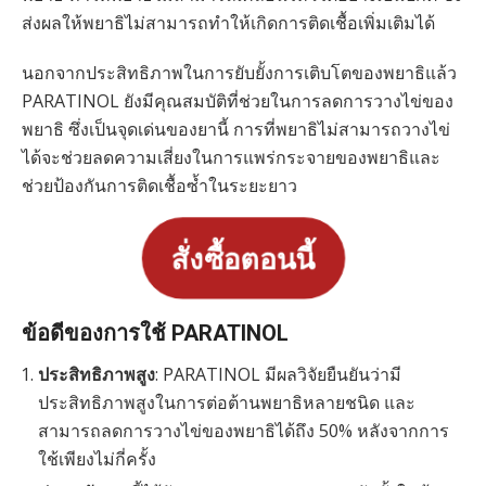
ส่งผลให้พยาธิไม่สามารถทำให้เกิดการติดเชื้อเพิ่มเติมได้
นอกจากประสิทธิภาพในการยับยั้งการเติบโตของพยาธิแล้ว
PARATINOL ยังมีคุณสมบัติที่ช่วยในการลดการวางไข่ของ
พยาธิ ซึ่งเป็นจุดเด่นของยานี้ การที่พยาธิไม่สามารถวางไข่
ได้จะช่วยลดความเสี่ยงในการแพร่กระจายของพยาธิและ
ช่วยป้องกันการติดเชื้อซ้ำในระยะยาว
สั่งซื้อตอนนี้
ข้อดีของการใช้ PARATINOL
ประสิทธิภาพสูง
: PARATINOL มีผลวิจัยยืนยันว่ามี
ประสิทธิภาพสูงในการต่อต้านพยาธิหลายชนิด และ
สามารถลดการวางไข่ของพยาธิได้ถึง 50% หลังจากการ
ใช้เพียงไม่กี่ครั้ง