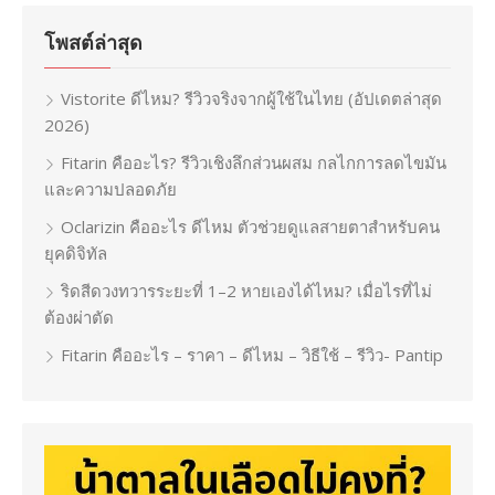
โพสต์ล่าสุด
Vistorite ดีไหม? รีวิวจริงจากผู้ใช้ในไทย (อัปเดตล่าสุด
2026)
Fitarin คืออะไร? รีวิวเชิงลึกส่วนผสม กลไกการลดไขมัน
และความปลอดภัย
Oclarizin คืออะไร ดีไหม ตัวช่วยดูแลสายตาสำหรับคน
ยุคดิจิทัล
ริดสีดวงทวารระยะที่ 1–2 หายเองได้ไหม? เมื่อไรที่ไม่
ต้องผ่าตัด
Fitarin คืออะไร – ราคา – ดีไหม – วิธีใช้ – รีวิว- Pantip