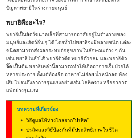
ปัญหาพยาธิในร่างกายมนุษย์
พยาธิคืออะไร?
พยาธิเป็นสัตว์ขนาดเล็กที่สามารถอาศัยอยู่ในร่างกายของ
มนุษย์และสัตว์อื่น ๆ ได้ โดยทั่วไปพยาธิจะมีหลายชนิด แต่ละ
ชนิดสามารถส่งผลกระทบต่อสุขภาพในลักษณะต่าง ๆ กัน
เช่น พยาธิในลำไส้ พยาธิตัวตืด พยาธิตัวกลม และพยาธิตัว
จี๊ด เป็นต้น พยาธิเหล่านี้สามารถทำให้เกิดอาการเจ็บป่วยได้
หลายประการ ตั้งแต่ท้องอืด อาหารไม่ย่อย น้ำหนักลด ท้อง
เสีย ไปจนถึงอาการรุนแรงอย่างเช่น โลหิตจาง หรืออาการ
แพ้อย่างรุนแรง
บทความที่เกี่ยวข้อง
วิธีดูแลให้ห่างไกลจาก”ปรสิต”
ปรสิตและวิธีป้องกันที่มีประสิทธิภาพในชีวิต
ประจำวัน