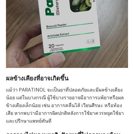
ผลข้างเคียงที่อาจเกิดขึ้น
แม้ว่า PARATINOL จะเป็นยาที่ปลอดภัยและมีผลข้างเคียง
น้อย แต่ในบางกรณี ผู้ใช้บางรายอาจมีอาการแพ้ยาหรือผล
ข้างเคียงเล็กน้อย เช่น อาการคลื่นไส้ เวียนศีรษะ หรือท้อง
เสีย หากพบว่ามีอาการผิดปกติหลังการใช้ยาควรหยุดใช้ยา
และปรึกษาแพทย์ทันที