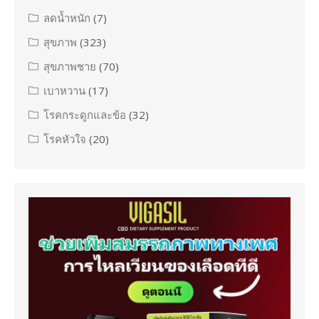
ลดน้ำหนัก
(7)
สุขภาพ
(323)
สุขภาพชาย
(70)
เบาหวาน
(17)
โรคกระดูกและข้อ
(32)
โรคหัวใจ
(20)