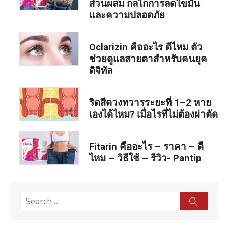
ส่วนผสม กลไกการลดไขมัน
และความปลอดภัย
Oclarizin คืออะไร ดีไหม ตัว
ช่วยดูแลสายตาสำหรับคนยุค
ดิจิทัล
ริดสีดวงทวารระยะที่ 1–2 หาย
เองได้ไหม? เมื่อไรที่ไม่ต้องผ่าตัด
Fitarin คืออะไร – ราคา – ดี
ไหม – วิธีใช้ – รีวิว- Pantip
Search
Sear
for: