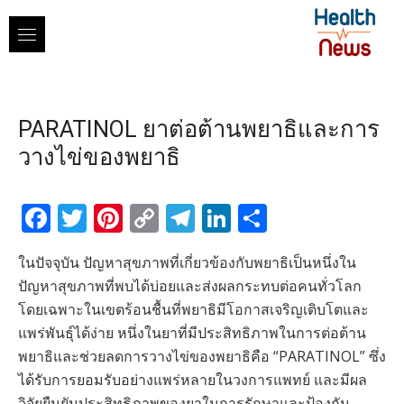
Skip
to
content
PARATINOL ยาต่อต้านพยาธิและการ
วางไข่ของพยาธิ
Facebook
Twitter
Pinterest
Copy
Telegram
LinkedIn
Share
Link
ในปัจจุบัน ปัญหาสุขภาพที่เกี่ยวข้องกับพยาธิเป็นหนึ่งใน
ปัญหาสุขภาพที่พบได้บ่อยและส่งผลกระทบต่อคนทั่วโลก
โดยเฉพาะในเขตร้อนชื้นที่พยาธิมีโอกาสเจริญเติบโตและ
แพร่พันธุ์ได้ง่าย หนึ่งในยาที่มีประสิทธิภาพในการต่อต้าน
พยาธิและช่วยลดการวางไข่ของพยาธิคือ “PARATINOL” ซึ่ง
ได้รับการยอมรับอย่างแพร่หลายในวงการแพทย์ และมีผล
วิจัยยืนยันประสิทธิภาพของยาในการรักษาและป้องกัน